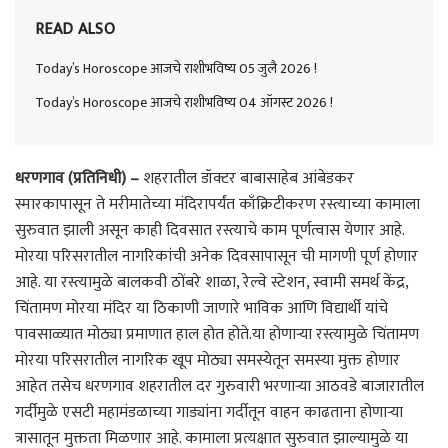
READ ALSO
Today’s Horoscope आजचे राशीभविष्य 05 जुलै 2026 !
Today’s Horoscope आजचे राशीभविष्य 04 ऑगस्ट 2026 !
धरणगाव (प्रतिनिधी) –
शहरातील डॉक्टर बाबासाहेब आंबेडकर
स्मारकापासून ते मरीमातेच्या मंदिरापर्यंत काँक्रिटीकरण रस्त्याच्या कामाला
सुरुवात झाली असून काही दिवसात रस्त्याचे काम पूर्णत्वास येणार आहे.
मोरया परिसरातील नागरिकांची अनेक दिवसापासून ची मागणी पूर्ण होणार
आहे. या रस्त्यामुळे बालकवी ठोंबरे शाळा, रेल्वे स्टेशन, स्वामी समर्थ केंद्र,
चिंतामण मोरया मंदिर या ठिकाणी जाणारे भाविक आणि विद्यार्थी यांचे
पावसाळ्यात मोठ्या प्रमाणात हाल होत होते.या होणाऱ्या रस्त्यामुळे चिंतामण
मोरया परिसरातील नागरिक खूप मोठ्या समस्येतून समस्या मुक्त होणार
आहेत तसेच धरणगाव शहरातील दर गुरुवारी भरणाऱ्या आठवडे बाजारातील
गर्दीमुळे एसटी महामंडळाच्या गाड्यांना गर्दीतून वाहन काढताना होणाऱ्या
त्रासातून मुक्तता मिळणार आहे. कामाला प्रत्यक्षात सुरुवात झाल्यामुळे या