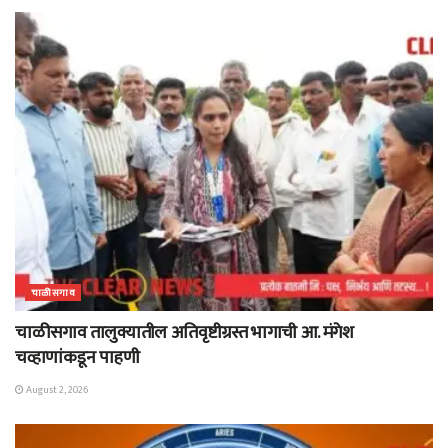
चाळीसगाव
चाळीसगाव तालुक्यातील अतिवृष्टीग्रस्त भागाची आ. मंगेश
चव्हाणांकडून पाहणी
August 2, 2026