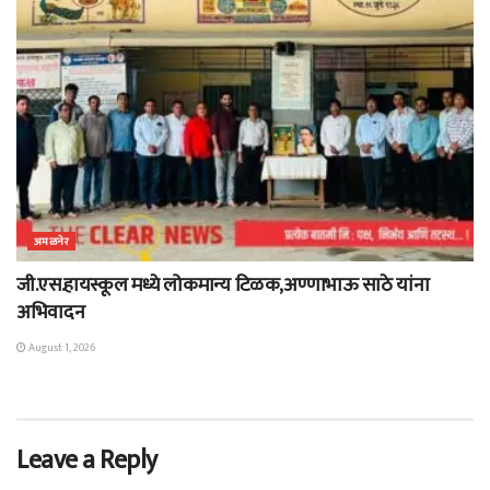
अमळनेर
जी.एस.हायस्कूल मध्ये लोकमान्य टिळक,अण्णाभाऊ साठे यांना
अभिवादन
August 1, 2026
Leave a Reply