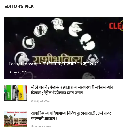
EDITOR'S PICK
Today Horoscope : राशीभविष्य, मंगळवार २७ जून २०२३ !
June 27, 2023
मोठी बातमी : केंद्रानंतर आता राज्य सरकारचाही सर्वसामान्यांना
दिलासा ; पेट्रोल-डिझेलच्या दरात कपात !
May 22, 2022
सामाजिक न्याय विभागाच्या विविध पुरस्कारांसाठी ; अर्ज सादर
करण्याचे आवाहन !
August 7, 2023