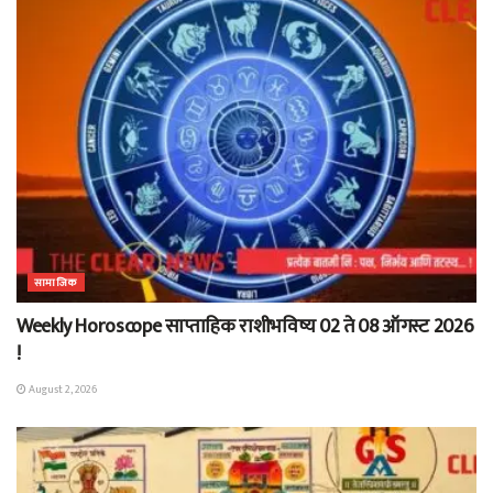
सामाजिक
Weekly Horoscope साप्ताहिक राशीभविष्य 02 ते 08 ऑगस्ट 2026
!
August 2, 2026