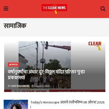
सामाजिक
धरणगाव
वर्षानुवर्षांचा अंधार दूर; विठ्ठल मंदिर परिसर पुन्हा
प्रकाशमय!
BY
VIJAY WAGHMARE
August 8, 2026
Today’s Horoscope आजचे राशीभविष्य 08 ऑगस्ट 2026
!