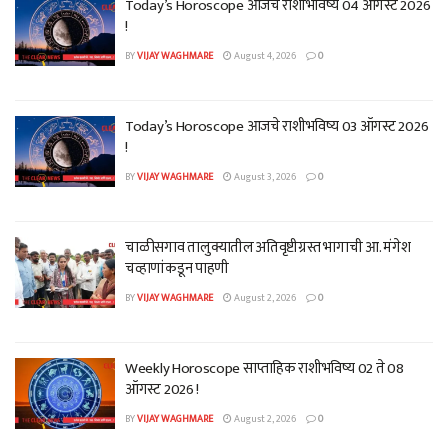
Today’s Horoscope आजचे राशीभविष्य 04 ऑगस्ट 2026
!
BY
VIJAY WAGHMARE
August 4, 2026
0
Today’s Horoscope आजचे राशीभविष्य 03 ऑगस्ट 2026
!
BY
VIJAY WAGHMARE
August 3, 2026
0
चाळीसगाव तालुक्यातील अतिवृष्टीग्रस्त भागाची आ. मंगेश
चव्हाणांकडून पाहणी
BY
VIJAY WAGHMARE
August 2, 2026
0
Weekly Horoscope साप्ताहिक राशीभविष्य 02 ते 08
ऑगस्ट 2026 !
BY
VIJAY WAGHMARE
August 2, 2026
0