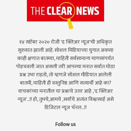
१४ सप्टेंबर २०२० रोजी 'द क्लिअर न्यूज'ची अधिकृत
सुरुवात झाली आहे. सोशल मिडियाच्या युगात अवघ्या
काही क्षणात बातम्या, माहिती सर्वसामान्य माणसांपर्यंत
पोहचवली जात असली तरी आपल्या मनात सर्वात मोठा
प्रश्न उभा राहतो, तो म्हणजे सोशल मीडियात आलेली
बातमी, माहिती ही वस्तुनिष्ठ आणि सत्यार्थी आहे का?
वाचकांच्या मनातील या प्रश्नाचे उत्तर आहे ,'द क्लिअर
न्यूज'...!! हो, तुमचे,आमचे ,सर्वांचे अत्यंत विश्वासार्ह असे
डिजिटल न्यूज चॅनल...!!
Follow us