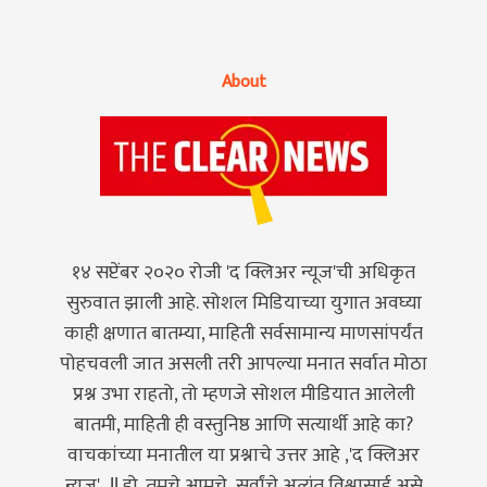
About
१४ सप्टेंबर २०२० रोजी 'द क्लिअर न्यूज'ची अधिकृत
सुरुवात झाली आहे. सोशल मिडियाच्या युगात अवघ्या
काही क्षणात बातम्या, माहिती सर्वसामान्य माणसांपर्यंत
पोहचवली जात असली तरी आपल्या मनात सर्वात मोठा
प्रश्न उभा राहतो, तो म्हणजे सोशल मीडियात आलेली
बातमी, माहिती ही वस्तुनिष्ठ आणि सत्यार्थी आहे का?
वाचकांच्या मनातील या प्रश्नाचे उत्तर आहे ,'द क्लिअर
न्यूज'...!! हो, तुमचे,आमचे ,सर्वांचे अत्यंत विश्वासार्ह असे