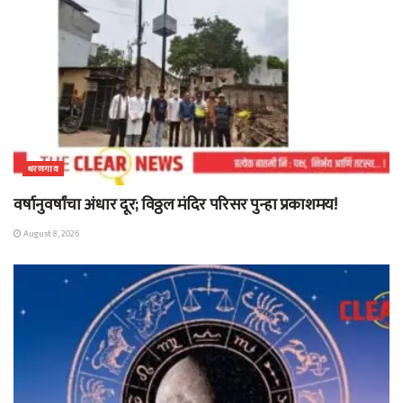
धरणगाव
वर्षानुवर्षांचा अंधार दूर; विठ्ठल मंदिर परिसर पुन्हा प्रकाशमय!
August 8, 2026