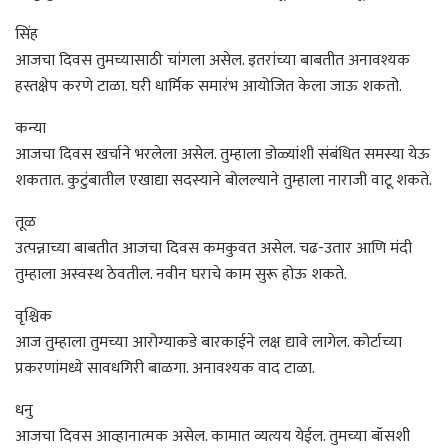
सिंह
आजचा दिवस तुमच्यासाठी चांगला असेल. इतरांच्या बाबतीत अनावश्यक
हस्तक्षेप करणे टाळा. घरी धार्मिक समारंभ आयोजित केला जाऊ शकतो.
कन्या
आजचा दिवस खर्चाने भरलेला असेल. तुम्हाला डोळ्यांशी संबंधित समस्या येऊ
शकतात. कुटुंबातील एखाद्या सदस्याने बोलल्याने तुम्हाला नाराजी वाटू शकते.
तूळ
उत्पन्नाच्या बाबतीत आजचा दिवस कमकुवत असेल. चढ-उतार आणि मंदी
तुम्हाला अस्वस्थ ठेवतील. नवीन घराचे काम सुरू होऊ शकते.
वृश्चिक
आज तुम्हाला तुमच्या आरोग्याकडे बारकाईने लक्ष द्यावे लागेल. कोर्टाच्या
प्रकरणांमध्ये सावधगिरी बाळगा. अनावश्यक वाद टाळा.
धनु
आजचा दिवस आव्हानात्मक असेल. कामात व्यत्यय येईल. तुमच्या बॉसशी