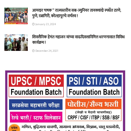
आमदार चषक “ राज्यस्तरीय सब-ज्युनियर तायक्वांदो स्पर्धेत ठाणे,
पुणे, रत्नागिरी, कोल्हापूरचे वर्चस्व !
January 23, 2024
शिवसैनिक हेमंत महाजन यांच्या वाढदिवसानिमित्त धरणगावात विविध
कार्यक्रम !
December 24, 2021