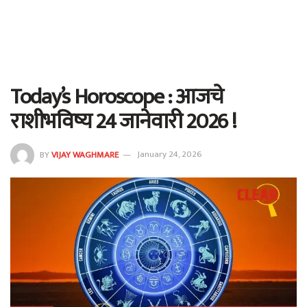
Today’s Horoscope : आजचे
राशीभविष्य 24 जानेवारी 2026 !
BY
VIJAY WAGHMARE
January 24, 2026