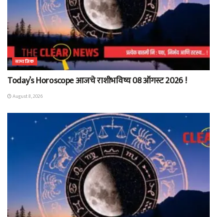
सामाजिक
Today’s Horoscope आजचे राशीभविष्य 08 ऑगस्ट 2026 !
August 8, 2026