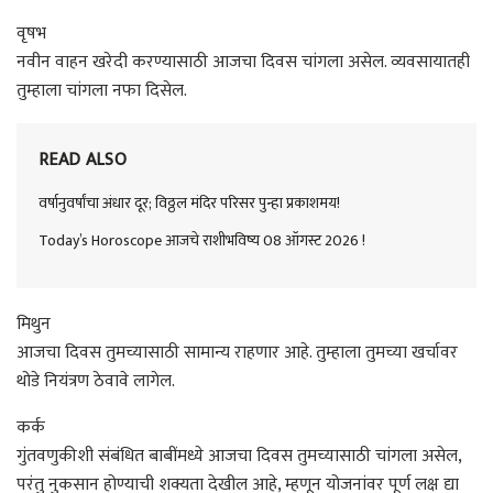
वृषभ
नवीन वाहन खरेदी करण्यासाठी आजचा दिवस चांगला असेल. व्यवसायातही
तुम्हाला चांगला नफा दिसेल.
READ ALSO
वर्षानुवर्षांचा अंधार दूर; विठ्ठल मंदिर परिसर पुन्हा प्रकाशमय!
Today’s Horoscope आजचे राशीभविष्य 08 ऑगस्ट 2026 !
मिथुन
आजचा दिवस तुमच्यासाठी सामान्य राहणार आहे. तुम्हाला तुमच्या खर्चावर
थोडे नियंत्रण ठेवावे लागेल.
कर्क
गुंतवणुकीशी संबंधित बाबींमध्ये आजचा दिवस तुमच्यासाठी चांगला असेल,
परंतु नुकसान होण्याची शक्यता देखील आहे, म्हणून योजनांवर पूर्ण लक्ष द्या