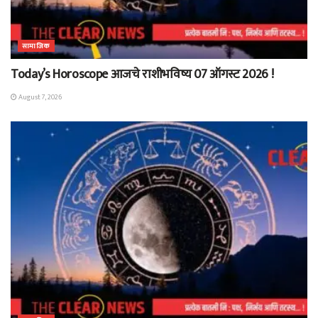
सामाजिक
Today’s Horoscope आजचे राशीभविष्य 07 ऑगस्ट 2026 !
August 7, 2026