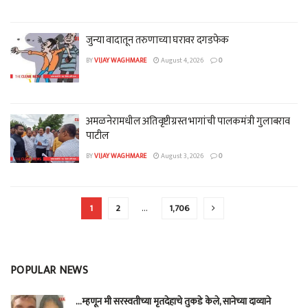
जुन्या वादातून तरुणाच्या घरावर दगडफेक
BY
VIJAY WAGHMARE
August 4, 2026
0
अमळनेरामधील अतिवृष्टीग्रस्त भागांची पालकमंत्री गुलाबराव
पाटील
BY
VIJAY WAGHMARE
August 3, 2026
0
1
2
…
1,706
POPULAR NEWS
…म्हणून मी सरस्वतीच्या मृतदेहाचे तुकडे केले, सानेच्या दाव्याने