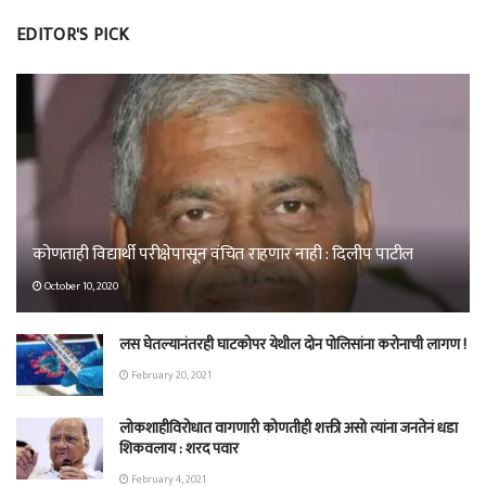
EDITOR'S PICK
कोणताही विद्यार्थी परीक्षेपासून वंचित राहणार नाही : दिलीप पाटील
October 10, 2020
लस घेतल्यानंतरही घाटकोपर येथील दोन पोलिसांना करोनाची लागण !
February 20, 2021
लोकशाहीविरोधात वागणारी कोणतीही शक्ती असो त्यांना जनतेनं धडा
शिकवलाय : शरद पवार
February 4, 2021