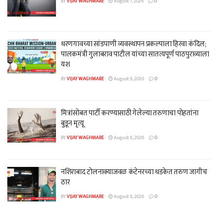
BY
VIJAY WAGHMARE
August 7, 2026
0
धरणगावच्या सांडपाणी व्यवस्थापन प्रकल्पाला हिरवा कंदिल;
पालकमंत्री गुलाबराव पाटील यांच्या सातत्यपूर्ण पाठपुराव्याला
यश
BY
VIJAY WAGHMARE
August 6, 2026
0
मित्रांसोबत पार्टी करण्यासाठी गेलेल्या तरुणाचा पोहतांना
बुडून मृत्यू
BY
VIJAY WAGHMARE
August 6, 2026
0
नशिराबाद टोलनाक्याजवळ कंटेनरच्या धडकेत तरुण जागीच
ठार
BY
VIJAY WAGHMARE
August 6, 2026
0