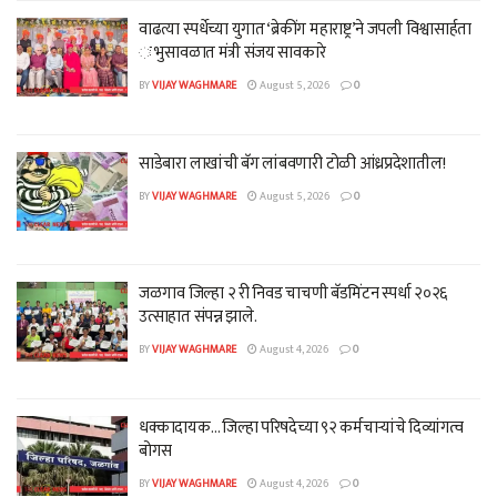
वाढत्या स्पर्धेच्या युगात ‘ब्रेकींग महाराष्ट्र’ने जपली विश्वासार्हता
ः भुसावळात मंत्री संजय सावकारे
BY
VIJAY WAGHMARE
August 5, 2026
0
साडेबारा लाखांची बॅग लांबवणारी टोळी आंध्रप्रदेशातील!
BY
VIJAY WAGHMARE
August 5, 2026
0
जळगाव जिल्हा २ री निवड चाचणी बॅडमिंटन स्पर्धा २०२६
उत्साहात संपन्न झाले.
BY
VIJAY WAGHMARE
August 4, 2026
0
धक्कादायक… जिल्हा परिषदेच्या ९२ कर्मचाऱ्यांचे दिव्यांगत्व
बोगस
BY
VIJAY WAGHMARE
August 4, 2026
0