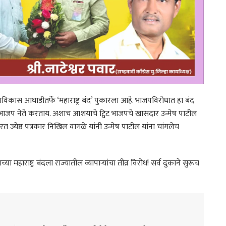
विकास आघाडीतर्फे ‘महाराष्ट्र बंद’ पुकारला आहे. भाजपविरोधात हा बंद
 भाजप नेते करताय. अशाच आशयाचे ट्विट भाजपचे खासदार उन्मेष पाटील
करत ज्येष्ठ पत्रकार निखिल वागळे यांनी उन्मेष पाटील यांना चांगलेच
या महाराष्ट्र बंदला राज्यातील व्यापाऱ्यांचा तीव्र विरोध! सर्व दुकाने सुरूच