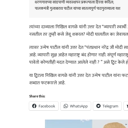
धरणगावच्या सांडपाणी व्यवस्थापन प्रकल्पाला हिरवा कंदिल;
पालकमंत्री गुलाबराव पाटील यांच्या सातत्यपूर्ण पाठपुराव्याला यश
त्यांच्या दाव्याला निखिल वागळे यांनी उत्तर देत “व्यापारी स्व
नसतील तर तुम्ही कसे जेवू शकाल? मोदी घालतील का जेवायल
त्यावर उन्मेष पाटील यांनी उत्तर देत “पंतप्रधान नरेंद्र जी मोदी 
आहे. व्यापारी सुज्ञ आहेत महाराष्ट्र बंद होणार नाही. संपूर्ण महार
पावेतो कोणतीही मदत देण्यात आलेले नाही ? ” असे ट्विट केले हो
या ट्विटला निखिल वागळे यांनी उत्तर देत उन्मेष पाटील यांना फट
शब्दात फटकारले आहे.
Share this:
Facebook
WhatsApp
Telegram