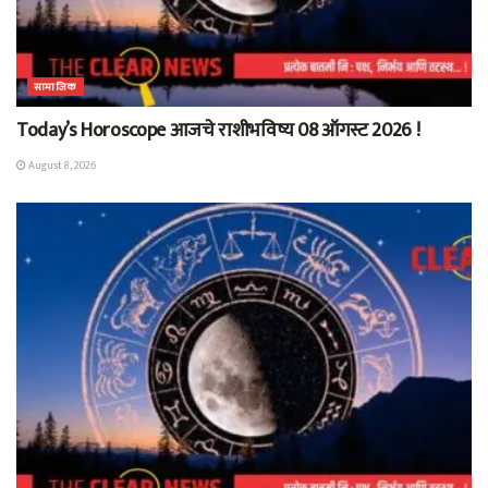
सामाजिक
Today’s Horoscope आजचे राशीभविष्य 08 ऑगस्ट 2026 !
August 8, 2026