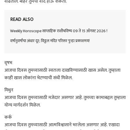
वाढतील. बाहेर तुमचा वाद होऊ शकतो.
READ ALSO
Weekly Horoscope साप्ताहिक राशीभविष्य 09 ते 15 ऑगस्ट 2026 !
वर्षानुवर्षांचा अंधार दूर; विठ्ठल मंदिर परिसर पुन्हा प्रकाशमय!
वृषभ
आजचा दिवस तुमच्यासाठी स्वतःला दाखविण्यासाठी खास असेल. तुम्हाला
काही खास लोकांना भेटण्याची संधी मिळेल.
मिथुन
आजचा दिवस तुमच्यासाठी मजेदार असणार आहे. तुमच्या कामाबद्दल तुम्हाला
योग्य मार्गदर्शन मिळेल.
कर्क
आजचा दिवस तुमच्यासाठी आत्मविश्वासाने भरलेला असणार आहे. एखादा