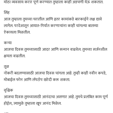
मोठा व्यवसाय करार पूर्ण करण्यात तुम्हाला काही अडचणी येऊ शकतात.
सिंह
आज तुम्हाला तुमच्या घरातील आणि इतर कामांकडे बारकाईने लक्ष द्यावे
लागेल. परदेशातून आयात-निर्यात करणाऱ्यांना काही चांगल्या बातम्या
ऐकायला मिळतील.
कन्या
आजचा दिवस तुमच्यासाठी आदर आणि सन्मान वाढवेल. तुमच्या सर्जनशील
क्षमता वाढतील.
तूळ
नोकरी बदलण्यासाठी आजचा दिवस चांगला आहे. तुम्ही काही नवीन कपडे,
मोबाईल फोन आणि लॅपटॉप खरेदी करू शकता.
वृश्चिक
आजचा दिवस तुमच्यासाठी आनंदाचा असणार आहे. तुमचे प्रलंबित काम पूर्ण
होईल, ज्यामुळे तुम्हाला खूप आनंद मिळेल.