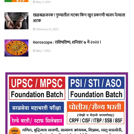
May 3, 2021
खळबळजनक ! पुण्यातील मटका किंग खून प्रकरणी भाजप नेत्याला
अटक
February 23, 2022
Horoscope : राशिभविष्य, शनिवार ७ मे २०२२ !
May 7, 2022