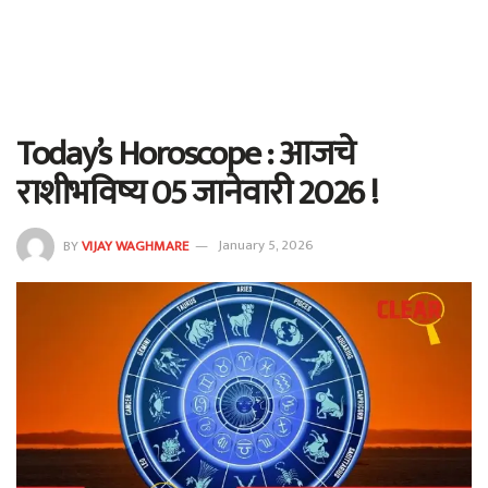
Today’s Horoscope : आजचे
राशीभविष्य 05 जानेवारी 2026 !
BY
VIJAY WAGHMARE
January 5, 2026