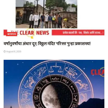
धरणगाव
वर्षानुवर्षांचा अंधार दूर; विठ्ठल मंदिर परिसर पुन्हा प्रकाशमय!
August 8, 2026