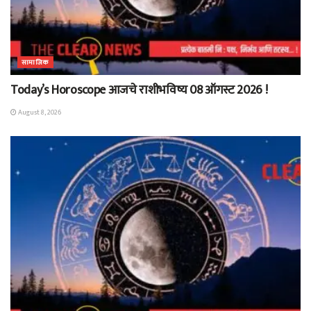
सामाजिक
Today’s Horoscope आजचे राशीभविष्य 08 ऑगस्ट 2026 !
August 8, 2026