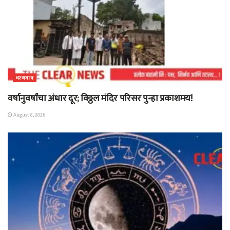
धरणगाव
वर्षानुवर्षांचा अंधार दूर; विठ्ठल मंदिर परिसर पुन्हा प्रकाशमय!
August 8, 2026