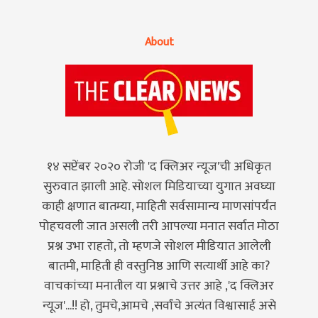
About
१४ सप्टेंबर २०२० रोजी 'द क्लिअर न्यूज'ची अधिकृत
सुरुवात झाली आहे. सोशल मिडियाच्या युगात अवघ्या
काही क्षणात बातम्या, माहिती सर्वसामान्य माणसांपर्यंत
पोहचवली जात असली तरी आपल्या मनात सर्वात मोठा
प्रश्न उभा राहतो, तो म्हणजे सोशल मीडियात आलेली
बातमी, माहिती ही वस्तुनिष्ठ आणि सत्यार्थी आहे का?
वाचकांच्या मनातील या प्रश्नाचे उत्तर आहे ,'द क्लिअर
न्यूज'...!! हो, तुमचे,आमचे ,सर्वांचे अत्यंत विश्वासार्ह असे