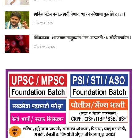
हार्दिक पटेल कमळ हाती घेणार ; भाजप प्रवेशाचा मुहूर्तही ठरला !
May 31, 2022
चिंताजनक : धरणगाव तालुक्यात आज आढळले ८४ कोरोनाबाधित !
March 20, 2021