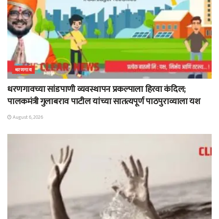
धरणगाव
धरणगावच्या सांडपाणी व्यवस्थापन प्रकल्पाला हिरवा कंदिल;
पालकमंत्री गुलाबराव पाटील यांच्या सातत्यपूर्ण पाठपुराव्याला यश
August 6, 2026