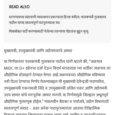
READ ALSO
धरणगावच्या सांडपाणी व्यवस्थापन प्रकल्पाला हिरवा कंदिल; पालकमंत्री गुलाबराव
पाटील यांच्या सातत्यपूर्ण पाठपुराव्याला यश
मित्रांसोबत पार्टी करण्यासाठी गेलेल्या तरुणाचा पोहतांना बुडून मृत्यू
मुख्यमंत्री, उपमुख्यमंत्री आणि उद्योगमंत्र्यांचे आभार
या निर्णयानंतर पालकमंत्री गुलाबराव पाटील यांनी म्हटले की, “जळगाव
MIDC ला D+ झोनचा दर्जा देऊन विदर्भ मराठवाडा च्या धर्तीवर जळगाव ला
औद्योगिक प्रोसाहाने देण्यात येणार आहे.जळगावच्या औद्योगिक भविष्यास
नवी दिशा देण्याचा निर्णय घेतल्याबद्दल मी मुख्यमंत्री देवेन्द्रजी फडणवीस,
उपमुख्यमंत्री एकनाथजी शिंदे व उपमुख्यमंत्री अजित पवार आणि उद्योगमंत्री
उदय सामंत यांचे मनःपूर्वक आभार मानतो. या निर्णयामुळे जिल्ह्यात अभूतपूर्व
औद्योगिक गुंतवणूक होईल.” मंत्रालयीन बैठका व चर्चासत्रे, उद्योग विभागाशी
सातत्यपूर्ण संवाद – अशा अनेक पाठपुराव्यांनंतर आजचा ऐतिहासिक