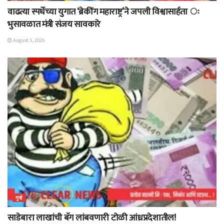
वाढत्या स्पर्धेच्या युगात ‘ब्रेकींग महाराष्ट्र’ने जपली विश्वासार्हता ः
भुसावळात मंत्री संजय सावकारे
August 5, 2026
गुन्हे
साडेबारा लाखांची बॅग लांबवणारी टोळी आंध्रप्रदेशातील!