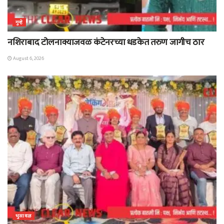
गुन्हे
नशिराबाद टोलनाक्याजवळ कंटेनरच्या धडकेत तरुण जागीच ठार
August 6, 2026
भुसावळ