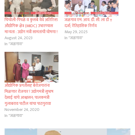
चिंचोली-पिंपळे व कुसंबे येथे अतिरिक्त
जळगाव एम. आय. डी. सी. ला डी ±
औद्योगिक क्षेत्र (MIDC) उभारण्यास
दर्जा; ऐतिहासिक निर्णय
मान्यता : उद्योग मंत्री सामंतांची घोषणा !
May 29, 2025
August 24, 2023
In "जळगाव"
In "जळगाव"
औद्योगिक प्रगतीसह बेरोजगारांना
मिळणार रोजगार ! उद्योगमंत्री सुभाष
देसाई यांचे आश्वासन; पालकमंत्री
गुलाबराव पाटील यांचा पाठपुरावा
November 24, 2020
In "जळगाव"