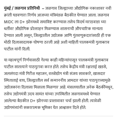
मुंबई / जळगाव प्रतिनिधी –
जळगाव जिल्ह्याच्या औद्योगिक नकाशावर नवी
क्रांती घडवणारा निर्णय आजच्या मंत्रिमंडळ बैठकीत घेण्यात आला. जळगाव
MIDC ला D+ झोनमध्ये समाविष्ट करण्यास तसेच विदर्भ मराठवाडा च्या
धर्तीवर औद्योगिक प्रोत्साहन मिळण्यास शासनाची औपचारिक मान्यता
देण्यात आली असून, जिल्ह्यातील उद्योजक आणि गुंतवणूकदारांसाठी ही एक
मोठी दिलासादायक घोषणा ठरली आहे अशी माहिती पालकमंत्री गुलाबराव
पाटील यांनी दिली.
या महत्वपूर्ण निर्णयासाठी गेल्या काही महिन्यांपासून पालकमंत्री गुलाबराव
पाटील सातत्याने पाठपुरावा करत होते. तसेच केंद्रीय मंत्री रक्षाताई खडसे,
जलसंपदा मंत्री गिरीश महाजन, वस्त्रोद्योग मंत्री संजय सावकारे, खासदार
स्मिताताई वाघ, जिल्ह्यातील सर्व सन्माननीय आमदार यांच्या पाठपुराव्यामुळे
उद्योजकांना दिलासा मिळाला मिळणार आहे. मंत्रालयातील अनेक बैठकींमधून,
तसेच उद्योगमंत्री उदय सामंत यांच्या उपस्थितीत जळगावमध्ये घेण्यात
आलेल्या बैठकीत D+ झोनच्या प्रस्तावावर चर्चा झाली होती. त्यावेळी
उद्योगमंत्र्यांनी सकारात्मक भूमिका घेत आश्वासन दिले होते.