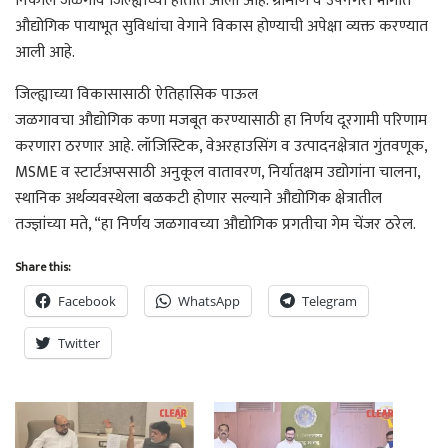
निकाल जळगाव जिल्ह्याच्या हातात आला आहे. ग्रामीण व उपनगरी भागात
औद्योगिक पायाभूत सुविधांचा वेगाने विकास होण्याची अपेक्षा व्यक्त करण्यात
आली आहे.
जिल्ह्याच्या विकासासाठी ऐतिहासिक पाऊल
जळगावचा औद्योगिक कणा मजबूत करण्यासाठी हा निर्णय दूरगामी परिणाम
करणारा ठरणार आहे. लॉजिस्टिक, वेअरहाउसिंग व उत्पादनक्षेत्रात गुंतवणूक,
MSME व स्टार्टअप्ससाठी अनुकूल वातावरण, निर्यातक्षम उद्योगांना चालना,
स्थानिक अर्थव्यवस्थेला बळकटी होणार सल्याने औद्योगिक क्षेत्रातील
तज्ज्ञांच्या मते, “हा निर्णय जळगावच्या औद्योगिक प्रगतीचा गेम चेंजर ठरेल.
Share this:
Facebook
WhatsApp
Telegram
Twitter