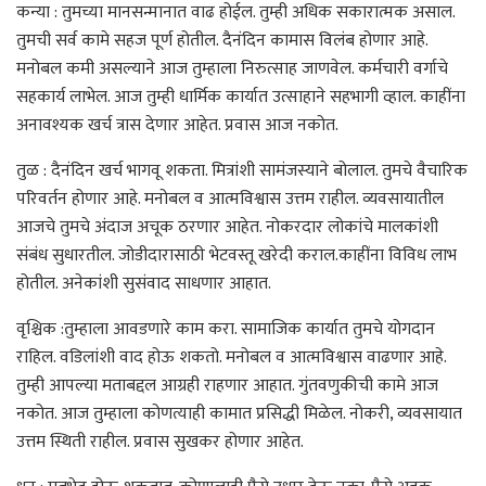
कन्या : तुमच्या मानसन्मानात वाढ होईल. तुम्ही अधिक सकारात्मक असाल.
तुमची सर्व कामे सहज पूर्ण होतील. दैनंदिन कामास विलंब होणार आहे.
मनोबल कमी असल्याने आज तुम्हाला निरुत्साह जाणवेल. कर्मचारी वर्गाचे
सहकार्य लाभेल. आज तुम्ही धार्मिक कार्यात उत्साहाने सहभागी व्हाल. काहींना
अनावश्यक खर्च त्रास देणार आहेत. प्रवास आज नकोत.
तुळ : दैनंदिन खर्च भागवू शकता. मित्रांशी सामंजस्याने बोलाल. तुमचे वैचारिक
परिवर्तन होणार आहे. मनोबल व आत्मविश्वास उत्तम राहील. व्यवसायातील
आजचे तुमचे अंदाज अचूक ठरणार आहेत. नोकरदार लोकांचे मालकांशी
संबंध सुधारतील. जोडीदारासाठी भेटवस्तू खरेदी कराल.काहींना विविध लाभ
होतील. अनेकांशी सुसंवाद साधणार आहात.
वृश्चिक :तुम्हाला आवडणारे काम करा. सामाजिक कार्यात तुमचे योगदान
राहिल. वडिलांशी वाद होऊ शकतो. मनोबल व आत्मविश्वास वाढणार आहे.
तुम्ही आपल्या मताबद्दल आग्रही राहणार आहात. गुंतवणुकीची कामे आज
नकोत. आज तुम्हाला कोणत्याही कामात प्रसिद्धी मिळेल. नोकरी, व्यवसायात
उत्तम स्थिती राहील. प्रवास सुखकर होणार आहेत.