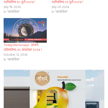
राशीभविष्य १८ जुलै २०२४ !
राशीभविष्य २९ जुलै २०२४ !
July 18, 2024
July 29, 2024
In "सामाजिक"
In "सामाजिक"
Today Horoscope : आजचे
राशिभविष्य, १२ ऑक्टोबर २०२४ !
October 12, 2024
In "सामाजिक"