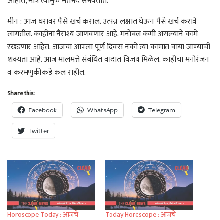
आहात, मात्र त्यामुळे मतभेद संभवतात.
मीन : आज घरावर पैसे खर्च कराल. उत्पन्न लक्षात घेऊन पैसे खर्च करावे
लागतील. काहींना नैराश्य जाणवणार आहे. मनोबल कमी असल्याने कामे
रखडणार आहेत. आजचा आपला पूर्ण दिवस नको त्या कामात वाया जाण्याची
शक्यता आहे. आज मालमत्ते संबंधित वादात विजय मिळेल. काहींचा मनोरंजन
व करमणुकीकडे कल राहील.
Share this:
Facebook
WhatsApp
Telegram
Twitter
Horoscope Today : आजचे
Today Horoscope : आजचे