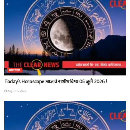
सामाजिक
Today’s Horoscope आजचे राशीभविष्य 05 जुलै 2026 !
August 5, 2026