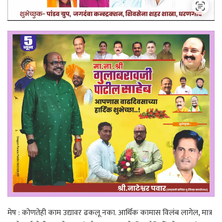
मेष : कोणतेही काम उद्यावर ढकलू नका. आर्थिक कामास विलंब लागेल, मात्र