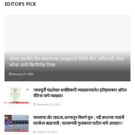
EDITOR'S PICK
चोपडा भारतीय जैन संघटनाच्या अध्यक्षपदी निर्मल बोरा, सचिवपदी गौरव
कोचर यांची बिनविरोध निवड
January 25, 2022
न्यायमूर्ती चंद्रशेखर धर्माधिकारी व्याख्यानमालेत इतिहासकार अनिल
नौरिया यांचे व्याख्यान
December 20, 2024
पावसाचा जोर वाढला, धरणातून विसर्ग सुरु ; नदी काठच्या गावांनी
सतर्कता बाळगावी ; पालकमंत्री गुलाबराव पाटील यांचे आवाहन !
August 26, 2024