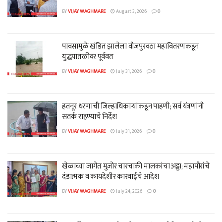
BY
VIJAY WAGHMARE
August 3, 2026
0
पावसामुळे खंडित झालेला वीजपुरवठा महावितरणकडून
युद्धपातळीवर पूर्ववत
BY
VIJAY WAGHMARE
July 31, 2026
0
हतनूर धरणाची जिल्हाधिकाऱ्यांकडून पाहणी; सर्व यंत्रणांनी
सतर्क राहण्याचे निर्देश
BY
VIJAY WAGHMARE
July 31, 2026
0
खेळाच्या जागेत मुजोर चारचाकी मालकांचा अड्डा; महापौरांचे
दंडात्मक व कायदेशीर कारवाईचे आदेश
BY
VIJAY WAGHMARE
July 24, 2026
0