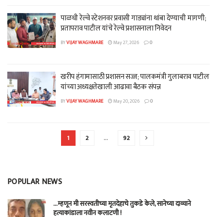
पाळधी रेल्वे स्टेशनवर प्रवासी गाड्यांना थांबा देण्याची मागणी;
प्रतापराव पाटील यांचे रेल्वे प्रशासनाला निवेदन
BY
VIJAY WAGHMARE
May 27, 2026
0
खरीप हंगामासाठी प्रशासन सज्ज; पालकमंत्री गुलाबराव पाटील
यांच्या अध्यक्षतेखाली आढावा बैठक संपन्न
BY
VIJAY WAGHMARE
May 20, 2026
0
1
2
…
92
POPULAR NEWS
…म्हणून मी सरस्वतीच्या मृतदेहाचे तुकडे केले, सानेच्या दाव्याने
हत्याकांडाला नवीन कलाटणी !