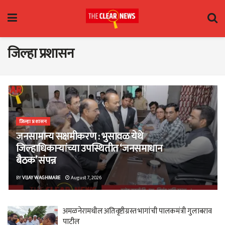
जिल्हा प्रशासन
जिल्हा प्रशासन
जनसामान्य सक्षमीकरण : भुसावळ येथे
जिल्हाधिकाऱ्यांच्या उपस्थितीत ‘जनसमाधान
बैठक’ संपन्न
BY
VIJAY WAGHMARE
August 7, 2026
अमळनेरामधील अतिवृष्टीग्रस्त भागांची पालकमंत्री गुलाबराव
पाटील