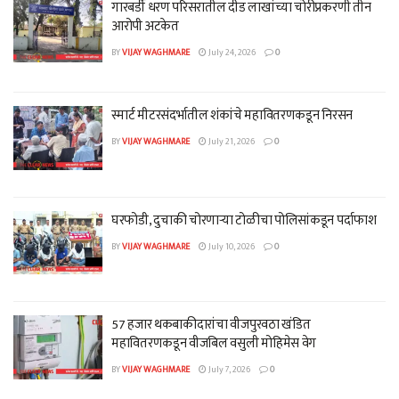
गारबर्डी धरण परिसरातील दीड लाखांच्या चोरीप्रकरणी तीन
आरोपी अटकेत
BY
VIJAY WAGHMARE
July 24, 2026
0
स्मार्ट मीटरसंदर्भातील शंकांचे महावितरणकडून निरसन
BY
VIJAY WAGHMARE
July 21, 2026
0
घरफोडी, दुचाकी चोरणाऱ्या टोळीचा पोलिसांकडून पर्दाफाश
BY
VIJAY WAGHMARE
July 10, 2026
0
57 हजार थकबाकीदारांचा वीजपुरवठा खंडित
महावितरणकडून वीजबिल वसुली मोहिमेस वेग
BY
VIJAY WAGHMARE
July 7, 2026
0