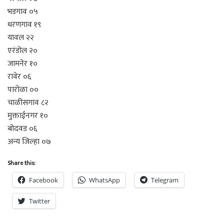
भडगाव ०५
धरणगाव १९
यावल २२
एरंडोल २०
जामनेर १०
रावेर ०६
पारोळा ००
चाळीसगाव ८२
मुक्ताईनगर १०
बोदवड ०६
अन्य जिल्हा ०७
Share this:
Facebook
WhatsApp
Telegram
Twitter