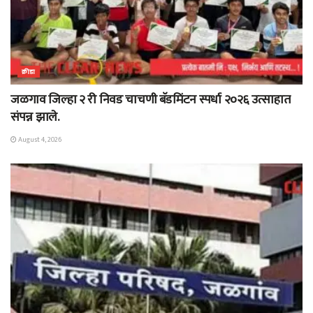
क्रीडा
जळगाव जिल्हा २ री निवड चाचणी बॅडमिंटन स्पर्धा २०२६ उत्साहात
संपन्न झाले.
August 4, 2026