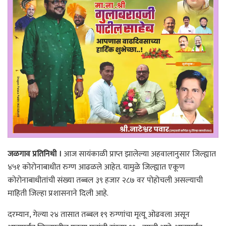
जळगाव प्रतिनिधी ।
आज सायंकाळी प्राप्त झालेल्या अहवालानुसार जिल्ह्यात
४५१ कोरोनाबाधीत रुग्ण आढळले आहेत. यामुळे जिल्ह्यात एकूण
कोरोनाबाधीतांची संख्या तब्बल ३९ हजार २८७ वर पोहोचली असल्याची
माहिती जिल्हा प्रशासनाने दिली आहे.
दरम्यान, गेल्या २४ तासात तब्बल १९ रुग्णांचा मृत्यू ओढवला असून