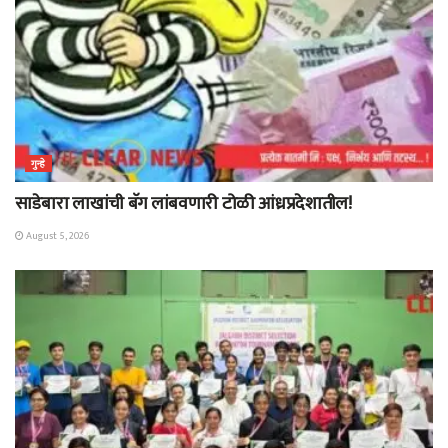
गुन्हे
साडेबारा लाखांची बॅग लांबवणारी टोळी आंध्रप्रदेशातील!
August 5, 2026