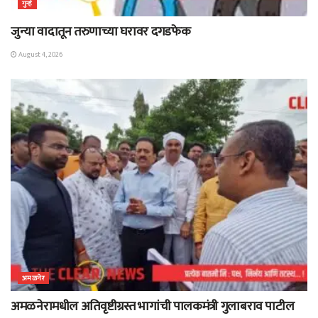
गुन्हे
जुन्या वादातून तरुणाच्या घरावर दगडफेक
August 4, 2026
अमळनेर
अमळनेरामधील अतिवृष्टीग्रस्त भागांची पालकमंत्री गुलाबराव पाटील