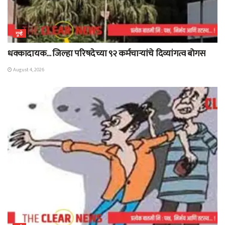
गुन्हे
धक्कादायक… जिल्हा परिषदेच्या ९२ कर्मचाऱ्यांचे दिव्यांगत्व बोगस
August 4, 2026