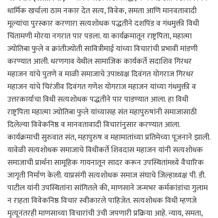
धार्मिक खर्चाला ठाम नकार देत सत्य, विवेक, समता आणि मानवतावादी
मूल्यांचा पुरस्कार करणारा सत्यशोधक पद्धतीने दशपिंड व गंधमुक्ती विधी
चिंतामणी मोरया नगरात पार पडला. या कार्यक्रमातून राष्ट्रपिता, महात्मा
ज्योतिबा फुले व क्रांतीज्योती सावित्रीमाई यांच्या विचारांची प्रभावी मांडणी
करण्यात आली. धरणगाव येथील सामाजिक कार्यकर्ते सदाशिव गिरधर
महाजन यांचे पुतणे व माळी समाजाचे उपाध्यक्ष दिवंगत योगराज गिरधर
महाजन यांचे चिरंजीव दिवंगत गणेश योगराज महाजन यांच्या गंधमुक्ती व
उत्तरकार्याचा विधी सत्यशोधक पद्धतीने पार पाडण्यात आला. हा विधी
राष्ट्रपिता महात्मा ज्योतिबा फुले यांच्यासह संत महापुरुषांनी समाजासाठी
दिलेल्या विवेकनिष्ठ व मानवतावादी विचारांनुसार करण्यात आला.
कार्यक्रमाची सुरुवात संत, महापुरुष व महामातांच्या प्रतिमेच्या पूजनाने झाली.
यावेळी सत्यशोधक समाजाचे विधीकर्ते शिवदास महाजन यांनी सत्यशोधक
समाजाची प्रार्थना सामूहिक गायनातून सादर करून उपस्थितांमध्ये वैचारिक
जागृती निर्माण केली. याप्रसंगी सत्यशोधक समाज संघाचे जिल्हाध्यक्ष पी. डी.
पाटील यांनी उपस्थितांना सांगितले की, माणसाने जन्मभर कर्मकांडांचा गुलाम
न राहता विवेकनिष्ठ विचार स्वीकारले पाहिजेत. सत्यशोधक विधी म्हणजे
मृत्यूनंतरही माणसाच्या विचारांची उंची जपणारी प्रक्रिया आहे. न्याय, समता,