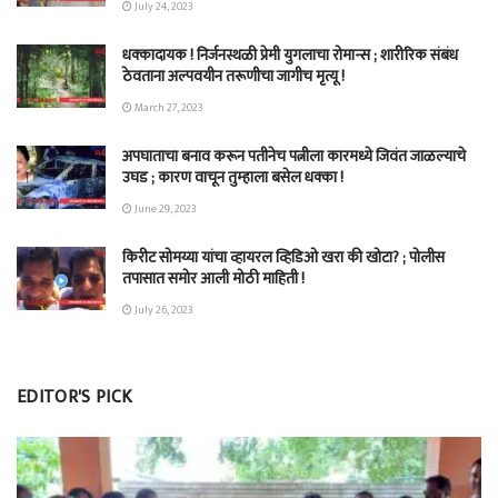
July 24, 2023
धक्कादायक ! निर्जनस्थळी प्रेमी युगलाचा रोमान्स ; शारीरिक संबंध
ठेवताना अल्पवयीन तरूणीचा जागीच मृत्यू !
March 27, 2023
अपघाताचा बनाव करून पतीनेच‎ पत्नीला कारमध्ये जिवंत जाळल्याचे
उघड ; कारण वाचून तुम्हाला बसेल धक्का !
June 29, 2023
किरीट सोमय्या यांचा व्हायरल व्हिडिओ खरा की खोटा? ; पोलीस
तपासात समोर आली मोठी माहिती !
July 26, 2023
EDITOR'S PICK