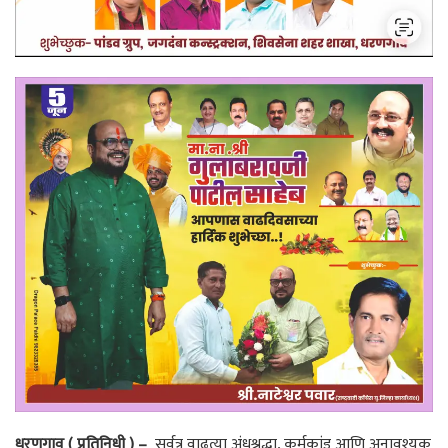
धरणगाव ( प्रतिनिधी ) –
सर्वत्र वाढत्या अंधश्रद्धा, कर्मकांड आणि अनावश्यक