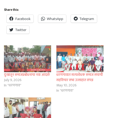
Share this:
Facebook
WhatsApp
Telegram
Twitter
दुःखातून समाजप्रबोधनाचा नवा आदर्श!
धरणगावात सत्यशोधक समाज संघाची
July 9, 2026
सहविचार सभा उत्साहात संपन्न
In "धरणगाव"
May 10, 2026
In "धरणगाव"