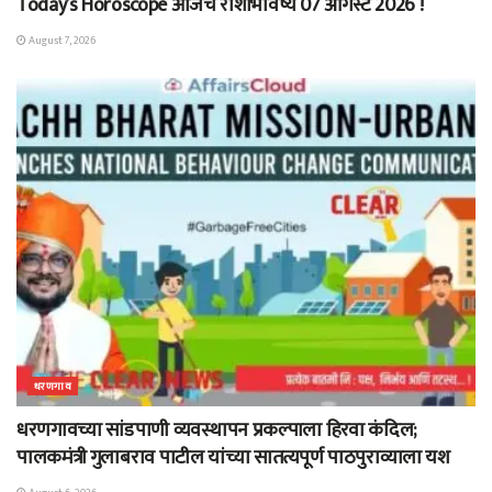
Today’s Horoscope आजचे राशीभविष्य 07 ऑगस्ट 2026 !
August 7, 2026
धरणगाव
धरणगावच्या सांडपाणी व्यवस्थापन प्रकल्पाला हिरवा कंदिल;
पालकमंत्री गुलाबराव पाटील यांच्या सातत्यपूर्ण पाठपुराव्याला यश