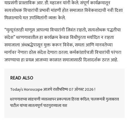
याप्रसंगी प्रास्ताविक आर. डी. महाजन यांनी केले. संपूर्ण कार्यक्रमातून
सत्यशोधक विचारांची प्रभावी मांडणी होत समाजात विवेकवादाची नवी दिशा
मिळाल्याचे मत उपस्थितांनी व्यक्त केले.
“मृत्यूनंतरही माणूस आपल्या विचारांनी जिवंत राहतो, सत्यशोधक पद्धतीचा
संदेश” धरणगावातील हा कार्यक्रम केवळ विधीपुरता मर्यादित न राहता
समाजाला अंधश्रद्धेपासून मुक्त करून विवेक, समता आणि मानवतेच्या
मार्गावर नेणारा ठोस संदेश देणारा ठरला. कर्मकांडाऐवजी विचारांची परंपरा
जपण्याचा हा प्रयत्न आजच्या काळात समाजासाठी दिशादर्शक ठरत आहे.
READ ALSO
Today’s Horoscope आजचे राशीभविष्य 07 ऑगस्ट 2026 !
धरणगावच्या सांडपाणी व्यवस्थापन प्रकल्पाला हिरवा कंदिल; पालकमंत्री गुलाबराव
पाटील यांच्या सातत्यपूर्ण पाठपुराव्याला यश