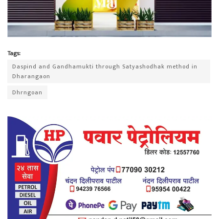
Tags:
Daspind and Gandhamukti through Satyashodhak method in
Dharangaon
Dhrngoan