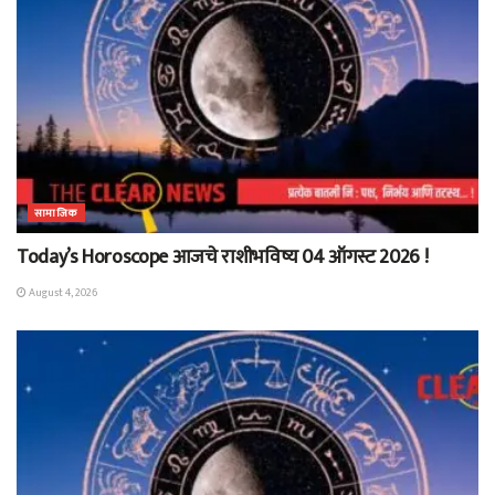
सामाजिक
Today’s Horoscope आजचे राशीभविष्य 04 ऑगस्ट 2026 !
August 4, 2026