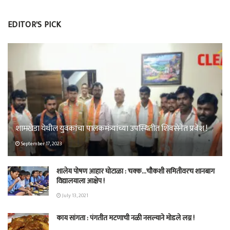
EDITOR'S PICK
शामखेडा येथील युवकांचा पालकमंत्र्यांच्या उपस्थितीत शिवसेनेत प्रवेश !
September 17, 2023
शालेय पोषण आहार घोटाळा : चक्क…चौकशी समितीवरच शानबाग
विद्यालयाला आक्षेप !
July 13, 2021
काय सांगता : पंगतीत मटणाची नळी नसल्याने मोडले लग्न !