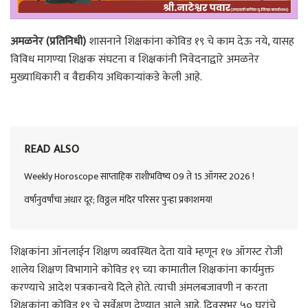
अमळनेर (प्रतिनिधी)
शासनाने शिक्षकांना कोविड १९ चे काम देऊ नये, यासह
विविध मागण्या शिक्षक संघटना व शिक्षकांनी निवेदनाद्वारे अमळनेर
मुख्याधिकारी व वैद्यकीय अधिकाऱ्यांकडे केली आहे.
READ ALSO
Weekly Horoscope साप्ताहिक राशीभविष्य 09 ते 15 ऑगस्ट 2026 !
वर्षानुवर्षांचा अंधार दूर; विठ्ठल मंदिर परिसर पुन्हा प्रकाशमय!
शिक्षकांना ऑनलाईन शिक्षण व्यवस्थित देता यावे म्हणून १७ ऑगस्ट रोजी
शालेय शिक्षण विभागाने कोविड १९ च्या कामातील शिक्षकांना कार्यमुक्त
करण्याचे आदेश पत्रकान्वये दिले होते. त्याची अंमलबजावणी न करता
शिक्षकांना कोविड १९ चे सर्वेक्षण देण्यात आले आहे. दिवसभर ५० घरांचे