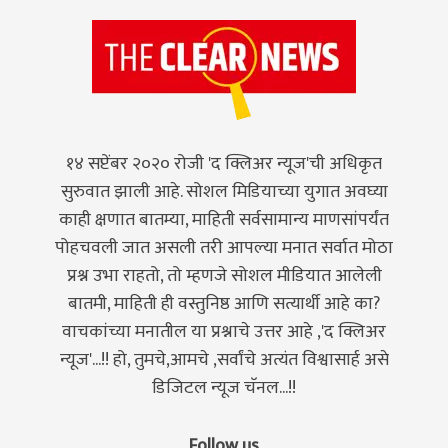
१४ सप्टेंबर २०२० रोजी 'द क्लिअर न्यूज'ची अधिकृत
सुरुवात झाली आहे. सोशल मिडियाच्या युगात अवघ्या
काही क्षणात बातम्या, माहिती सर्वसामान्य माणसांपर्यंत
पोहचवली जात असली तरी आपल्या मनात सर्वात मोठा
प्रश्न उभा राहतो, तो म्हणजे सोशल मीडियात आलेली
बातमी, माहिती ही वस्तुनिष्ठ आणि सत्यार्थी आहे का?
वाचकांच्या मनातील या प्रश्नाचे उत्तर आहे ,'द क्लिअर
न्यूज'...!! हो, तुमचे,आमचे ,सर्वांचे अत्यंत विश्वासार्ह असे
डिजिटल न्यूज चॅनल...!!
Follow us