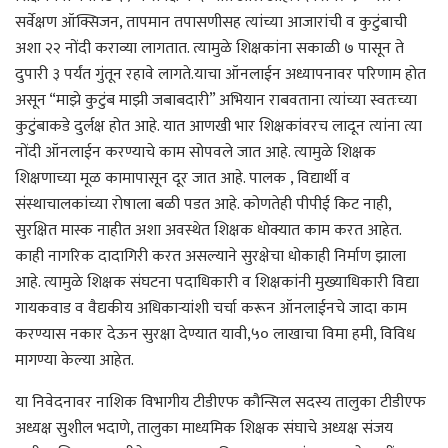
सर्वेक्षण ऑक्सिजन, तापमान तपासणीसह त्यांच्या आजारांची व कुटुंबाची
अशा २२ नोंदी कराव्या लागतात. त्यामुळे शिक्षकांना सकाळी ७ पासून ते
दुपारी ३ पर्यंत गुंतून रहावे लागते.याचा ऑनलाईन अध्यापनावर परिणाम होत
असून “माझे कुटुंब माझी जबाबदारी” अभियान राबवताना त्यांच्या स्वतःच्या
कुटुंबाकडे दुर्लक्ष होत आहे. यात आणखी भार शिक्षकांवरच लादून त्यांना त्या
नोंदी ऑनलाईन करण्याचे काम सोपवले जात आहे. त्यामुळे शिक्षक
शिक्षणाच्या मूळ कामापासून दूर जात आहे. पालक , विद्यार्थी व
संस्थाचालकांच्या रोषाला बळी पडत आहे. कोणतेही पीपीई किट नाही,
सुरक्षित मास्क नाहीत अशा अवस्थेत शिक्षक धोक्यात काम करत आहेत.
काही नागरिक दादागिरी करत असल्याने सुरक्षेचा धोकाही निर्माण झाला
आहे. त्यामुळे शिक्षक संघटना पदाधिकारी व शिक्षकांनी मुख्याधिकारी विद्या
गायकवाड व वैद्यकीय अधिकाऱ्यांशी चर्चा करून ऑनलाईनचे जादा काम
करण्यास नकार देऊन सुरक्षा देण्यात यावी,५० लाखाचा विमा हमी, विविध
मागण्या केल्या आहेत.
या निवेदनावर नाशिक विभागीय टीडीएफ कौन्सिल सदस्य तालुका टीडीएफ
अध्यक्ष सुशील भदाणे, तालुका माध्यमिक शिक्षक संघाचे अध्यक्ष संजय