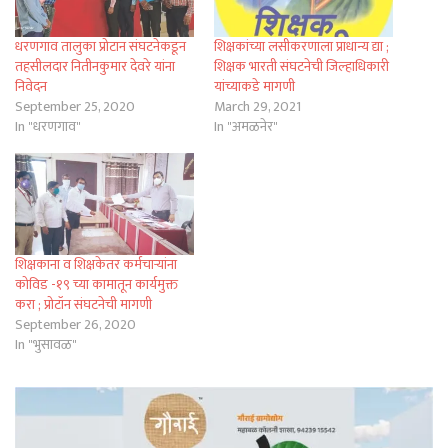
धरणगाव तालुका प्रोटान संघटनेकडून
शिक्षकांच्या लसीकरणाला प्राधान्य द्या ;
तहसीलदार नितीनकुमार देवरे यांना
शिक्षक भारती संघटनेची जिल्हाधिकारी
निवेदन
यांच्याकडे मागणी
September 25, 2020
March 29, 2021
In "धरणगाव"
In "अमळनेर"
शिक्षकाना व शिक्षकेतर कर्मचाऱ्यांना
कोविड -१९ च्या कामातून कार्यमुक्त
करा ; प्रोटॉन संघटनेची मागणी
September 26, 2020
In "भुसावळ"