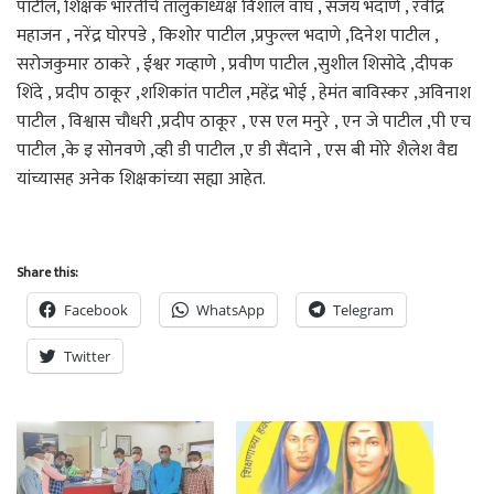
पाटील, शिक्षक भारतीचे तालुकाध्यक्ष विशाल वाघ , संजय भदाणे , रवींद्र
महाजन , नरेंद्र घोरपडे , किशोर पाटील ,प्रफुल्ल भदाणे ,दिनेश पाटील ,
सरोजकुमार ठाकरे , ईश्वर गव्हाणे , प्रवीण पाटील ,सुशील शिसोदे ,दीपक
शिंदे , प्रदीप ठाकूर ,शशिकांत पाटील ,महेंद्र भोई , हेमंत बाविस्कर ,अविनाश
पाटील , विश्वास चौधरी ,प्रदीप ठाकूर , एस एल मनुरे , एन जे पाटील ,पी एच
पाटील ,के इ सोनवणे ,व्ही डी पाटील ,ए डी सैंदाने , एस बी मोरे शैलेश वैद्य
यांच्यासह अनेक शिक्षकांच्या सह्या आहेत.
Share this:
Facebook
WhatsApp
Telegram
Twitter