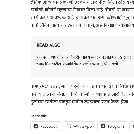
लैंगिक आत्याचार प्रकरणी ३९ वर्षीय आरोपीला शिक्षा ठोठावण्या
त्यावेळी कोर्टानं महत्त्वाचा निकाल दिला आहे. पोक्सो या कायद्
स्पर्श करणं आवश्यक आहे. या प्रकरणात असा कोणताही गुन्हा 
कृती लैंगिक अत्याचार ठरु शकत नाही, असं निरीक्षण न्यायालया
READ ALSO
पत्रकारांना धमकी प्रकरणी नशिराबाद पत्रकार संघ आक्रमक; खासदार
संजय दिना पाटील यांच्याविरोधात कठोर कारवाईची मागणी
नागपूरमध्ये २०१६ साली घडलेल्या या प्रकरणात ३९ वर्षीय आरो
करण्यात आला होता. यावेळी पॉक्सो कायद्यांतर्गंत आरोपीला ती
मुलीच्या छातीला पकडून निर्वस्त्र करण्याचा प्रयत्न केला होता.
Share this:
Facebook
WhatsApp
Telegram