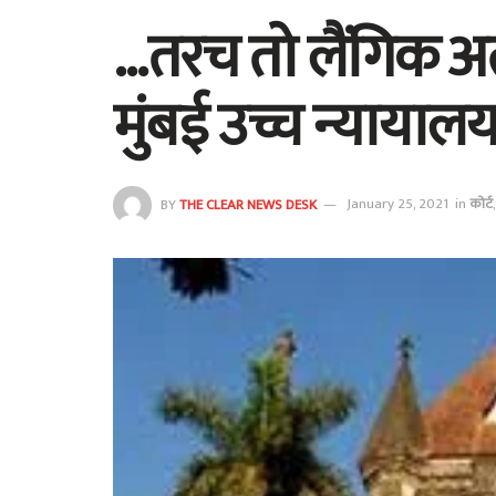
…तरच तो लैंगिक अत
मुंबई उच्च न्यायाल
BY
THE CLEAR NEWS DESK
January 25, 2021
in
कोर्ट