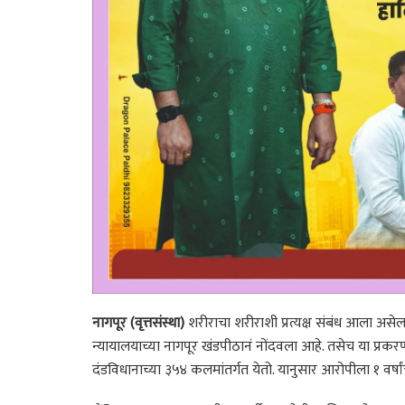
नागपूर (वृत्तसंस्था)
शरीराचा शरीराशी प्रत्यक्ष संबंध आला असेल 
न्यायालयाच्या नागपूर खंडपीठानं नोंदवला आहे. तसेच या प्रकरण
दंडविधानाच्या ३५४ कलमांतर्गत येतो. यानुसार आरोपीला १ वर्षां