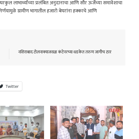
घरकुल लाभार्थ्यांच्या प्रलंबित अनुदानाचा आणि सौर ऊर्जेच्या समावेशाचा
ा निर्णयामुळे ग्रामीण भागातील हजारो बेघरांना हक्काचे आणि
नशिराबाद टोलनाक्याजवळ कंटेनरच्या धडकेत तरुण जागीच ठार
Twitter