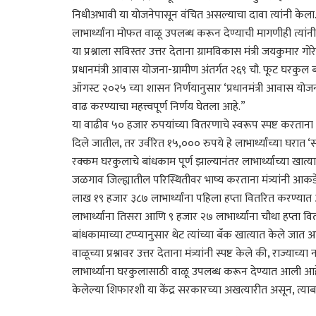
निधीअभावी या योजनेपासून वंचित असल्याचा दावा त्यांनी केला.
लाभार्थ्यांना मोफत वाळू उपलब्ध करून देण्याची मागणीही त्यांन
या प्रश्नाला सविस्तर उत्तर देताना ग्रामविकास मंत्री जयकुमार गोरे 
प्रधानमंत्री आवास योजना-ग्रामीण अंतर्गत २६९ चौ. फूट घरकुल 
ऑगस्ट २०२५ च्या शासन निर्णयानुसार ‘प्रधानमंत्री आवास योजना-
वाढ करण्याचा महत्त्वपूर्ण निर्णय घेतला आहे.”
या वाढीव ५० हजार रुपयांच्या वितरणाचे स्वरूप स्पष्ट करताना 
दिले जातील, तर उर्वरित १५,००० रुपये हे लाभार्थ्यांच्या घरा
रक्कम घरकुलाचे बांधकाम पूर्ण झाल्यानंतर लाभार्थ्यांच्या खात
जळगाव जिल्ह्यातील परिस्थितीवर भाष्य करताना मंत्र्यांनी आकडे
लाख १९ हजार ३८७ लाभार्थ्यांना पहिला हप्ता वितरित करण्यात
लाभार्थ्यांना तिसरा आणि ९ हजार २७ लाभार्थ्यांना चौथा हप्ता व
बांधकामाच्या टप्प्यानुसार थेट त्यांच्या बँक खात्यात केले जात आ
वाळूच्या प्रश्नावर उत्तर देताना मंत्र्यांनी स्पष्ट केले की, राज
लाभार्थ्यांना घरकुलासाठी वाळू उपलब्ध करून देण्यात आली आ
केलेल्या शिफारशी या केंद्र सरकारच्या अखत्यारीत असून, त्याबाब