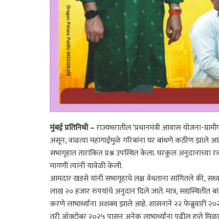
मुंबई प्रतिनिधी –
राज्यभरातील ‘प्रधानमंत्री आवास योजना-ग्रा
असून, वाढत्या महागाईमुळे गरिबांना घर बांधणे कठीण झाले आह
सभागृहात तारांकित प्रश्न उपस्थित केला. घरकुल अनुदानाच्या 
मागणी त्यांनी यावेळी केली.
आमदार खडसे यांनी सभागृहाचे लक्ष वेधताना सांगितले की, सध्
लाख २० हजार रुपयांचे अनुदान दिले जाते. मात्र, सद्यस्थितीत 
करणे लाभार्थ्यांना अशक्य झाले आहे. शासनाने २२ फेब्रुवारी 
तरी ऑक्टोबर २०२५ पासून अनेक लाभार्थ्यांना पुढील हप्ते मिळ