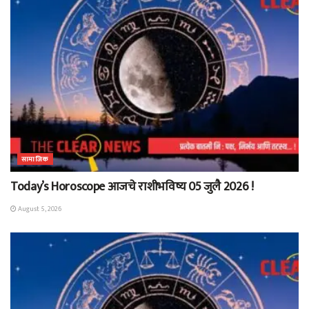
सामाजिक
Today’s Horoscope आजचे राशीभविष्य 05 जुलै 2026 !
August 5, 2026