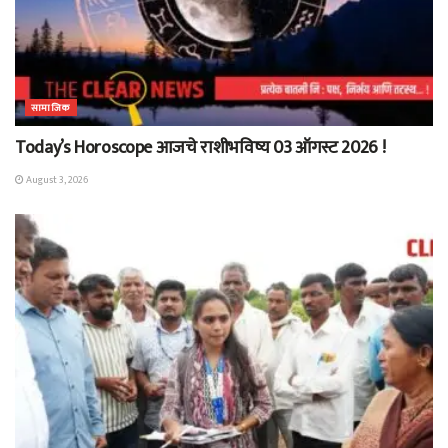
सामाजिक
Today’s Horoscope आजचे राशीभविष्य 03 ऑगस्ट 2026 !
August 3, 2026