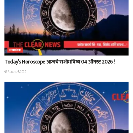
सामाजिक
Today’s Horoscope आजचे राशीभविष्य 04 ऑगस्ट 2026 !
August 4, 2026