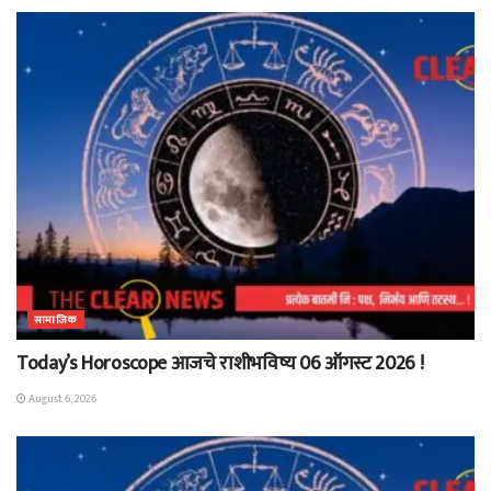
सामाजिक
Today’s Horoscope आजचे राशीभविष्य 06 ऑगस्ट 2026 !
August 6, 2026