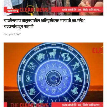
चाळीसगाव
चाळीसगाव तालुक्यातील अतिवृष्टीग्रस्त भागाची आ. मंगेश
चव्हाणांकडून पाहणी
August 2, 2026