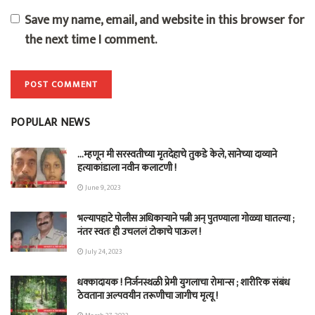
Save my name, email, and website in this browser for
the next time I comment.
POPULAR NEWS
…म्हणून मी सरस्वतीच्या मृतदेहाचे तुकडे केले, सानेच्या दाव्याने
हत्याकांडाला नवीन कलाटणी !
June 9, 2023
भल्यापहाटे पोलीस अधिकाऱ्याने पत्नी अन् पुतण्याला गोळ्या घातल्या ;
नंतर स्वतः ही उचललं टोकाचे पाऊल !
July 24, 2023
धक्कादायक ! निर्जनस्थळी प्रेमी युगलाचा रोमान्स ; शारीरिक संबंध
ठेवताना अल्पवयीन तरूणीचा जागीच मृत्यू !