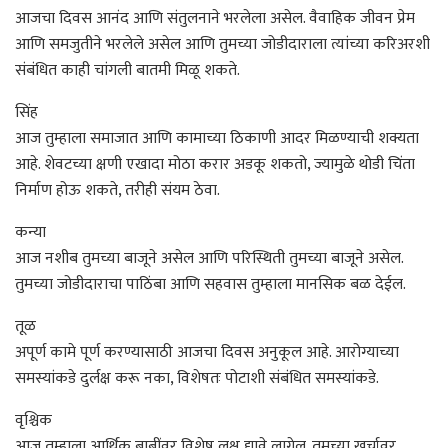
आजचा दिवस आनंद आणि संतुलनाने भरलेला असेल. वैवाहिक जीवन प्रेम
आणि समजुतीने भरलेले असेल आणि तुमच्या जोडीदाराला त्यांच्या करिअरशी
संबंधित काही चांगली बातमी मिळू शकते.
सिंह
आज तुम्हाला समाजात आणि कामाच्या ठिकाणी आदर मिळण्याची शक्यता
आहे. शेवटच्या क्षणी एखादा मोठा करार अडकू शकतो, ज्यामुळे थोडी चिंता
निर्माण होऊ शकते, तरीही संयम ठेवा.
कन्या
आज नशीब तुमच्या बाजूने असेल आणि परिस्थिती तुमच्या बाजूने असेल.
तुमच्या जोडीदाराचा पाठिंबा आणि सहवास तुम्हाला मानसिक बळ देईल.
तूळ
अपूर्ण कामे पूर्ण करण्यासाठी आजचा दिवस अनुकूल आहे. आरोग्याच्या
समस्यांकडे दुर्लक्ष करू नका, विशेषतः पोटाशी संबंधित समस्यांकडे.
वृश्चिक
आज तुम्हाला आर्थिक बाबींवर विशेष लक्ष द्यावे लागेल. तुमच्या खर्चावर