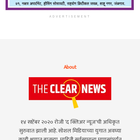
ADVERTISEMENT
About
१४ सप्टेंबर २०२० रोजी 'द क्लिअर न्यूज'ची अधिकृत
सुरुवात झाली आहे. सोशल मिडियाच्या युगात अवघ्या
काही क्षणात बातम्या, माहिती सर्वसामान्य माणसांपर्यंत