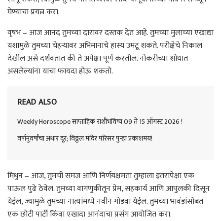
घेण्याचा प्रयत्न करा.
वृषभ – आज आनंद तुमच्या दारावर दस्तक देत आहे. तुमच्या मुलाच्या एखाद्या
यशामुळे तुमच्या चेहऱ्यावर अभिमानाचे हास्य उमटू शकते. परीक्षेचे निकाल
देखील असे दर्शवतात की ते अपेक्षा पूर्ण करतील. नोकरीच्या शोधात
असलेल्यांना याचा फायदा होऊ शकतो.
READ ALSO
Weekly Horoscope साप्ताहिक राशीभविष्य 09 ते 15 ऑगस्ट 2026 !
वर्षानुवर्षांचा अंधार दूर; विठ्ठल मंदिर परिसर पुन्हा प्रकाशमय!
मिथुन – आज, तुमची समज आणि निर्णयक्षमता तुम्हाला इतरांपेक्षा एक
पाऊल पुढे ठेवेल. तुमच्या वागणुकीतून प्रेम, सहकार्य आणि आपुलकी दिसून
येईल, ज्यामुळे तुमच्या नात्यांमध्ये नवीन गोडवा येईल. तुमच्या भावंडांसोबत
एक छोटी पार्टी किंवा एखादा आनंदाचा प्रसंग आयोजित करा.