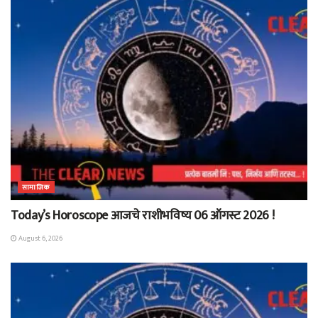
सामाजिक
Today’s Horoscope आजचे राशीभविष्य 06 ऑगस्ट 2026 !
August 6, 2026