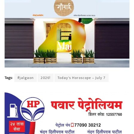
Tags:
#jalgaon
2026!
Today's Horoscope – July 7