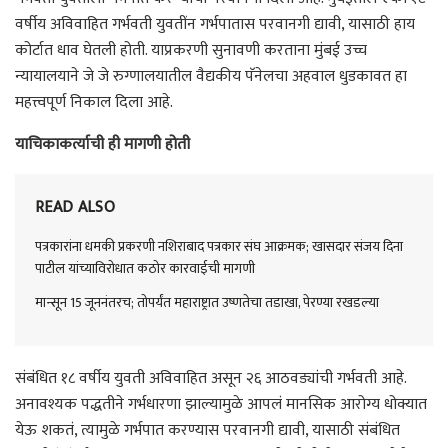
वर्षीय अविवाहित गर्भवती युवतींन गर्भपातास परवानगी द्यावी, यासाठी हाय
कोर्टात धाव घेतली होती. याप्रकरणी सुनावणी करताना मुंबई उच्च
न्यायालयाने जे जे रुग्णालयातील वैद्यकीय पॅनेलचा अहवाल धुडकावत हा
महत्त्वपूर्ण निकाल दिला आहे.
याचिकाकर्त्याची ही मागणी होती
READ ALSO
पत्रकारांना धमकी प्रकरणी नशिराबाद पत्रकार संघ आक्रमक; खासदार संजय दिना
पाटील यांच्याविरोधात कठोर कारवाईची मागणी
मान्सून 15 जूननंतरच; तोपर्यंत महाराष्ट्रात उष्णतेचा तडाखा, पेरण्या रखडल्या
संबंधित १८ वर्षीय युवती अविवाहित असून २६ आठवड्यांची गर्भवती आहे.
अनावश्यक पद्धतीने गर्भधारणा झाल्यामुळे आपलं मानसिक आरोग्य धोक्यात
येऊ शकतं, त्यामुळे गर्भपात करण्यास परवानगी द्यावी, यासाठी संबंधित