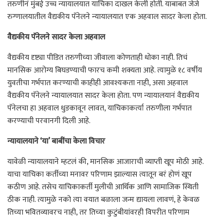
तरुणीनं मुंबई उच्च न्यायालयात याचिका दाखल केली होती. याबाबत जेजे
रुग्णालयातील वैद्यकीय पॅनेलने न्यायालयात एक अहवाल सादर केला होता.
वैद्यकीय पॅनेलने सादर केला अहवाल
वैद्यकीय दृष्ट्या पीडित तरुणीच्या जीवाला कोणताही धोका नाही. तिचं
मानसिक आरोग्य बिघडण्याची फारच कमी शक्यता आहे. त्यामुळे १८ वर्षीय
युवतीचा गर्भपात करण्याची काहीही आवश्यकता नाही, असा अहवाल
वैद्यकीय पॅनेलने न्यायालयात सादर केला होता. पण न्यायालयानं वैद्यकीय
पॅनेलचा हा अहवाल धुडकावून लावत, याचिकाकर्त्या तरुणीला गर्भपात
करण्याची परवानगी दिली आहे.
न्यायालयाने ‘या’ बाबींचा केला विचार
यावेळी न्यायालयाने म्हटलं की, मानसिक आजाराची व्याप्ती खूप मोठी आहे.
याचा याचिका कर्तीच्या मनावर परिणाम झाल्यास त्यातून बरं होणं खूप
कठीण आहे. तसेच याचिकाकर्ती मुलीची आर्थिक आणि सामाजिक स्थिती
ठीक नाही. त्यामुळे नको त्या वयात बळाला जन्म द्यायला लावणं, हे केवळ
तिच्या भवितव्यावरच नाही, तर तिच्या कुटुंबीयांवरही विपरीत परिणाम