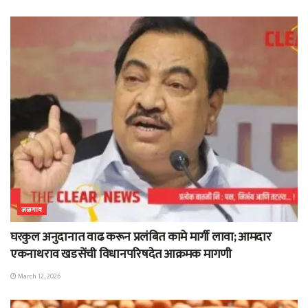
जळगाव
घरकुल अनुदानात वाढ करून प्रलंबित कामे मार्गी लावा; आमदार
एकनाथराव खडसेंची विधानपरिषदेत आक्रमक मागणी
March 12, 2026