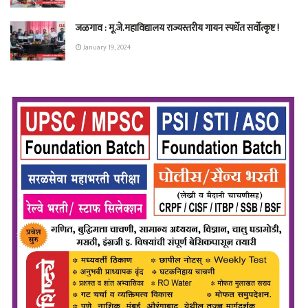
जळगाव : मू.जे.महाविद्यालय राज्यस्तरीय गायन स्पर्धेत सर्वोत्कृष्ट !
January 19, 2024