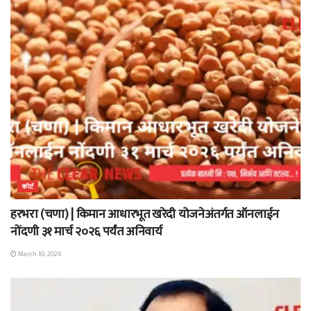
कोर्ट
हरभरा (चणा) | किमान आधारभूत खरेदी योजनेअंतर्गत ऑनलाईन
नोंदणी ३१ मार्च २०२६ पर्यंत अनिवार्य
March 10, 2026