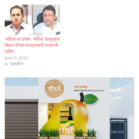
‘मविआ’ला धक्का ; मलिक, देशमुखांना
विधान परिषद मतदानासाठी परवानगी
नाहीच
June 17, 2022
In "राजकीय"