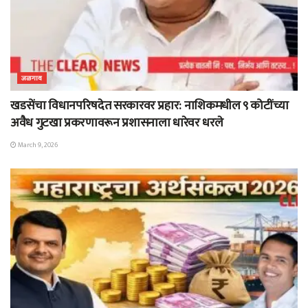
जळगाव
खडसेंचा विधानपरिषदेत सरकारवर प्रहार: नाशिकमधील ९ कोटींच्या
अवैध गुटखा प्रकरणावरून प्रशासनाला धारेवर धरले
March 9, 2026