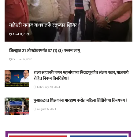
माहेश्वरी समाज बांधवांतर्फे रक्तदान शिबिर
April 11, 2021
जिल्ह्यात 21 ऑक्टोबरपर्यंत 37 (1) (3) कलम लागू
October 6, 2020
राज्य सहकारी पणन महासंघाच्या निवडणुकीत संजय पवार, भाजपाचे
रोहित निकम बिनविरोध !
February 20, 2024
भुसावळात शिक्षकांना मारहाण करीत महिला शिक्षिकेचा विनयभंग !
August 6, 2023