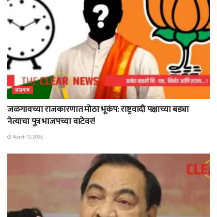
जळगाव
जळगावच्या राजकारणात मोठा भूकंप: राष्ट्रवादी पक्षाच्या बड्या
नेत्याचा पुत्र भाजपच्या वाटेवर!
March 13, 2026