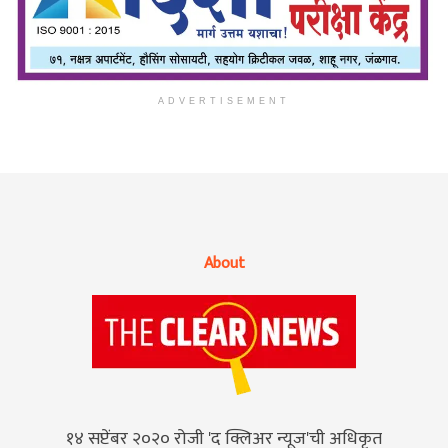
ADVERTISEMENT
About
१४ सप्टेंबर २०२० रोजी 'द क्लिअर न्यूज'ची अधिकृत