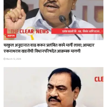
जळगाव
घरकुल अनुदानात वाढ करून प्रलंबित कामे मार्गी लावा; आमदार
एकनाथराव खडसेंची विधानपरिषदेत आक्रमक मागणी
March 12, 2026