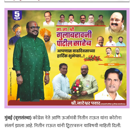
मुंबई (वृत्तसंस्था)
काँग्रेस नेते आणि ऊर्जामंत्री नितीन राऊत यांना कोरोना
संसर्ग झाला आहे. नितीन राऊत यांनी ट्विटरवरुन याविषयी माहिती दिली.