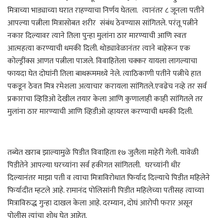
मित्राच्या भाड्याच्या घरात राहण्याचा निर्णय घेतला. त्यानंतर ८ जूनला पतीने
आपल्या पत्नीला मित्रासोबत शरीर संबंध ठेवण्यास सांगितले. परंतू पत्नीने
नकार दिल्यावर त्याने तिला पुन्हा मुलांना ठार मारण्याची आणि स्वतः
आत्महत्या करण्याची धमकी दिली. थोड्यावेळानंतर त्याने बाहेरून एक
कोल्ड्रींक्स आणत पत्नीला पाजले. विवाहितेला चक्कर यायला लागल्याचा
फायदा घेत दोघांनी तिला बाथरूममध्ये नेले. त्याठिकाणी पतीने पत्नीचे हात
पकडून ठेवत मित्र रमेशला अत्याचार करायला सांगितले.एवढेच नव्हे तर सर्व
प्रकाराचा व्हिडिओ देखील तयार केला आणि कुणालाही काही सांगितले तर
मुलांना ठार मारण्याची आणि व्हिडीओ व्हायरल करण्याची धमकी दिली.
तब्येत खराब झाल्यामुळे पिडीत विवाहिता १७ जुलैला माहेरी गेली. यावेळी
पिडीतेने आपल्या घरच्यांना सर्व हकीगत सांगितली. घरच्यांनी धीर
दिल्यानंतर माझा पती व त्याचा मित्राविरोधात फिर्याद दिल्याचे पिडीत महिलेने
फिर्यादीत म्हटले आहे. रामानंद पोलिसांनी पिडीत महिलेच्या पतीसह त्याच्या
मित्राविरुद्ध गुन्हा दाखल केला आहे. दरम्यान, दोघं आरोपी फरार असून
पोलीस त्यांचा शोध घेत आहेत.