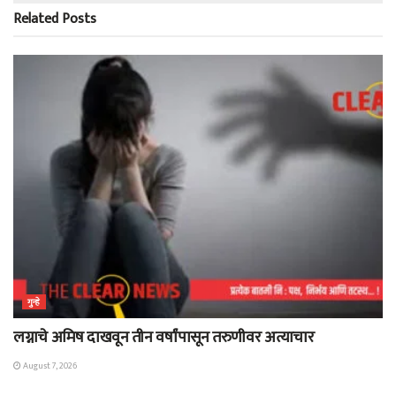
Related
Posts
गुन्हे
लग्नाचे अमिष दाखवून तीन वर्षांपासून तरुणीवर अत्याचार
August 7, 2026