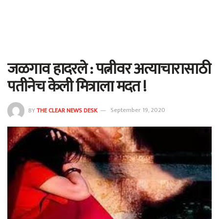
जळगाव हादरले : पत्नीवर अत्याचारासाठी
पतीनेच केली मित्राला मदत !
BY
THE CLEAR NEWS DESK
September 19, 2020