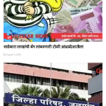
गुन्हे
साडेबारा लाखांची बॅग लांबवणारी टोळी आंध्रप्रदेशातील!
August 5, 2026