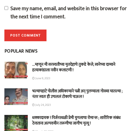
Save my name, email, and website in this browser for
the next time I comment.
POPULAR NEWS
…म्हणून मी सरस्वतीच्या मृतदेहाचे तुकडे केले, सानेच्या दाव्याने
हत्याकांडाला नवीन कलाटणी !
June 9, 2023
भल्यापहाटे पोलीस अधिकाऱ्याने पत्नी अन् पुतण्याला गोळ्या घातल्या ;
नंतर स्वतः ही उचललं टोकाचे पाऊल !
July 24, 2023
धक्कादायक ! निर्जनस्थळी प्रेमी युगलाचा रोमान्स ; शारीरिक संबंध
ठेवताना अल्पवयीन तरूणीचा जागीच मृत्यू !