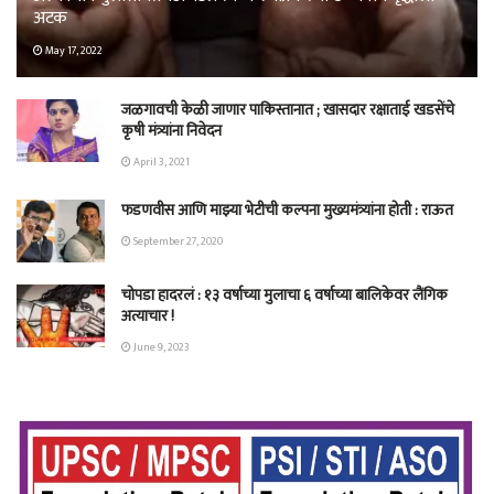
अटक
May 17, 2022
जळगावची केळी जाणार पाकिस्तानात ; खासदार रक्षाताई खडसेंचे
कृषी मंत्र्यांना निवेदन
April 3, 2021
फडणवीस आणि माझ्या भेटीची कल्पना मुख्यमंत्र्यांना होती : राऊत
September 27, 2020
चोपडा हादरलं : १३ वर्षाच्या मुलाचा ६ वर्षाच्या बालिकेवर लैंगिक
अत्याचार !
June 9, 2023