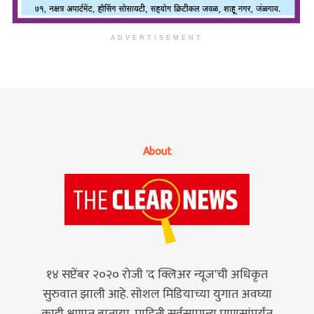
ADVERTISEMENT
About
१४ सप्टेंबर २०२० रोजी 'द क्लिअर न्यूज'ची अधिकृत
सुरुवात झाली आहे. सोशल मिडियाच्या युगात अवघ्या
काही क्षणात बातम्या, माहिती सर्वसामान्य माणसांपर्यंत