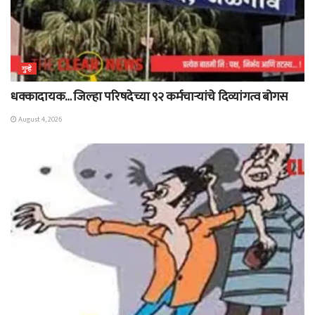
गुन्हे
धक्कादायक… जिल्हा परिषदेच्या ९२ कर्मचाऱ्यांचे दिव्यांगत्व बोगस
August 4, 2026