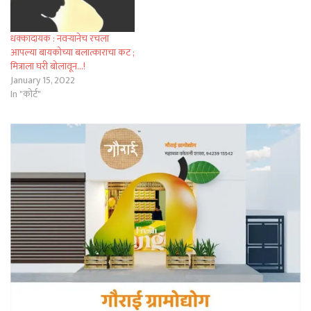
धक्कादायक : नवऱ्यानेच रचला
आपल्या बायकोच्या बलात्काराचा कट ;
मित्राला घरी बोलावून…!
January 15, 2022
In "कोर्ट"