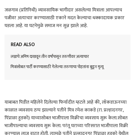
जळगाव (प्रतिनिधी) व्यावसायिक भागीदार असलेल्या मित्राला आपल्याच
पत्नीवर अत्याचार करण्यासाठी एकाने मदत केल्याचा धक्कादायक प्रकार
घडला आहे. या घटनेमुळे समाज मन सुन्न झाले आहे.
READ ALSO
लग्नाचे अमिष दाखवून तीन वर्षांपासून तरुणीवर अत्याचार
मित्रांसोबत पार्टी करण्यासाठी गेलेल्या तरुणाचा पोहतांना बुडून मृत्यू
याबाबत पिडीत महिलेने दिलेल्या फिर्यादीत म्हटले आहे की, लॉकडाऊनच्या
काळात व्यवसाय ठप्प झाल्याने पतीने मित्र रमेश काकडे (रा. प्रल्हादनगर,
पिंप्राळा हुडको) याच्यासोबत भाजीपाला विक्रीचा व्यवसाय सुरू केला.सोबत
भाजीपाल्याचा व्यवसाय सुरू केला. परंतू घराच्या परिसरात भाजीपाला विक्री
करण्यास लाज वाटत होती. त्यामूळे पतीने प्रल्हादनगर पिंप्राळा हुडको येथील