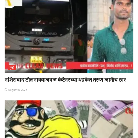
गुन्हे
नशिराबाद टोलनाक्याजवळ कंटेनरच्या धडकेत तरुण जागीच ठार
August 6, 2026