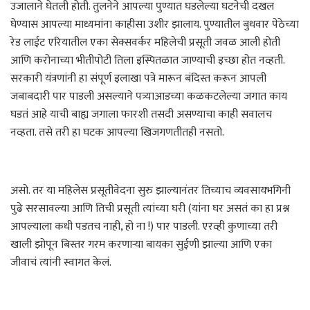
उजालाने घेतली होती. तुलनेने आपल्या पुण्यात घडलेल्या घटनेची दखल
घेण्यास आपल्या माध्यमांना काहीसा उशीर झालाय. पुण्यातील बुधवार पेठेच्या
रेड लाईट एरियातील एका सेक्सवर्कर महिलेची प्रसूती जवळ आली होती
आणि करोनाच्या भीतीपोटी तिला इस्पितळात जाण्याची इच्छा होत नव्हती.
सरकारी यंत्रणांनी हा संपूर्ण इलाखा पत्रे मारून बंदिस्त करून आपली
जबाबदारी पार पाडली असल्याने पत्र्याआडच्या कळकटलेल्या जगात काय
घडतं आहे याची बाह्य जगाला फारशी तसदी असण्याचा काही सवालच
नव्हता. तसे तरी हा घटक आपल्या खिजगणतीतही नसतो.
असो. तर या महिलेस प्रसूतीवेदना सुरु झाल्यानंतर तिच्याच व्यवसायभगिनी
पुढे सरसावल्या आणि तिची प्रसूती त्यांच्या घरी (यांना घर असतं का हा प्रश्न
आपल्याला कधी पडतच नाही, हो ना !) पार पाडली. एरव्ही कुणाच्या तरी
खाली झोपून बिस्तर गरम करणाऱ्या बायका सुईणी झाल्या आणि एका
जीवाचं त्यांनी स्वागत केलं.