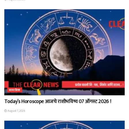
सामाजिक
Today’s Horoscope आजचे राशीभविष्य 07 ऑगस्ट 2026 !
August 7, 2026