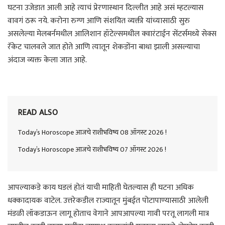
घटना उजेडात आली आहे त्याचं प्रेरणास्थान दिल्लीत आहे असं म्हटल्यास
वावगं ठरू नये. करोना रुग्ण आणि संशयित व्यक्ती यांच्यासाठी सुरु
असलेल्या मेलबर्नमधील आलिशान हॉटेल्समधील क्वारंटाईन सेंटर्समध्ये सेक्स
रॅकेट चालवले जात होते आणि त्यातून शेकडोंना बाधा झाली असल्याचा
अंदाज व्यक्त केला जात आहे.
READ ALSO
Today’s Horoscope आजचे राशीभविष्य 08 ऑगस्ट 2026 !
Today’s Horoscope आजचे राशीभविष्य 07 ऑगस्ट 2026 !
आपल्याकडे काय घडलं होतं याची माहिती घेतल्यास ही घटना अधिक
धक्कादायक वाटेल. उत्तरेकडील राज्यातून मुंबईत पोटापाण्यासाठी आलेली
मंडळी लॉकडाऊन लागू होताच वेगाने आपआपल्या गावी परतू लागली मात्र