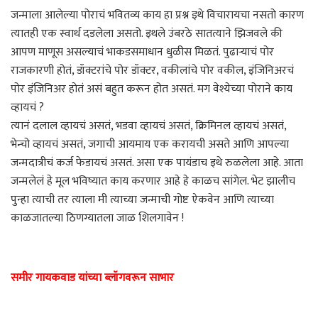
जन्माला आलेल्या पोराचं भवितव्य काय हा प्रश्न इथे विचारायचा नसतो कारण
त्यातही एक स्वार्थ दडलेला असतो. इथले उंबरठे सातत्याने झिजवले की
आपण माणूस असल्याचं भाकडसमाधान धुळीस मिळतं. पुढाऱ्याचं पोर
राजकारणी होतं, डॉक्टरांचे पोर डॉक्टर, वकीलांचे पोर वकील, इंजिनिअरचं
पोर इंजिनिअर होतं असं बहुत करून होत असतं. मग वेश्येच्या पोराने काय
व्हायचं ?
त्यानं दलाल व्हायचं असतं, भडवा व्हायचं असतं, क्रिमिनल व्हायचं असतं,
भेन्चो व्हायचं असतं, जगाची आयमाय एक करायची असते आणि आपल्या
जन्मदात्रीचं कर्ज फेडायचं असतं. असा एक पायंडाच इथे रुळलेला आहे. आता
जन्मलेलं हे मूल भविष्यात काय करणार आहे हे काळच सांगेल. भेट झालीच
पुन्हा त्याची तर त्याला मी त्याच्या जन्माची गोष्ट ऐकवेन आणि त्याच्या
काळजातल्या ठिणग्यातला जाळ शिलगावेन !
समीर गायकवाड यांच्या ब्लॉगवरून साभार