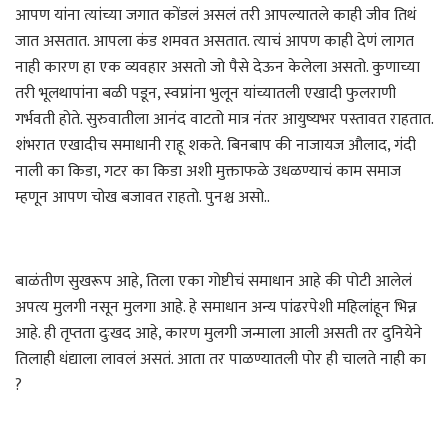
आपण यांना त्यांच्या जगात कोंडलं असलं तरी आपल्यातले काही जीव तिथं
जात असतात. आपला कंड शमवत असतात. त्याचं आपण काही देणं लागत
नाही कारण हा एक व्यवहार असतो जो पैसे देऊन केलेला असतो. कुणाच्या
तरी भूलथापांना बळी पडून, स्वप्नांना भुलून यांच्यातली एखादी फुलराणी
गर्भवती होते. सुरुवातीला आनंद वाटतो मात्र नंतर आयुष्यभर पस्तावत राहतात.
शंभरात एखादीच समाधानी राहू शकते. बिनबाप की नाजायज औलाद, गंदी
नाली का किडा, गटर का किडा अशी मुक्ताफळे उधळण्याचं काम समाज
म्हणून आपण चोख बजावत राहतो. पुनश्च असो..
बाळंतीण सुखरूप आहे, तिला एका गोष्टीचं समाधान आहे की पोटी आलेलं
अपत्य मुलगी नसून मुलगा आहे. हे समाधान अन्य पांढरपेशी महिलांहून भिन्न
आहे. ही तृप्तता दुःखद आहे, कारण मुलगी जन्माला आली असती तर दुनियेने
तिलाही धंद्याला लावलं असतं. आता तर पाळण्यातली पोर ही चालते नाही का
?