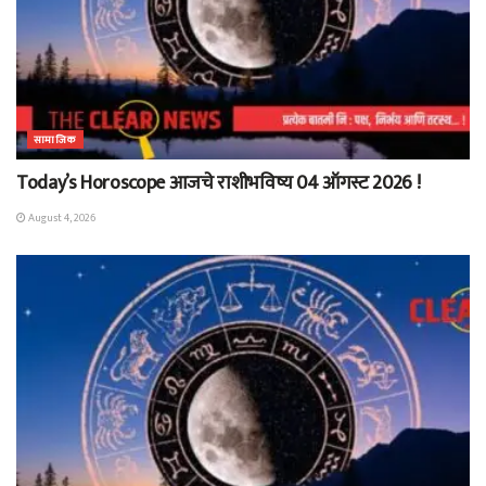
सामाजिक
Today’s Horoscope आजचे राशीभविष्य 04 ऑगस्ट 2026 !
August 4, 2026