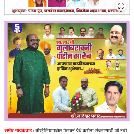
समीर गायकवाड :
ऑस्ट्रेलियामधील मेलबर्न येथे करोना संक्रमणाची जी नवी