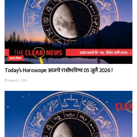
सामाजिक
Today’s Horoscope आजचे राशीभविष्य 05 जुलै 2026 !
August 5, 2026