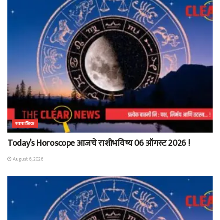
सामाजिक
Today’s Horoscope आजचे राशीभविष्य 06 ऑगस्ट 2026 !
August 6, 2026