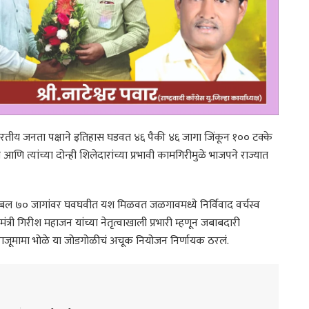
य जनता पक्षाने इतिहास घडवत ४६ पैकी ४६ जागा जिंकून १०० टक्के
ी आणि त्यांच्या दोन्ही शिलेदारांच्या प्रभावी कामगिरीमुळे भाजपने राज्यात
 तब्बल ७० जागांवर घवघवीत यश मिळवत जळगावमध्ये निर्विवाद वर्चस्व
मंत्री गिरीश महाजन यांच्या नेतृत्वाखाली प्रभारी म्हणून जबाबदारी
जूमामा भोळे या जोडगोळीचं अचूक नियोजन निर्णायक ठरलं.