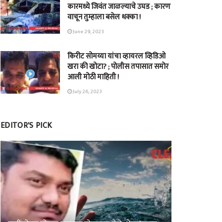
कारमध्ये जिवंत जाळल्याचे उघड ; कारण
वाचून तुम्हाला बसेल धक्का !
June 29, 2023
किरीट सोमय्या यांचा व्हायरल व्हिडिओ
खरा की खोटा? ; पोलीस तपासात समोर
आली मोठी माहिती !
July 26, 2023
EDITOR'S PICK