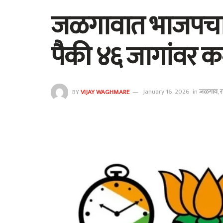
जळगावात भाजपचा
पैकी ४६ जागांवर 
BY
VIJAY WAGHMARE
January 16, 2026
in
जळगाव
,