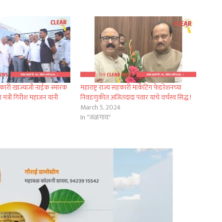
तिकारी खाज्याजी नाईक स्मारक
महाराष्ट्र राज्य सहकारी मार्केटिंग फेडरेशनच्या
 मंत्री गिरीश महाजन यांनी
निवडणुकीत अजितदादा पवार यांचे वर्चस्व सिद्ध !
March 5, 2024
In "जळगाव"