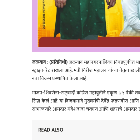
जळगाव : (प्रतिनिधी)
जळगाव महानगरपालिका निवडणुकीत भारती
स्ट्राइक रेट राखला आहे. मंत्री गिरीश महाजन यांच्या नेतृत्वाखाल
नवा विक्रम प्रस्थापित केला आहे.
भाजप-शिवसेना-राष्ट्रवादी काँग्रेस महायुतीने एकूण ७५ पैकी
सिद्ध केलं आहे. या विजयामागे मुख्यमंत्री देवेंद्र फडणवीस आणि 
सांभाळणारे आमदार मंगेशदादा चव्हाण आणि शहराचे आमदार रा
READ ALSO