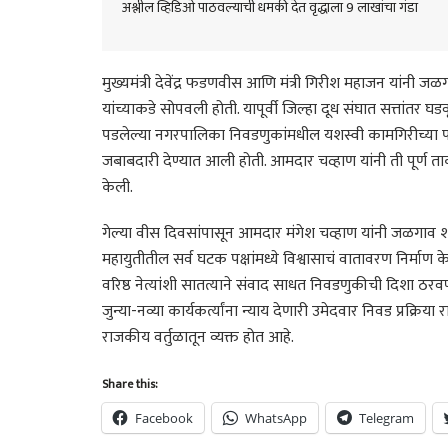
अश्लील व्हिडिओ पाठवल्याची धमकी देत वृद्धाला 9 लाखांचा गंडा
मुख्यमंत्री देवेंद्र फडणवीस आणि मंत्री गिरीश महाजन यांन
यांच्याकडे सोपवली होती. यापूर्वी जिल्हा दूध संघात सत्तांतर घ
पडलेल्या नगरपालिका निवडणुकांमधील यशस्वी कामगिरीच्या पार्श्व
जबाबदारी देण्यात आली होती. आमदार चव्हाण यांनी ती पूर्ण 
केली.
गेल्या वीस दिवसांपासून आमदार मंगेश चव्हाण यांनी जळगाव 
महायुतीतील सर्व घटक पक्षांमध्ये विश्वासाचं वातावरण निर्माण 
वरिष्ठ नेत्यांशी सातत्याने संवाद साधत निवडणुकीची दिशा
जुन्या-नव्या कार्यकर्त्यांना न्याय देणारी उमेदवार निवड प्रक्
राजकीय वर्तुळातून व्यक्त होत आहे.
Share this:
Facebook
WhatsApp
Telegram