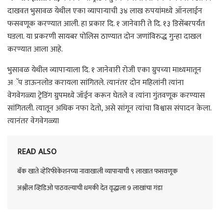
दाखवत भुसावळ येथील एका व्यापाऱ्याची ३४ लाख रुपयांमध्ये ऑनलाईन
फसवणूक करण्यात आली. हा प्रकार दि. १ जानेवारी ते दि. १३ डिसेंबरपर्यंत
घडला. या प्रकरणी सायबर पोलिस ठाण्यात दोन जणांविरुद्ध गुन्हा दाखल
करण्यात आला आहे.
भुसावळ येथील व्यापाऱ्याला दि. १ जानेवारी रोजी एका ग्रुपच्या माध्यमातून
अॅप डाऊनलोड करायला सांगितले. त्यानंतर दोन महिलांनी त्यांना
वेगवेगळ्या ट्रेडिंग ग्रुपमध्ये जॉईन करून घेतले व त्यांना गुंतवणूक करण्यास
सांगितली. त्यातून अधिक नफा देतो, असे सांगून त्यांचा विश्वास संपादन केला.
त्यानंतर वेगवेगळ्या
READ ALSO
बँक खाते व्हेरिफीकेशनच्या नावाखाली व्यापाऱ्याची ९ लाखात फसवणूक
अश्लील व्हिडिओ पाठवल्याची धमकी देत वृद्धाला 9 लाखांचा गंडा