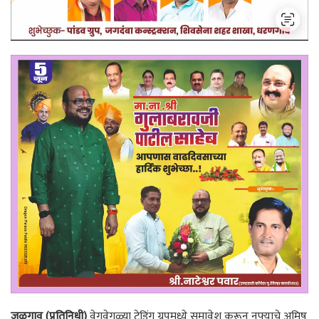
जळगाव (प्रतिनिधी)
वेगवेगळ्या ट्रेडिंग ग्रुपमध्ये समावेश करून नफ्याचे अमिष