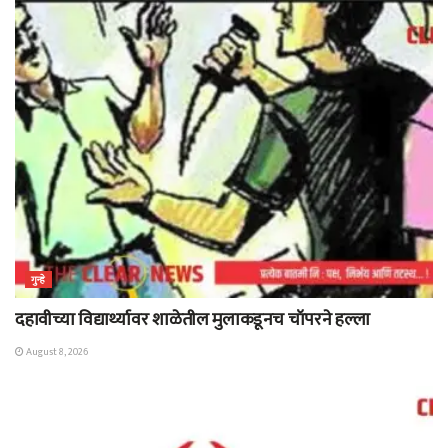
गुन्हे
दहावीच्या विद्यार्थ्यावर शाळेतील मुलाकडूनच चॉपरने हल्ला
August 8, 2026