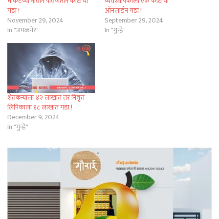
मार्केटच्या नावाने पावणेतीन कोटींचा
व्यवस्थापकाला एक कोटीचा
गंडा !
ऑनलाईन गंडा !
November 29, 2024
September 29, 2024
In "अमळनेर"
In "गुन्हे"
शेतकऱ्याला ४२ लाखात तर निवृत्त
लिपिकाला १८ लाखात गंडा !
December 9, 2024
In "गुन्हे"