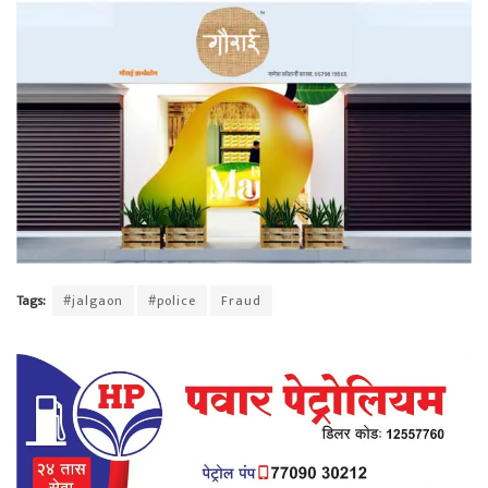
Tags:
#jalgaon
#police
Fraud