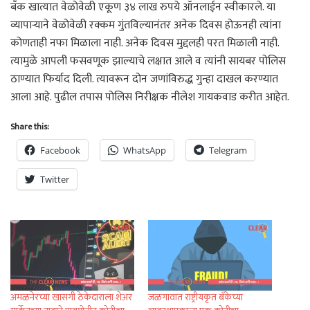
बँक खात्यात वेळोवेळी एकूण ३४ लाख रुपये ऑनलाईन स्वीकारले. या
व्यापाऱ्याने वेळोवेळी रक्कम गुंतविल्यानंतर अनेक दिवस होऊनही त्यांना
कोणताही नफा मिळाला नाही. अनेक दिवस मुद्दलही परत मिळाली नाही.
त्यामुळे आपली फसवणूक झाल्याचे लक्षात आले व त्यांनी सायबर पोलिस
ठाण्यात फिर्याद दिली. त्यावरून दोन जणांविरुद्ध गुन्हा दाखल करण्यात
आला आहे. पुढील तपास पोलिस निरीक्षक नीलेश गायकवाड करीत आहेत.
Share this:
Facebook
WhatsApp
Telegram
Twitter
अमळनेरच्या खासगी ठेकेदाराला शेअर
जळगावात राष्ट्रीयकृत बँकेच्या