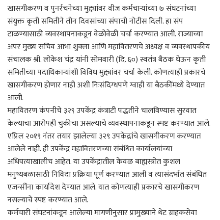
खासगीकरण व पुनर्रचनेच्या मुद्द्यांवर वीज कर्मचाऱ्यांच्या ७ संघटनांच्या
संयुक्त कृती समितीने तीन दिवसांच्या संपाची नोटीस दिली. हा संप
टाळण्यासाठी व्यवस्थापनाकडून वेळोवेळी चर्चा करण्यात आली. राज्याच्या
अपर मुख्य सचिव आभा शुक्ला आणि महावितरणचे अध्यक्ष व व्यवस्थापकीय
संचालक श्री. लोकेश चंद्र यांनी सोमवारी (दि. ६०) स्वतंत्र बैठक घेऊन कृती
समितीच्या पदाधिकाऱ्यांशी विविध मुद्द्यांवर चर्चा केली. कोणत्याही प्रकारचे
खासगीकरण होणार नाही अशी निःसंदिग्धपणे ग्वाही या बैठकींमध्ये देण्यात
आली.
महावितरण कंपनीचे ३२९ उपकेंद्र कंत्राटी पद्धतीने चालविण्यास सुरवात
केल्याचा आरोपही चुकीचा असल्याचे व्यवस्थापनाकडून स्पष्ट करण्यात आले.
एप्रिल २०१९ नंतर तयार झालेल्या ३२९ उपकेंद्रांचे खासगीकरण करण्यात
आलेले नाही. ही उपकेंद्र महावितरणच्या संबंधित कार्यालयांच्या
अधिपत्याखालीच आहेत. या उपकेंद्रातील केवळ बाह्यस्त्रोत कुशल
मनुष्यबळासाठी निविदा प्रक्रिया पूर्ण करण्यात आली व त्यासंदर्भात संबंधित
एजन्सींना कार्यादेश देण्यात आले. यात कोणत्याही प्रकारचे खासगीकरण
नसल्याचे स्पष्ट करण्यात आले.
कर्मचारी संघटनांकडून आलेल्या मागणीनुसार प्रामुख्याने थेट ग्राहकसेवा