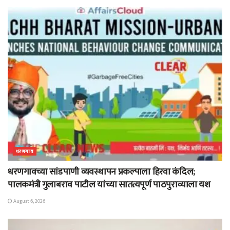
धरणगाव
धरणगावच्या सांडपाणी व्यवस्थापन प्रकल्पाला हिरवा कंदिल;
पालकमंत्री गुलाबराव पाटील यांच्या सातत्यपूर्ण पाठपुराव्याला यश
August 6, 2026