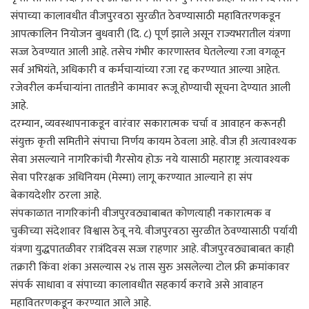
संपाच्या कालावधीत वीजपुरवठा सुरळीत ठेवण्यासाठी महावितरणकडून
आपत्कालिन नियोजन बुधवारी (दि. ८) पूर्ण झाले असून राज्यभरातील यंत्रणा
सज्ज ठेवण्यात आली आहे. तसेच गंभीर कारणास्तव घेतलेल्या रजा वगळून
सर्व अभियंते, अधिकारी व कर्मचाऱ्यांच्या रजा रद्द करण्यात आल्या आहेत.
रजेवरील कर्मचाऱ्यांना तातडीने कामावर रूजू होण्याची सूचना देण्यात आली
आहे.
दरम्यान, व्यवस्थापनाकडून वारंवार सकारात्मक चर्चा व आवाहन करूनही
संयुक्त कृती समितीने संपाचा निर्णय कायम ठेवला आहे. वीज ही अत्यावश्यक
सेवा असल्याने नागरिकांची गैरसोय होऊ नये यासाठी महाराष्ट्र अत्यावश्यक
सेवा परिरक्षक अधिनियम (मेस्मा) लागू करण्यात आल्याने हा संप
बेकायदेशीर ठरला आहे.
संपकाळात नागरिकांनी वीजपुरवठ्याबाबत कोणत्याही नकारात्मक व
चुकीच्या संदेशावर विश्वास ठेवू नये. वीजपुरवठा सुरळीत ठेवण्यासाठी पर्यायी
यंत्रणा युद्धपातळीवर रात्रंदिवस सज्ज राहणार आहे. वीजपुरवठ्याबाबत काही
तक्रारी किंवा शंका असल्यास २४ तास सुरु असलेल्या टोल फ्री क्रमांकावर
संपर्क साधावा व संपाच्या कालावधीत सहकार्य करावे असे आवाहन
महावितरणकडून करण्यात आले आहे.