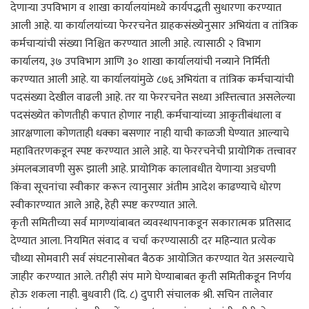
देणाऱ्या उपविभाग व शाखा कार्यालयांमध्ये कार्यपद्धती सुधारणा करण्यात
आली आहे. या कार्यालयांच्या फेररचनेत ग्राहकसंख्येनुसार अभियंता व तांत्रिक
कर्मचाऱ्यांची संख्या निश्चित करण्यात आली आहे. त्यासाठी २ विभाग
कार्यालय, ३७ उपविभाग आणि ३० शाखा कार्यालयांची नव्याने निर्मिती
करण्यात आली आहे. या कार्यालयांमुळे ८७६ अभियंता व तांत्रिक कर्मचाऱ्यांची
पदसंख्या देखील वाढली आहे. तर या फेररचनेत सध्या अस्त्तित्वात असलेल्या
पदसंख्येत कोणतीही कपात होणार नाही. कर्मचाऱ्यांच्या आकृतीबंधाला व
आरक्षणाला कोणताही धक्का बसणार नाही याची काळजी घेण्यात आल्याचे
महावितरणकडून स्पष्ट करण्यात आले आहे. या फेररचनेची प्रायोगिक तत्त्वावर
अंमलबजावणी सुरू झाली आहे. प्रायोगिक कालावधीत येणाऱ्या अडचणी
किंवा सूचनांचा स्वीकार करून त्यानुसार अंतीम आदेश काढण्याचे धोरण
स्वीकारण्यात आले आहे, हेही स्पष्ट करण्यात आले.
कृती समितीच्या सर्व मागण्यांबाबत व्यवस्थापनाकडून सकारात्मक प्रतिसाद
देण्यात आला. नियमित संवाद व चर्चा करण्यासाठी दर महिन्यात प्रत्येक
चौथ्या सोमवारी सर्व संघटनासोबत बैठक आयोजित करण्यात येत असल्याचे
जाहीर करण्यात आले. तरीही संप मागे घेण्याबाबत कृती समितीकडून निर्णय
होऊ शकला नाही. बुधवारी (दि. ८) दुपारी संचालक श्री. सचिन तालेवार