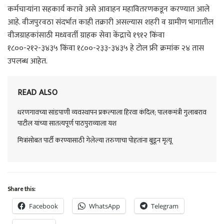
कर्मचाऱ्यांना सहकार्य करावे असे आवाहन महावितरणकडून करण्यात आले
आहे. वीजपुरवठा संदर्भात काही तक्रारी असल्यास शहरी व ग्रामीण भागातील
वीजग्राहकांसाठी मध्यवर्ती ग्राहक सेवा केंद्राचे १९१२ किंवा
१८००-२१२-३४३५ किंवा १८००-२३३-३४३५ हे टोल फ्री क्रमांक २४ तास
उपलब्ध आहेत.
READ ALSO
धरणगावच्या सांडपाणी व्यवस्थापन प्रकल्पाला हिरवा कंदिल; पालकमंत्री गुलाबराव
पाटील यांच्या सातत्यपूर्ण पाठपुराव्याला यश
मित्रांसोबत पार्टी करण्यासाठी गेलेल्या तरुणाचा पोहतांना बुडून मृत्यू
Share this:
Facebook
WhatsApp
Telegram