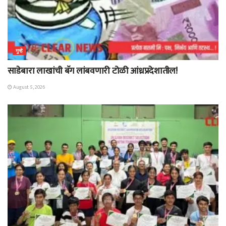
गुन्हे
साडेबारा लाखांची बॅग लांबवणारी टोळी आंध्रप्रदेशातील!
August 5, 2026