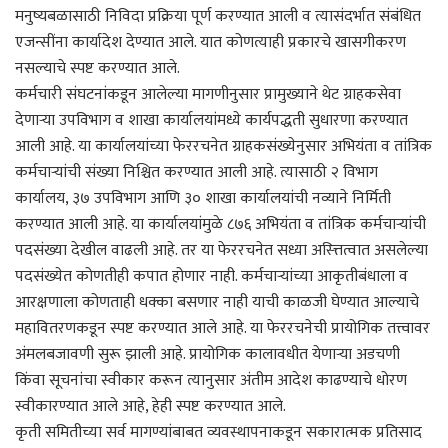
मनुष्यबळासाठी निविदा प्रक्रिया पूर्ण करण्यात आली व त्यासंदर्भात संबंधित
एजन्सींना कार्यादेश देण्यात आले. यात कोणत्याही प्रकारचे खासगीकरण
नसल्याचे स्पष्ट करण्यात आले.
कर्मचारी संघटनांकडून आलेल्या मागणीनुसार प्रामुख्याने थेट ग्राहकसेवा
देणाऱ्या उपविभाग व शाखा कार्यालयांमध्ये कार्यपद्धती सुधारणा करण्यात
आली आहे. या कार्यालयांच्या फेररचनेत ग्राहकसंख्येनुसार अभियंता व तांत्रिक
कर्मचाऱ्यांची संख्या निश्चित करण्यात आली आहे. त्यासाठी २ विभाग
कार्यालय, ३७ उपविभाग आणि ३० शाखा कार्यालयांची नव्याने निर्मिती
करण्यात आली आहे. या कार्यालयांमुळे ८७६ अभियंता व तांत्रिक कर्मचाऱ्यांची
पदसंख्या देखील वाढली आहे. तर या फेररचनेत सध्या अस्त्तित्वात असलेल्या
पदसंख्येत कोणतीही कपात होणार नाही. कर्मचाऱ्यांच्या आकृतीबंधाला व
आरक्षणाला कोणताही धक्का बसणार नाही याची काळजी घेण्यात आल्याचे
महावितरणकडून स्पष्ट करण्यात आले आहे. या फेररचनेची प्रायोगिक तत्त्वावर
अंमलबजावणी सुरू झाली आहे. प्रायोगिक कालावधीत येणाऱ्या अडचणी
किंवा सूचनांचा स्वीकार करून त्यानुसार अंतीम आदेश काढण्याचे धोरण
स्वीकारण्यात आले आहे, हेही स्पष्ट करण्यात आले.
कृती समितीच्या सर्व मागण्यांबाबत व्यवस्थापनाकडून सकारात्मक प्रतिसाद