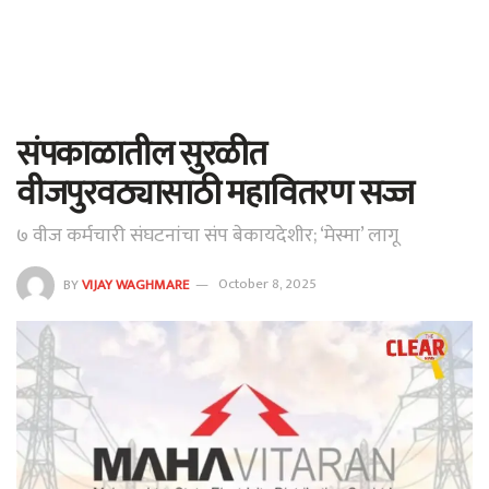
संपकाळातील सुरळीत
वीजपुरवठ्यासाठी महावितरण सज्ज
७ वीज कर्मचारी संघटनांचा संप बेकायदेशीर; ‘मेस्मा’ लागू
BY
VIJAY WAGHMARE
October 8, 2025