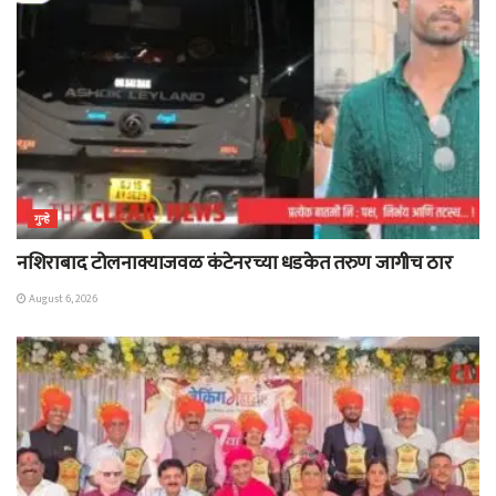
गुन्हे
नशिराबाद टोलनाक्याजवळ कंटेनरच्या धडकेत तरुण जागीच ठार
August 6, 2026