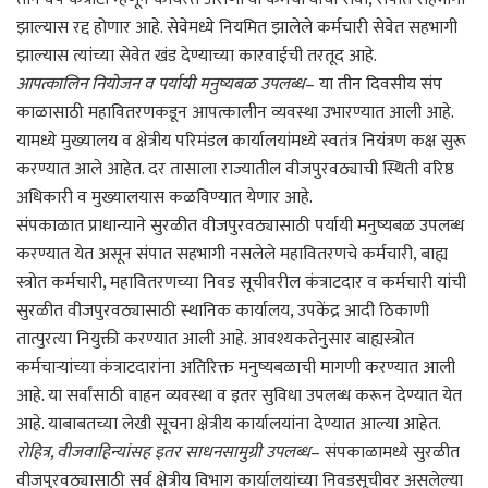
झाल्यास रद्द होणार आहे. सेवेमध्ये नियमित झालेले कर्मचारी सेवेत सहभागी
झाल्यास त्यांच्या सेवेत खंड देण्याच्या कारवाईची तरतूद आहे.
आपत्कालिन नियोजन व पर्यायी मनुष्यबळ उपलब्ध
– या तीन दिवसीय संप
काळासाठी महावितरणकडून आपत्कालीन व्यवस्था उभारण्यात आली आहे.
यामध्ये मुख्यालय व क्षेत्रीय परिमंडल कार्यालयांमध्ये स्वतंत्र नियंत्रण कक्ष सुरू
करण्यात आले आहेत. दर तासाला राज्यातील वीजपुरवठ्याची स्थिती वरिष्ठ
अधिकारी व मुख्यालयास कळविण्यात येणार आहे.
संपकाळात प्राधान्याने सुरळीत वीजपुरवठ्यासाठी पर्यायी मनुष्यबळ उपलब्ध
करण्यात येत असून संपात सहभागी नसलेले महावितरणचे कर्मचारी, बाह्य
स्त्रोत कर्मचारी, महावितरणच्या निवड सूचीवरील कंत्राटदार व कर्मचारी यांची
सुरळीत वीजपुरवठ्यासाठी स्थानिक कार्यालय, उपकेंद्र आदी ठिकाणी
तात्पुरत्या नियुक्ती करण्यात आली आहे. आवश्यकतेनुसार बाह्यस्त्रोत
कर्मचाऱ्यांच्या कंत्राटदारांना अतिरिक्त मनुष्यबळाची मागणी करण्यात आली
आहे. या सर्वांसाठी वाहन व्यवस्था व इतर सुविधा उपलब्ध करून देण्यात येत
आहे. याबाबतच्या लेखी सूचना क्षेत्रीय कार्यालयांना देण्यात आल्या आहेत.
रोहित्र, वीजवाहिन्यांसह इतर साधनसामुग्री उपलब्ध
– संपकाळामध्ये सुरळीत
वीजपुरवठ्यासाठी सर्व क्षेत्रीय विभाग कार्यालयांच्या निवडसूचीवर असलेल्या