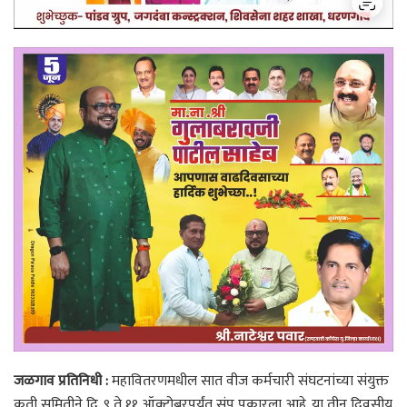
जळगाव प्रतिनिधी :
महावितरणमधील सात वीज कर्मचारी संघटनांच्या संयुक्त
कृती समितीने दि. ९ ते ११ ऑक्टोबरपर्यंत संप पुकारला आहे. या तीन दिवसीय