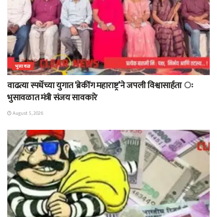
भुसावळ
वाढत्या स्पर्धेच्या युगात ‘ब्रेकींग महाराष्ट्र’ने जपली विश्वासार्हता ः
भुसावळात मंत्री संजय सावकारे
August 5, 2026