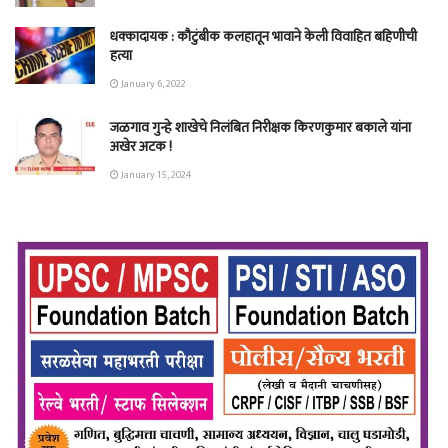
धक्कादायक : कौटुंबीक कलहातून भावाने केली विवाहित बहिणीची
हत्या
January 6, 2022
जळगाव गुन्हे शाखेचे निलंबित निरीक्षक किरणकुमार बकाले यांना
अखेर अटक !
January 15, 2024