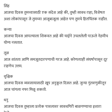
सिंह
आजचा दिवस तुमच्यासाठी एक संदेश आहे की, तुम्ही सावध राहा, विशेषतः
अशा लोकांपासून जे तुमच्या आजूबाजूला आहेत पण तुमचे हितचिंतक नाहीत.
कन्या
आजचा दिवस आपल्याला शिकवत आहे की घाईने उचललेली पाऊले नेहमीच
योग्य नसतात.
तूळ
आज शांतता आणि समजूतदारपणाची गरज आहे. कोणत्याही संघर्षापासून दूर
राहणेच उत्तम.
वृश्चिक
आजचा दिवस व्यवसायासाठी खूप अनुकूल दिसत आहे. जुन्या गुंतवणुकीतून
आज चांगला नफा मिळू शकतो.
धनु
आजचा दिवस तुम्हाला प्रत्येक पावलावर सावधगिरी बाळगण्याचा इशारा