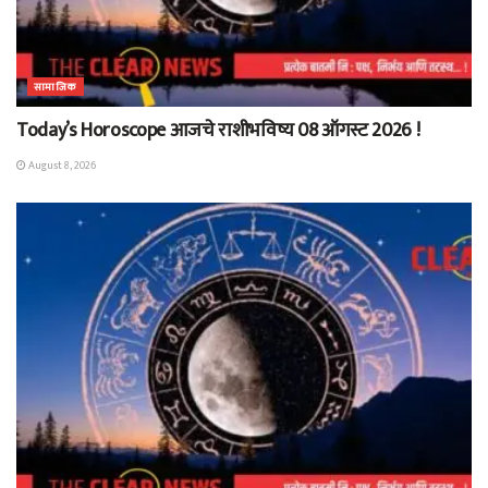
सामाजिक
Today’s Horoscope आजचे राशीभविष्य 08 ऑगस्ट 2026 !
August 8, 2026