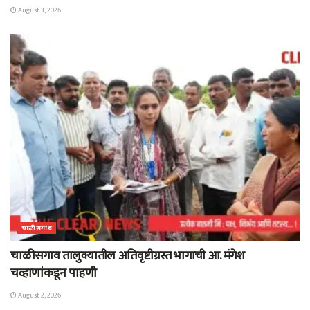
August 3, 2026
चाळीसगाव
चाळीसगाव तालुक्यातील अतिवृष्टीग्रस्त भागाची आ. मंगेश
चव्हाणांकडून पाहणी
August 2, 2026