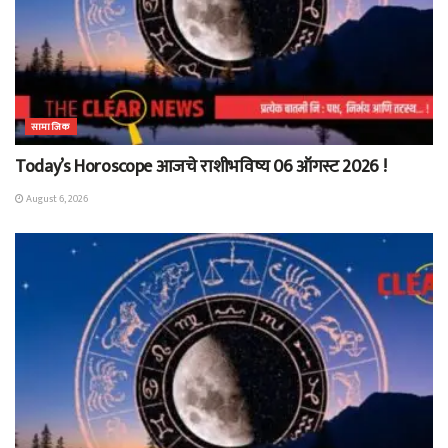
सामाजिक
Today’s Horoscope आजचे राशीभविष्य 06 ऑगस्ट 2026 !
August 6, 2026