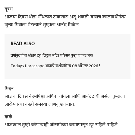
वृषभ
आजचा दिवस थोडा गोंधळात टाकणारा असू शकतो. बऱ्याच कालावधीनंतर
जुन्या मित्राला भेटल्याने तुम्हाला आनंद मिळेल.
READ ALSO
वर्षानुवर्षांचा अंधार दूर; विठ्ठल मंदिर परिसर पुन्हा प्रकाशमय!
Today’s Horoscope आजचे राशीभविष्य 08 ऑगस्ट 2026 !
मिथुन
आजचा दिवस नेहमीपेक्षा अधिक चांगला आणि आनंददायी असेल. तुम्हाला
आरोग्याच्या काही समस्या जाणवू शकतात.
कर्क
आजकाल तुम्ही कोणत्याही जोखमीच्या कामापासून दूर राहिले पाहिजे.