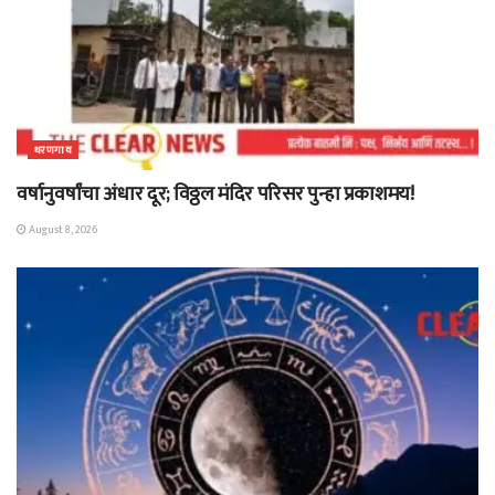
धरणगाव
वर्षानुवर्षांचा अंधार दूर; विठ्ठल मंदिर परिसर पुन्हा प्रकाशमय!
August 8, 2026