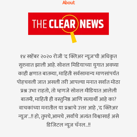
About
१४ सप्टेंबर २०२० रोजी 'द क्लिअर न्यूज'ची अधिकृत
सुरुवात झाली आहे. सोशल मिडियाच्या युगात अवघ्या
काही क्षणात बातम्या, माहिती सर्वसामान्य माणसांपर्यंत
पोहचवली जात असली तरी आपल्या मनात सर्वात मोठा
प्रश्न उभा राहतो, तो म्हणजे सोशल मीडियात आलेली
बातमी, माहिती ही वस्तुनिष्ठ आणि सत्यार्थी आहे का?
वाचकांच्या मनातील या प्रश्नाचे उत्तर आहे ,'द क्लिअर
न्यूज'...!! हो, तुमचे,आमचे ,सर्वांचे अत्यंत विश्वासार्ह असे
डिजिटल न्यूज चॅनल...!!