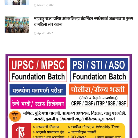
March 7, 2021
महाराष्ट्र् राज्य वरिष्ठ आंतरजिल्हा बॅडमिंटन स्पर्धेसाठी जळगावचा पुरुष
व महिला संघ रवाना
April 1, 2022