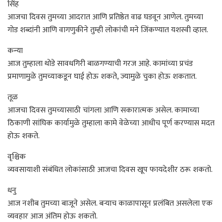
सिंह
आजचा दिवस तुमच्या आदरात आणि प्रतिष्ठेत वाढ घडवून आणेल. तुमच्या
गोड शब्दांनी आणि वागणुकीने तुम्ही लोकांची मने जिंकण्यात यशस्वी व्हाल.
कन्या
आज तुम्हाला थोडे सावधगिरी बाळगण्याची गरज आहे. कामांच्या प्रचंड
प्रमाणामुळे तुमच्याकडून घाई होऊ शकते, ज्यामुळे चुका होऊ शकतात.
तूळ
आजचा दिवस तुमच्यासाठी चांगला आणि सकारात्मक असेल. कामाच्या
ठिकाणी सांघिक कार्यामुळे तुम्हाला कामे वेळेच्या आधीच पूर्ण करण्यास मदत
होऊ शकते.
वृश्चिक
व्यवसायाशी संबंधित लोकांसाठी आजचा दिवस खूप फायदेशीर ठरू शकतो.
धनु
आज नशीब तुमच्या बाजूने असेल. बऱ्याच काळापासून प्रलंबित असलेला एक
व्यवहार आज अंतिम होऊ शकतो.