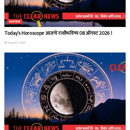
सामाजिक
Today’s Horoscope आजचे राशीभविष्य 08 ऑगस्ट 2026 !
August 8, 2026