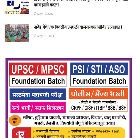
काय झाले बदल !
May 12, 2022
नांदेड येथे एक दिवसीय उन्हाळी बालसंस्कार शिबिर उत्साहात !
May 15, 2023