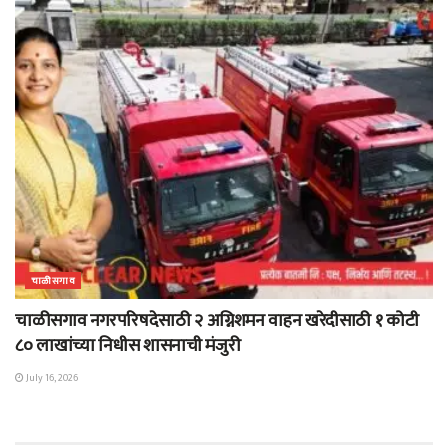
चाळीसगाव
चाळीसगाव नगरपरिषदेसाठी २ अग्निशमन वाहन खरेदीसाठी १ कोटी
८० लाखांच्या निधीस शासनाची मंजुरी
July 16, 2026