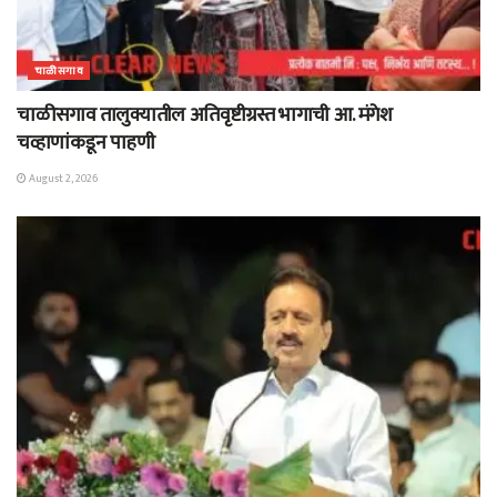
चाळीसगाव
चाळीसगाव तालुक्यातील अतिवृष्टीग्रस्त भागाची आ. मंगेश
चव्हाणांकडून पाहणी
August 2, 2026