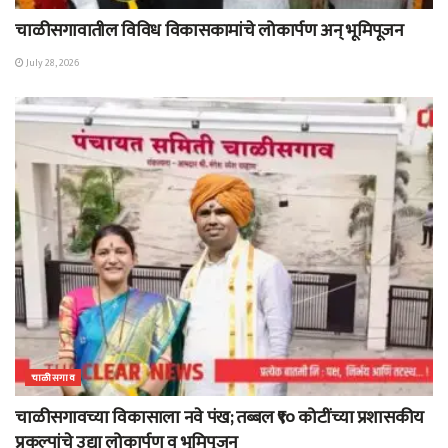
चाळीसगावातील विविध विकासकामांचे लोकार्पण अन् भूमिपूजन
July 28, 2026
चाळीसगाव
चाळीसगावच्या विकासाला नवे पंख; तब्बल ₹९० कोटींच्या प्रशासकीय
प्रकल्पांचे उद्या लोकार्पण व भूमिपूजन