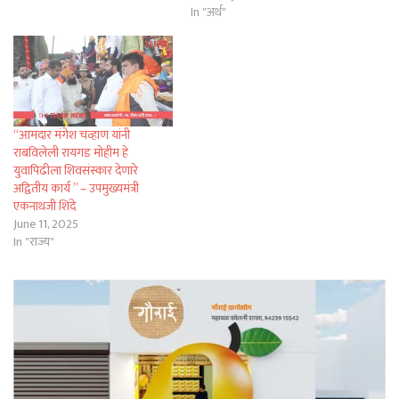
In "अर्थ"
“आमदार मंगेश चव्हाण यांनी
राबविलेली रायगड मोहीम हे
युवापिढीला शिवसंस्कार देणारे
अद्वितीय कार्य ” – उपमुख्यमंत्री
एकनाथजी शिंदे
June 11, 2025
In "राज्य"