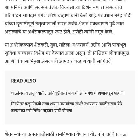
आत्मनिर्भर आणि सर्वसमावेशक विकासाच्या दिशेने नेणारा असल्याचे
प्रतिपादन आमदार मंगेश रमेश चव्हाण यांनी केले आहे. पंतप्रधान नरेंद्र मोदी
यांच्या दूरदृष्टीपूर्ण नेतृत्वाखाली भारत सर्वच क्षेत्रात भक्कमपणे पुढे जात
असल्याचे या अर्थसंकल्पातून स्पष्ट होते, असेही त्यांनी नमूद केले.
या अर्थसंकल्पात शेतकरी, युवा, महिला, मध्यमवर्ग, उद्योग आणि पायाभूत
सुविधा यांच्यावर विशेष भर देण्यात आला असून, तो निश्चितच लोकाभिमुख
आणि विकासाभिमुख असल्याचे आमदार चव्हाण यांनी सांगितले.
READ ALSO
चाळीसगाव तालुक्यातील अतिवृष्टीग्रस्त भागाची आ. मंगेश चव्हाणांकडून पाहणी
गिरणेवर बलुनऐवजी राज्य शासन पारंपारिक बंधारे उभारणार; चाळीसगाव येथे
जलसंपदा मंत्री गिरीश महाजन यांची घोषणा
शेतकऱ्यांच्या उत्पन्नवाढीसाठी राबविण्यात येणाऱ्या योजनांना अधिक बळ