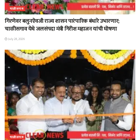
चाळीसगाव
गिरणेवर बलुनऐवजी राज्य शासन पारंपारिक बंधारे उभारणार;
चाळीसगाव येथे जलसंपदा मंत्री गिरीश महाजन यांची घोषणा
July 28, 2026
चाळीसगाव