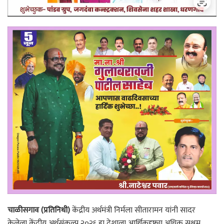
चाळीसगाव (प्रतिनिधी)
केंद्रीय अर्थमंत्री निर्मला सीतारामन यांनी सादर
केलेला केंद्रीय अर्थसंकल्प २०२६ हा देशाला आर्थिकदृष्ट्या अधिक सक्षम,