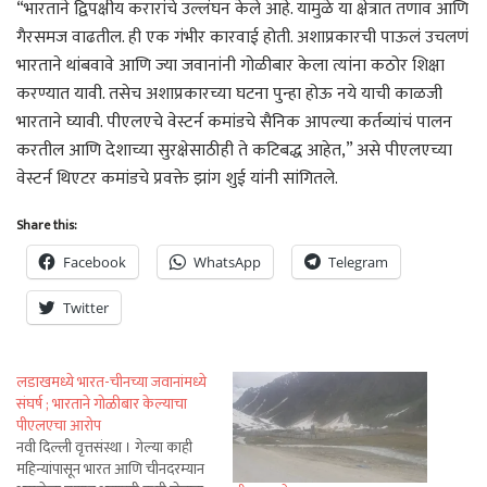
“भारताने द्विपक्षीय करारांचे उल्लंघन केले आहे. यामुळे या क्षेत्रात तणाव आणि
गैरसमज वाढतील. ही एक गंभीर कारवाई होती. अशाप्रकारची पाऊलं उचलणं
भारताने थांबवावे आणि ज्या जवानांनी गोळीबार केला त्यांना कठोर शिक्षा
करण्यात यावी. तसेच अशाप्रकारच्या घटना पुन्हा होऊ नये याची काळजी
भारताने घ्यावी. पीएलएचे वेस्टर्न कमांडचे सैनिक आपल्या कर्तव्यांचं पालन
करतील आणि देशाच्या सुरक्षेसाठीही ते कटिबद्ध आहेत,” असे पीएलएच्या
वेस्टर्न थिएटर कमांडचे प्रवक्ते झांग शुई यांनी सांगितले.
Share this:
Facebook
WhatsApp
Telegram
Twitter
लडाखमध्ये भारत-चीनच्या जवानांमध्ये
संघर्ष ; भारताने गोळीबार केल्याचा
पीएलएचा आरोप
नवी दिल्ली वृत्तसंस्था । गेल्या काही
महिन्यांपासून भारत आणि चीनदरम्यान