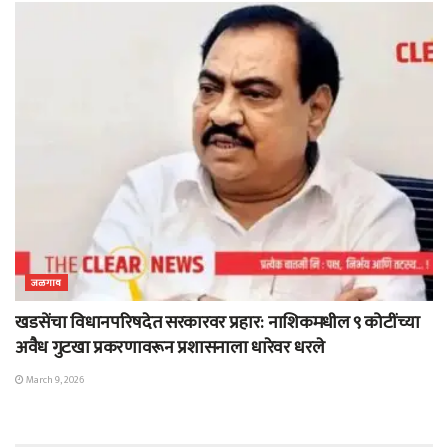
जळगाव
खडसेंचा विधानपरिषदेत सरकारवर प्रहार: नाशिकमधील ९ कोटींच्या
अवैध गुटखा प्रकरणावरून प्रशासनाला धारेवर धरले
March 9, 2026