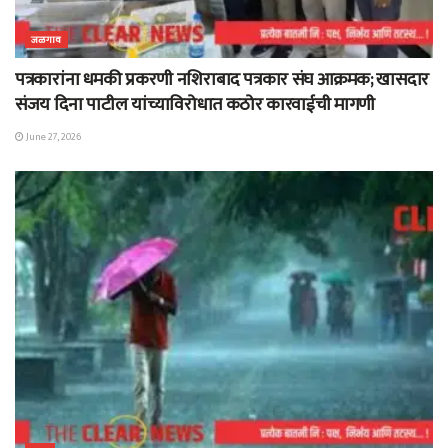
जळगाव
पत्रकारांना धमकी प्रकरणी नशिराबाद पत्रकार संघ आक्रमक; खासदार
संजय दिना पाटील यांच्याविरोधात कठोर कारवाईची मागणी
June 27, 2026