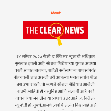
About
१४ सप्टेंबर २०२० रोजी 'द क्लिअर न्यूज'ची अधिकृत
सुरुवात झाली आहे. सोशल मिडियाच्या युगात अवघ्या
काही क्षणात बातम्या, माहिती सर्वसामान्य माणसांपर्यंत
पोहचवली जात असली तरी आपल्या मनात सर्वात मोठा
प्रश्न उभा राहतो, तो म्हणजे सोशल मीडियात आलेली
बातमी, माहिती ही वस्तुनिष्ठ आणि सत्यार्थी आहे का?
वाचकांच्या मनातील या प्रश्नाचे उत्तर आहे ,'द क्लिअर
न्यूज'...!! हो, तुमचे,आमचे ,सर्वांचे अत्यंत विश्वासार्ह असे