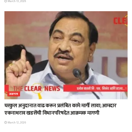
March 13, 2026
जळगाव
घरकुल अनुदानात वाढ करून प्रलंबित कामे मार्गी लावा; आमदार
एकनाथराव खडसेंची विधानपरिषदेत आक्रमक मागणी
March 12, 2026