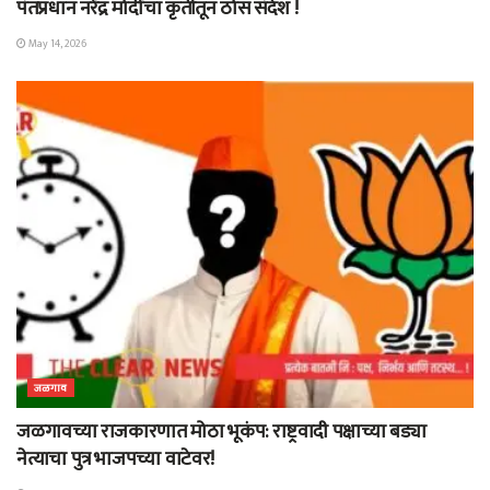
पंतप्रधान नरेंद्र मोदींचा कृतीतून ठोस संदेश !
May 14, 2026
जळगाव
जळगावच्या राजकारणात मोठा भूकंप: राष्ट्रवादी पक्षाच्या बड्या
नेत्याचा पुत्र भाजपच्या वाटेवर!