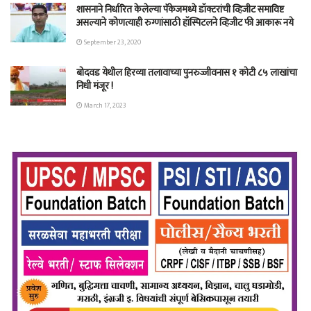
शासनाने निर्धारित केलेल्या पॅकेजमध्ये डॉक्टरांची व्हिजीट समाविष्ट
असल्याने कोणत्याही रुग्णांसाठी हॉस्पिटलने व्हिजीट फी आकारू नये
September 23, 2020
बोदवड येथील हिरव्या तलावाच्या पुनरुज्जीवनास १ कोटी ८५ लाखांचा
निधी मंजूर !
March 17, 2023