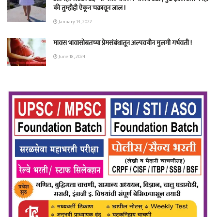
की तुम्हीही ऐकून चक्रावून जाल !
January 13, 2022
मावस भावासोबतच्या प्रेमसंबंधातून अल्पवयीन मुलगी गर्भवती !
June 18, 2024