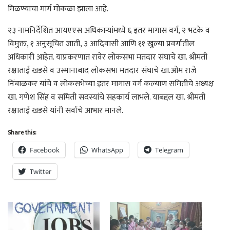
मिळण्याचा मार्ग मोकळा झाला आहे.
२३ नामनिर्देशित आयएएस अधिकार्‍यांमध्ये ६ इतर मागास वर्ग, २ भटके व
विमुक्त, १ अनुसूचित जाती, ३ आदिवासी आणि ११ खुल्या प्रवर्गातील
अधिकारी आहेत. याप्रकरणात रावेर लोकसभा मतदार संघाचे खा. श्रीमती
रक्षाताई खडसे व उस्मानाबाद लोकसभा मतदार संघाचे खा.ओम राजे
निंबाळकर यांचे व लोकसभेच्या इतर मागास वर्ग कल्याण समितीचे अध्यक्ष
खा. गणेश सिंह व समिती सदस्यांचे सहकार्य लाभले. याबद्दल खा. श्रीमती
रक्षाताई खडसे यांनी सर्वांचे आभार मानले.
Share this:
Facebook
WhatsApp
Telegram
Twitter