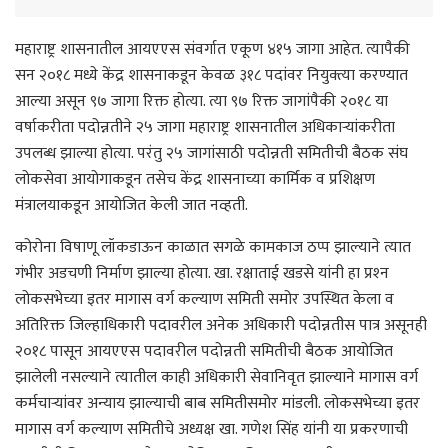
महाराष्ट्र शासनातील आयएएस संवर्गात एकूण ४१५ जागा आहेत. त्यापैकी
सन २०१८ मध्ये केंद्र शासनाकडून केवळ ३१८ पदांवर नियुक्त्या करण्यात
आल्या असून ९७ जागा रिक्त होत्या. त्या ९७ रिक्त जागांपैकी २०१८ या
वर्षाकरीता पदोन्नतीने २५ जागा महाराष्ट्र शासनातील अधिकार्‍यांकरीता
उपलब्ध झाल्या होत्या. परंतु २५ जागांसाठी पदोन्नती समितीची बैठक संघ
लोकसेवा आयोगाकडून तसेच केंद्र शासनाच्या कार्मिक व प्रशिक्षण
मंत्रालयाकडून आयोजित केली जात नव्हती.
कोरोना विषाणू लॉकडाऊन काळात सगळे कामकाज ठप्प झाल्याने त्यात
गंभीर अडचणी निर्माण झाल्या होत्या. खा. रक्षाताई खडसे यांनी हा प्रश्‍न
लोकसभेच्या इतर मागास वर्ग कल्याण समिती समोर उपस्थित केला व
अतिरिक्त जिल्हाधिकारी पदावरील अनेक अधिकारी पदोन्नतीस पात्र असूनही
२०१८ पासून आयएएस पदावरील पदोन्नती समितीची बैठक आयोजित
झालेली नसल्याने त्यातील काही अधिकारी सेवानिवृत झाल्याने मागास वर्ग
कर्मचार्‍यांवर अन्याय झाल्याची बाब समितीसमोर मांडली. लोकसभेच्या इतर
मागास वर्ग कल्याण समितीचे अध्यक्ष खा. गणेश सिंह यांनी या प्रकरणाची