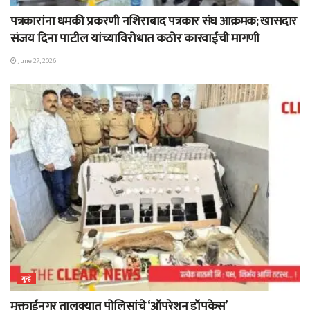
पत्रकारांना धमकी प्रकरणी नशिराबाद पत्रकार संघ आक्रमक; खासदार
संजय दिना पाटील यांच्याविरोधात कठोर कारवाईची मागणी
June 27, 2026
गुन्हे
मुक्ताईनगर तालुक्यात पोलिसांचे ‘ऑपरेशन ड्रॉपकेस’