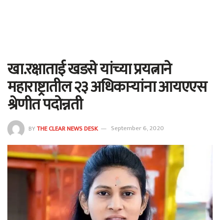
खा.रक्षाताई खडसे यांच्या प्रयत्नाने
महाराष्ट्रातील २३ अधिकार्‍यांना आयएएस
श्रेणीत पदोन्नती
BY
THE CLEAR NEWS DESK
September 6, 2020