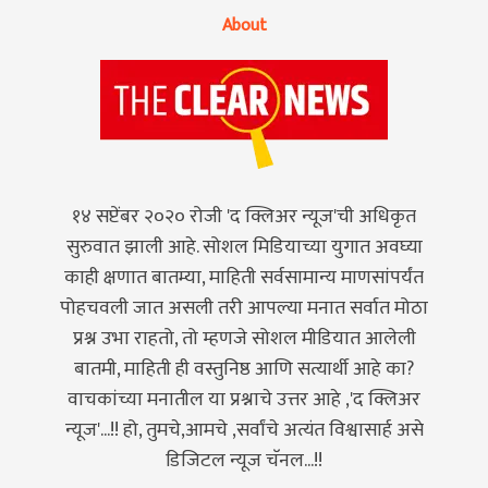
About
१४ सप्टेंबर २०२० रोजी 'द क्लिअर न्यूज'ची अधिकृत
सुरुवात झाली आहे. सोशल मिडियाच्या युगात अवघ्या
काही क्षणात बातम्या, माहिती सर्वसामान्य माणसांपर्यंत
पोहचवली जात असली तरी आपल्या मनात सर्वात मोठा
प्रश्न उभा राहतो, तो म्हणजे सोशल मीडियात आलेली
बातमी, माहिती ही वस्तुनिष्ठ आणि सत्यार्थी आहे का?
वाचकांच्या मनातील या प्रश्नाचे उत्तर आहे ,'द क्लिअर
न्यूज'...!! हो, तुमचे,आमचे ,सर्वांचे अत्यंत विश्वासार्ह असे
डिजिटल न्यूज चॅनल...!!