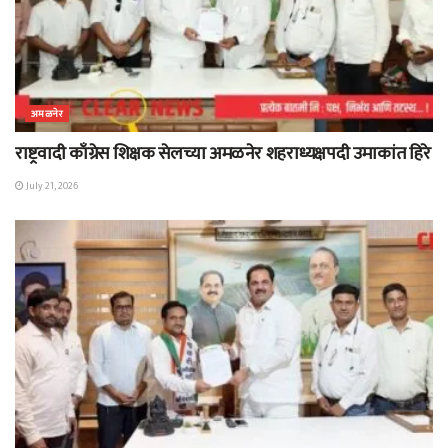
अमळनेर
राष्ट्रवादी काँग्रेस शिक्षक सेलच्या अमळनेर शहराध्यक्षपदी उमाकांत हिरे
July 21, 2026