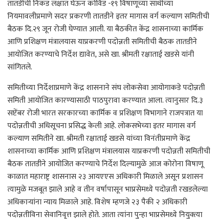
तातडीची निकड लक्षात घेऊन कोविड -१९ विषाणूच्या साथीच्या
नियमावलीप्रमाणे सदर प्रकरणी तातडीने इतर मागास वर्ग कल्याण समितीची
बैठक दि.२९ जून रोजी घेण्यात आली. या बैठकीत केंद्र शासनाच्या कार्मिक
आणि प्रशिक्षण मंत्रालयास याप्रकरणी पदोन्नती समितीची बैठक तातडीने
आयोजित करण्याचे निर्देश द्यावेत, असे खा. श्रीमती रक्षाताई खडसे यांनी
सांगितले.
समितीच्या निर्देशाप्रमाणे केंद्र शासनाने संघ लोकसेवा आयोगाकडे पदोन्नती
समिती आयोजित कारण्यासाठी पाठपुरावा करण्यात आला. त्यानुसार दि.३
सप्टेंबर रोजी भारत सरकारच्या कार्मिक व प्रशिक्षण विभागाने राजपत्रात या
पदोन्नतीची अधिसूचना प्रसिद्ध केली आहे. लोकसभेच्या इतर मागास वर्ग
कल्याण समितीने खा. श्रीमती रक्षाताई खडसे यांच्या विनंतीप्रमाणे केंद्र
शासनाच्या कार्मिक आणि प्रशिक्षण मंत्रालयास याप्रकरणी पदोन्नती समितीची
बैठक तातडीने आयोजित करण्याचे निर्देश दिल्यामुळे आज कोरोना विषाणू
काळात महाराष्ट्र शासनास २३ आयएएस अधिकारी मिळाले असून प्रशासन
त्यामुळे मजबूत झाले आहे व तीन वर्षापासून भाप्रसेमध्ये पदोन्नती रखडलेल्या
अधिकार्‍यांना न्याय मिळाले आहे. विशेष म्हणजे २३ पैकी २ अधिकारी
पदोन्नतीविना सेवानिवृत्त झाले होते. आता त्यांना पुन्हा भाप्रसेमध्ये नियुक्त्या