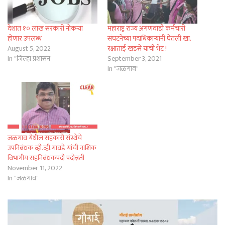
देशात १० लाख सरकारी नोकऱ्या
महाराष्ट्र राज्य अंगणवाडी कर्मचारी
होणार उपलब्ध
संघटनेच्या पदाधिकाऱ्यांनी घेतली खा.
August 5, 2022
रक्षाताई खडसे यांची भेट !
In "जिल्हा प्रशासन"
September 3, 2021
In "जळगाव"
जळगाव येथील सहकारी संस्थेचे
उपनिबंधक व्ही.व्ही.गावडे यांची नाशिक
विभागीय सहनिबंधकपदी पदोन्नती
November 11, 2022
In "जळगाव"