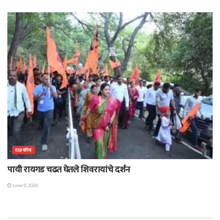
राजकीय
पायी रायगड चढत घेतले शिवरायांचे दर्शन
June 9, 2026