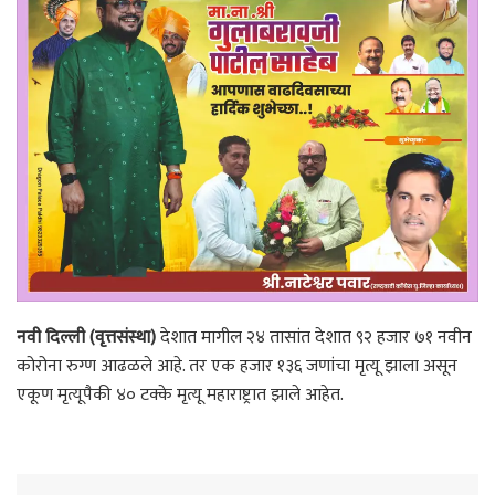
नवी दिल्ली (वृत्तसंस्था)
देशात मागील २४ तासांत देशात ९२ हजार ७१ नवीन
कोरोना रुग्ण आढळले आहे. तर एक हजार १३६ जणांचा मृत्यू झाला असून
एकूण मृत्यूपैकी ४० टक्के मृत्यू महाराष्ट्रात झाले आहेत.