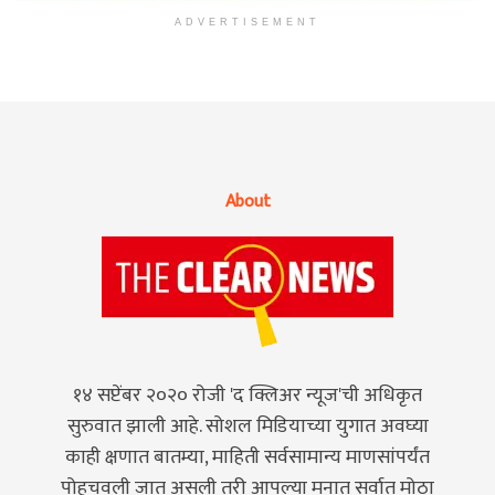
ADVERTISEMENT
About
१४ सप्टेंबर २०२० रोजी 'द क्लिअर न्यूज'ची अधिकृत
सुरुवात झाली आहे. सोशल मिडियाच्या युगात अवघ्या
काही क्षणात बातम्या, माहिती सर्वसामान्य माणसांपर्यंत
पोहचवली जात असली तरी आपल्या मनात सर्वात मोठा