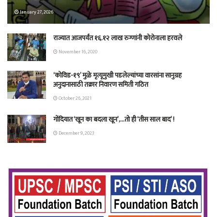
January 27, 2026
राज्यात आजपर्यंत १६.१२ लाख रुग्णांनी कोरोनाला हरवले
November 16, 2020
‘कोविड-१९’ मुळे मृत्यूमुखी पडलेल्यांच्या वारसांना सानुग्रह
अनुदानासाठी तक्रार निवारण समिती गठित
October 26, 2021
गोंदियात ‘खून का बदला खून’,…तो ही ‘तीस साल बाद’ !
December 9, 2023