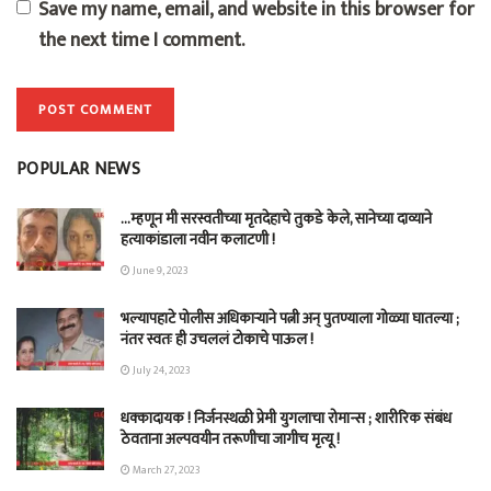
Save my name, email, and website in this browser for
the next time I comment.
POPULAR NEWS
…म्हणून मी सरस्वतीच्या मृतदेहाचे तुकडे केले, सानेच्या दाव्याने
हत्याकांडाला नवीन कलाटणी !
June 9, 2023
भल्यापहाटे पोलीस अधिकाऱ्याने पत्नी अन् पुतण्याला गोळ्या घातल्या ;
नंतर स्वतः ही उचललं टोकाचे पाऊल !
July 24, 2023
धक्कादायक ! निर्जनस्थळी प्रेमी युगलाचा रोमान्स ; शारीरिक संबंध
ठेवताना अल्पवयीन तरूणीचा जागीच मृत्यू !
March 27, 2023