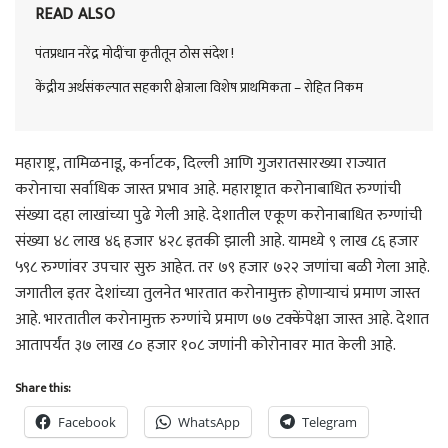
READ ALSO
पंतप्रधान नरेंद्र मोदींचा कृतीतून ठोस संदेश !
केंद्रीय अर्थसंकल्पात सहकारी क्षेत्राला विशेष प्राथमिकता – रोहित निकम
महाराष्ट्र, तामिळनाडू, कर्नाटक, दिल्ली आणि गुजरातसारख्या राज्यात
करोनाचा सर्वाधिक जास्त प्रभाव आहे. महाराष्ट्रात करोनाबाधित रुग्णांची
संख्या दहा लाखांच्या पुढे गेली आहे. देशातील एकूण करोनाबाधित रुग्णांची
संख्या ४८ लाख ४६ हजार ४२८ इतकी झाली आहे. यामध्ये ९ लाख ८६ हजार
५९८ रुग्णांवर उपचार सुरु आहेत. तर ७९ हजार ७२२ जणांचा बळी गेला आहे.
जगातील इतर देशांच्या तुलनेत भारतात करोनामुक्त होणाऱ्याचं प्रमाण जास्त
आहे. भारतातील करोनामुक्त रुग्णांचे प्रमाण ७७ टक्केंपेक्षा जास्त आहे. देशात
आतापर्यंत ३७ लाख ८० हजार १०८ जणांनी कोरोनावर मात केली आहे.
Share this:
Facebook
WhatsApp
Telegram