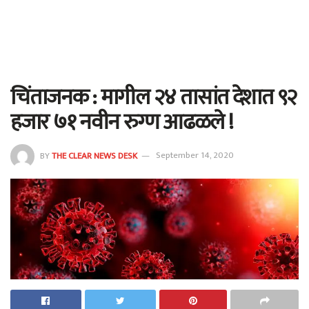
चिंताजनक : मागील २४ तासांत देशात ९२
हजार ७१ नवीन रुग्ण आढळले !
BY
THE CLEAR NEWS DESK
September 14, 2020