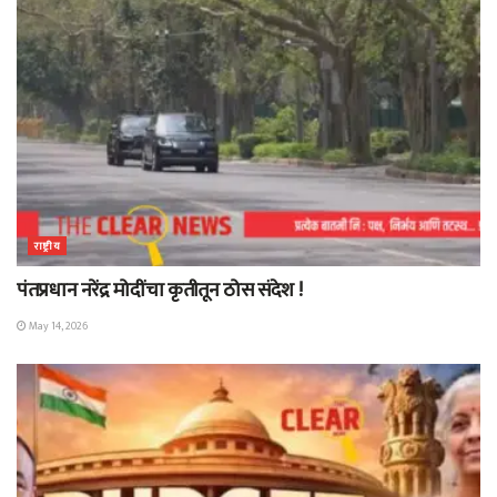
राष्ट्रीय
पंतप्रधान नरेंद्र मोदींचा कृतीतून ठोस संदेश !
May 14, 2026