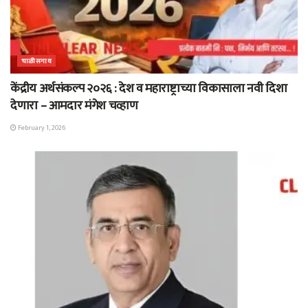
चाळीसगाव
केंद्रीय अर्थसंकल्प २०२६ : देश व महाराष्ट्राच्या विकासाला नवी दिशा
देणारा – आमदार मंगेश चव्हाण
February 1, 2026