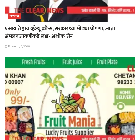
जळगाव
एआय ते हाय व्हॅल्यू क्रॉप्स, सरकारच्या मोठ्या घोषणा, आता
अंमलबजावणीकडे लक्ष- अशोक जैन
February 1, 2026