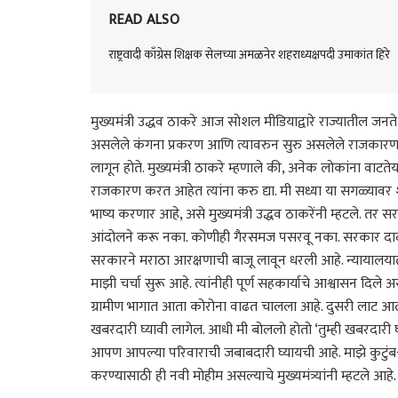
READ ALSO
राष्ट्रवादी काँग्रेस शिक्षक सेलच्या अमळनेर शहराध्यक्षपदी उमाकांत हिरे
मुख्यमंत्री उद्धव ठाकरे आज सोशल मीडियाद्वारे राज्यातील जनत
असलेले कंगना प्रकरण आणि त्यावरुन सुरु असलेले राजकारण तस
लागून होते. मुख्यमंत्री ठाकरे म्हणाले की, अनेक लोकांना वाट
राजकारण करत आहेत त्यांना करु द्या. मी सध्या या सगळ्यावर
भाष्य करणार आहे, असे मुख्यमंत्री उद्धव ठाकरेंनी म्हटले. तर 
आंदोलने करू नका. कोणीही गैरसमज पसरवू नका. सरकार दा
सरकारने मराठा आरक्षणाची बाजू लावून धरली आहे. न्यायालयात ल
माझी चर्चा सुरू आहे. त्यांनीही पूर्ण सहकार्याचे आश्वासन दिले
ग्रामीण भागात आता कोरोना वाढत चालला आहे. दुसरी लाट आल
खबरदारी घ्यावी लागेल. आधी मी बोललो होतो ‘तुम्ही खबरदारी 
आपण आपल्या परिवाराची जबाबदारी घ्यायची आहे. माझे कुटुं
करण्यासाठी ही नवी मोहीम असल्याचे मुख्यमंत्र्यांनी म्हटले आहे.