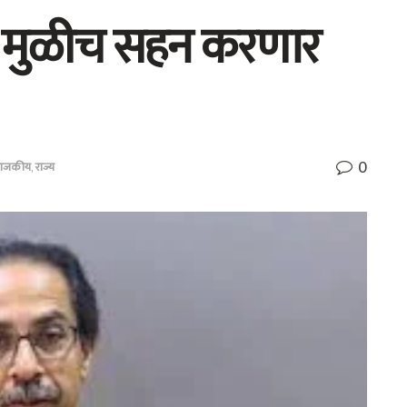
ामी मुळीच सहन करणार
0
राजकीय
,
राज्य