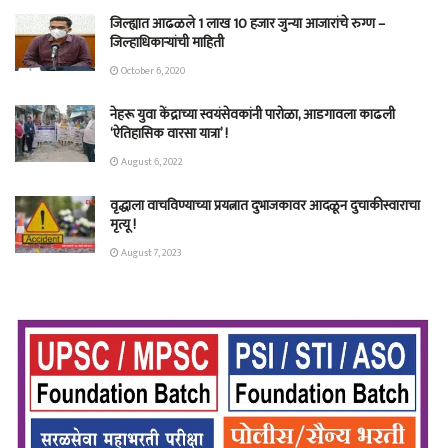
जिल्ह्यात आढळले 1 लाख 10 हजार जुन्या आजारांचे रुग्ण –
जिल्हाधिकाऱ्यांची माहिती
October 6, 2020
नेहरू युवा केंद्राच्या स्वयंसेवकांनी पारोळा, आडगावला काढली
‘ऐतिहासिक वारसा यात्रा’ !
August 6, 2022
वृद्धाला वाचविण्याच्या प्रयत्नात दुभाजकावर आदळून दुचाकीस्वाराचा
मृत्यू !
August 7, 2023