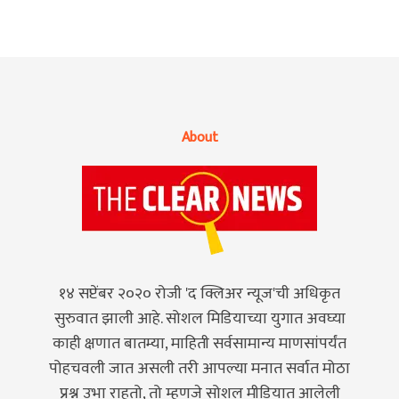
About
१४ सप्टेंबर २०२० रोजी 'द क्लिअर न्यूज'ची अधिकृत
सुरुवात झाली आहे. सोशल मिडियाच्या युगात अवघ्या
काही क्षणात बातम्या, माहिती सर्वसामान्य माणसांपर्यंत
पोहचवली जात असली तरी आपल्या मनात सर्वात मोठा
प्रश्न उभा राहतो, तो म्हणजे सोशल मीडियात आलेली