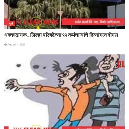
गुन्हे
धक्कादायक… जिल्हा परिषदेच्या ९२ कर्मचाऱ्यांचे दिव्यांगत्व बोगस
August 4, 2026