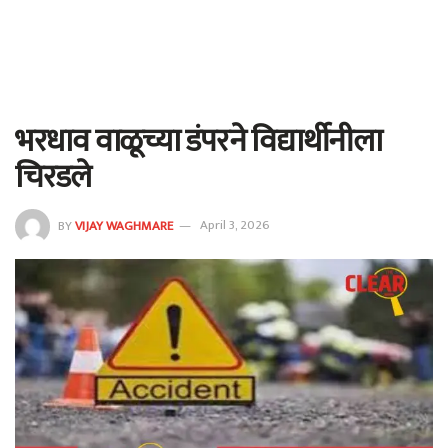
भरधाव वाळूच्या डंपरने विद्यार्थीनीला
चिरडले
BY
VIJAY WAGHMARE
April 3, 2026