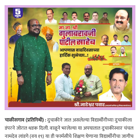
चाळीसगाव (प्रतिनिधी) :
दुचाकीने जात असलेल्या विद्यार्थीनीच्या दुचाकीला
डंपरने जोरात धडक दिली. वाळूने भरलेल्या या अपघातात दुचाकीस्वार चंचल
नामदेव लांडगे (वय १९) या डी फार्मसीचे शिक्षण घेणाऱ्या विद्यार्थीनीचा जागीच