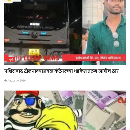
गुन्हे
नशिराबाद टोलनाक्याजवळ कंटेनरच्या धडकेत तरुण जागीच ठार
August 6, 2026