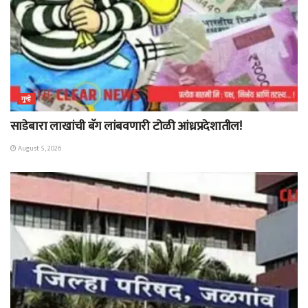
गुन्हे
साडेबारा लाखांची बॅग लांबवणारी टोळी आंध्रप्रदेशातील!
August 5, 2026