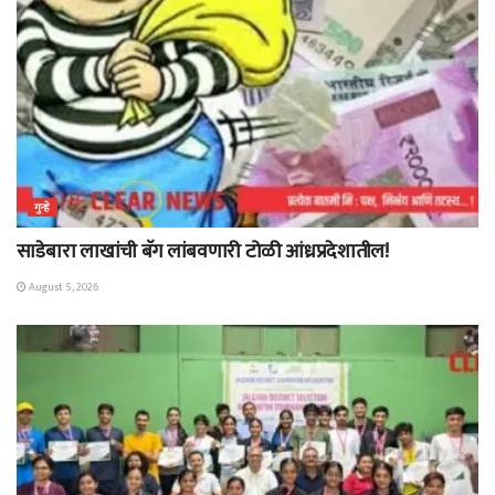
गुन्हे
साडेबारा लाखांची बॅग लांबवणारी टोळी आंध्रप्रदेशातील!
August 5, 2026