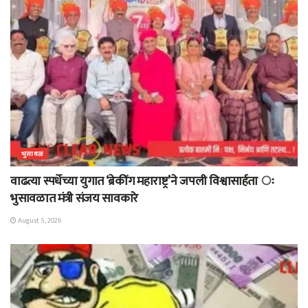
भुसावळ
वाढत्या स्पर्धेच्या युगात ‘ब्रेकींग महाराष्ट्र’ने जपली विश्वासार्हता ः
भुसावळात मंत्री संजय सावकारे
August 5, 2026