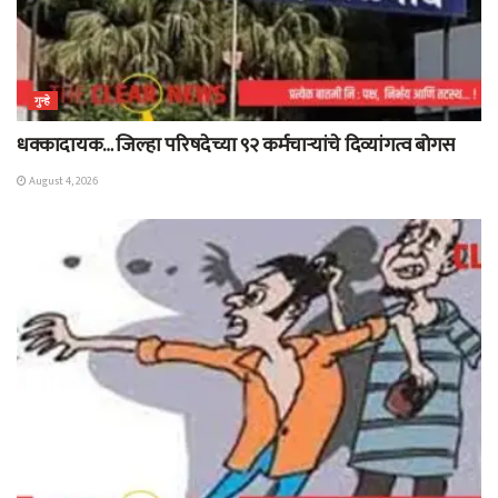
गुन्हे
धक्कादायक… जिल्हा परिषदेच्या ९२ कर्मचाऱ्यांचे दिव्यांगत्व बोगस
August 4, 2026