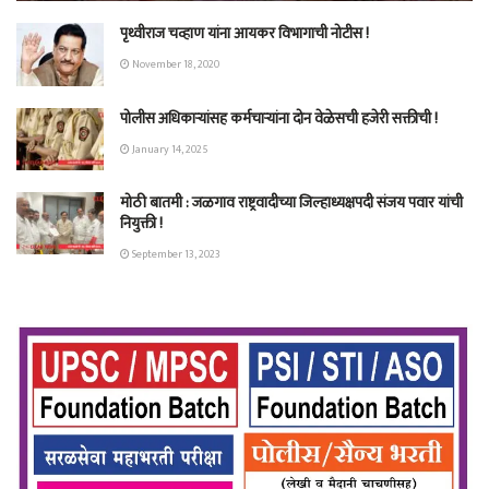
पृथ्वीराज चव्हाण यांना आयकर विभागाची नोटीस !
November 18, 2020
पोलीस अधिकाऱ्यांसह कर्मचाऱ्यांना दोन वेळेसची हजेरी सक्तीची !
January 14, 2025
मोठी बातमी : जळगाव राष्ट्रवादीच्या जिल्हाध्यक्षपदी संजय पवार यांची
नियुक्ती !
September 13, 2023