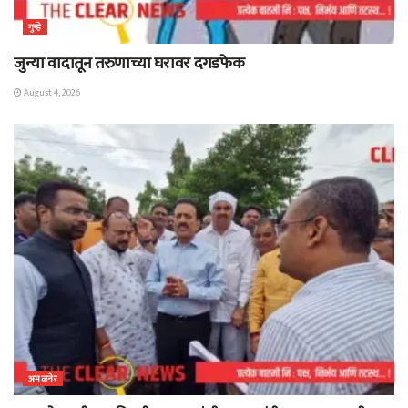
गुन्हे
जुन्या वादातून तरुणाच्या घरावर दगडफेक
August 4, 2026
अमळनेर