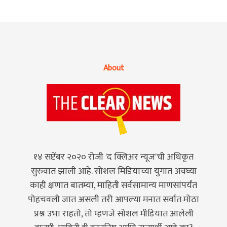
About
१४ सप्टेंबर २०२० रोजी 'द क्लिअर न्यूज'ची अधिकृत
सुरुवात झाली आहे. सोशल मिडियाच्या युगात अवघ्या
काही क्षणात बातम्या, माहिती सर्वसामान्य माणसांपर्यंत
पोहचवली जात असली तरी आपल्या मनात सर्वात मोठा
प्रश्न उभा राहतो, तो म्हणजे सोशल मीडियात आलेली