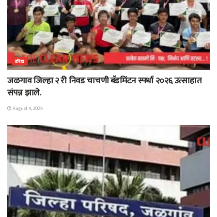
क्रीडा
जळगाव जिल्हा २ री निवड चाचणी बॅडमिंटन स्पर्धा २०२६ उत्साहात
संपन्न झाले.
August 4, 2026