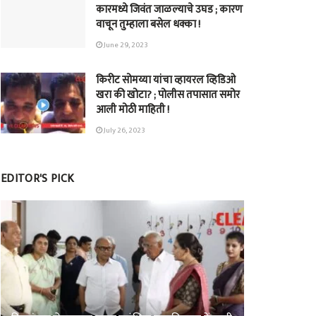
कारमध्ये जिवंत जाळल्याचे उघड ; कारण
वाचून तुम्हाला बसेल धक्का !
June 29, 2023
किरीट सोमय्या यांचा व्हायरल व्हिडिओ
खरा की खोटा? ; पोलीस तपासात समोर
आली मोठी माहिती !
July 26, 2023
EDITOR'S PICK