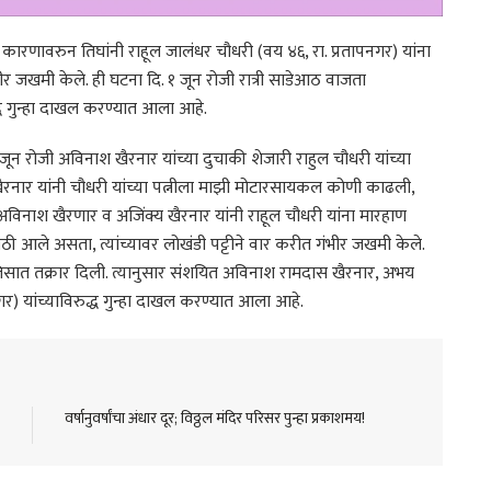
ारणावरुन तिघांनी राहूल जालंधर चौधरी (वय ४६, रा. प्रतापनगर) यांना
भीर जखमी केले. ही घटना दि. १ जून रोजी रात्री साडेआठ वाजता
्ध गुन्हा दाखल करण्यात आला आहे.
जून रोजी अविनाश खैरनार यांच्या दुचाकी शेजारी राहुल चौधरी यांच्या
खैरनार यांनी चौधरी यांच्या पत्नीला माझी मोटारसायकल कोणी काढली,
अविनाश खैरणार व अजिंक्य खैरनार यांनी राहूल चौधरी यांना मारहाण
ाठी आले असता, त्यांच्यावर लोखंडी पट्टीने वार करीत गंभीर जखमी केले.
पोलिसात तक्रार दिली. त्यानुसार संशयित अविनाश रामदास खैरनार, अभय
र) यांच्याविरुद्ध गुन्हा दाखल करण्यात आला आहे.
वर्षानुवर्षांचा अंधार दूर; विठ्ठल मंदिर परिसर पुन्हा प्रकाशमय!