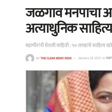
जळगाव मनपाचा अग
अत्याधुनिक साहित्या
महापौरांनी घेतली माहिती : ५० लाखांचे साहित्य ख
BY
THE CLEAR NEWS DESK
January 23, 2021
in
जळग