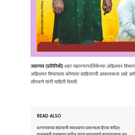
जळगाव (प्रतिनिधी)
शहर महानगरपालिकेच्या अग्निशमन विभागाल
अग्निशमन विभागाला कोणत्या साहित्याची आवश्यकता आहे आण
सोनवणे यांनी माहिती घेतली.
READ ALSO
धरणगावच्या सांडपाणी व्यवस्थापन प्रकल्पाला हिरवा कंदिल;
पालकमंत्री गुलाबराव पाटील यांच्या सातत्यपूर्ण पाठपुराव्याला यश