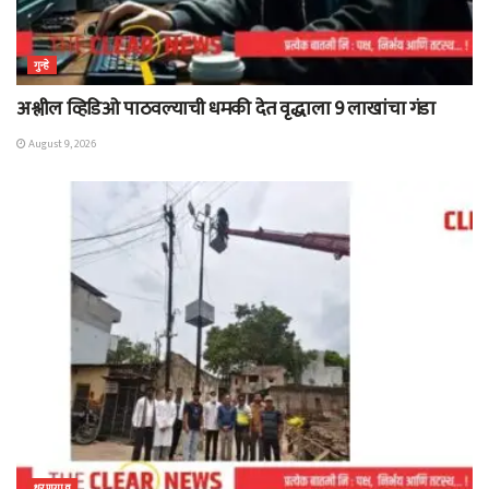
गुन्हे
अश्लील व्हिडिओ पाठवल्याची धमकी देत वृद्धाला 9 लाखांचा गंडा
August 9, 2026
धरणगाव