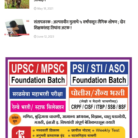
May 18, 2021
संतापजनक : अल्पवयीन मुलाचे ५ वर्षांपासून लैंगिक शोषण ; दोन
शिक्षकांसह तिघांना अटक !
June 12, 2023