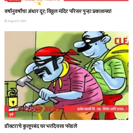
वर्षानुवर्षांचा अंधार दूर; विठ्ठल मंदिर परिसर पुन्हा प्रकाशमय!
August 8, 2026
गुन्हे
डॉक्टराचे कुलूपबंद घर भरदिवसा फोडले