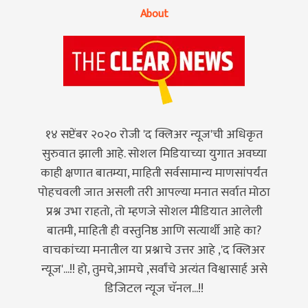
About
१४ सप्टेंबर २०२० रोजी 'द क्लिअर न्यूज'ची अधिकृत
सुरुवात झाली आहे. सोशल मिडियाच्या युगात अवघ्या
काही क्षणात बातम्या, माहिती सर्वसामान्य माणसांपर्यंत
पोहचवली जात असली तरी आपल्या मनात सर्वात मोठा
प्रश्न उभा राहतो, तो म्हणजे सोशल मीडियात आलेली
बातमी, माहिती ही वस्तुनिष्ठ आणि सत्यार्थी आहे का?
वाचकांच्या मनातील या प्रश्नाचे उत्तर आहे ,'द क्लिअर
न्यूज'...!! हो, तुमचे,आमचे ,सर्वांचे अत्यंत विश्वासार्ह असे
डिजिटल न्यूज चॅनल...!!