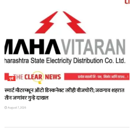
गुन्हे
स्मार्ट मीटरमधून ऑटो डिस्कनेक्ट तरीही वीजचोरी; जळगाव शहरात
तीन जणांवर गुन्हे दाखल
August 7, 2026