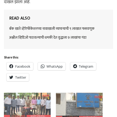
दाखल झाला आहे.
READ ALSO
बँक खाते व्हेरिफीकेशनच्या नावाखाली व्यापाऱ्याची ९ लाखात फसवणूक
अश्लील व्हिडिओ पाठवल्याची धमकी देत वृद्धाला 9 लाखांचा गंडा
Share this:
Facebook
WhatsApp
Telegram
Twitter