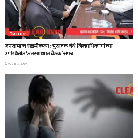
जिल्हा प्रशासन
जनसामान्य सक्षमीकरण : भुसावळ येथे जिल्हाधिकाऱ्यांच्या
उपस्थितीत ‘जनसमाधान बैठक’ संपन्न
August 7, 2026