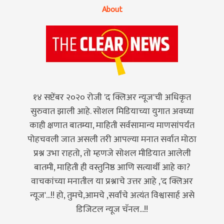
About
१४ सप्टेंबर २०२० रोजी 'द क्लिअर न्यूज'ची अधिकृत
सुरुवात झाली आहे. सोशल मिडियाच्या युगात अवघ्या
काही क्षणात बातम्या, माहिती सर्वसामान्य माणसांपर्यंत
पोहचवली जात असली तरी आपल्या मनात सर्वात मोठा
प्रश्न उभा राहतो, तो म्हणजे सोशल मीडियात आलेली
बातमी, माहिती ही वस्तुनिष्ठ आणि सत्यार्थी आहे का?
वाचकांच्या मनातील या प्रश्नाचे उत्तर आहे ,'द क्लिअर
न्यूज'...!! हो, तुमचे,आमचे ,सर्वांचे अत्यंत विश्वासार्ह असे
डिजिटल न्यूज चॅनल...!!