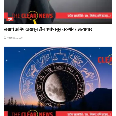
गुन्हे
लग्नाचे अमिष दाखवून तीन वर्षांपासून तरुणीवर अत्याचार
August 7, 2026