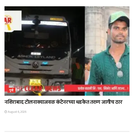
गुन्हे
नशिराबाद टोलनाक्याजवळ कंटेनरच्या धडकेत तरुण जागीच ठार
August 6, 2026