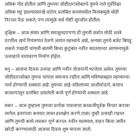
अधिक गोड होतील आणि तुमच्या जोडीदारासोबतचे तुमचे नाते पूर्वीपेक्षा
अधिक घट्ट झाल्यासारखे वाटेल. प्रलंबित कामांमधील विलंबामुळे थोडी
निराशा येऊ शकते, पण त्यामुळे सर्व गोष्टी सुरळीत होतील.
वृश्चिक – आज संयम आणि समजूतदारपणा ही तुमची सर्वात मोठी शस्त्रे
ठरतील. खर्च नियंत्रणात ठेवणे अत्यंत महत्त्वाचे आहे, अन्यथा तुमचे बजेट बिघडू
शकते. एखादी चांगली बातमी किंवा कुटुंबात नवीन सदस्याच्या आगमनामुळे
उत्साहाचे वातावरण निर्माण होईल.
धनु – आजचा दिवस उत्साह आणि नवीन योजनांनी भरलेला असेल. तुमच्या
जोडीदारासोबत तुमचा चांगला समन्वय राहील आणि भविष्याबद्दल महत्त्वाच्या
चर्चा होण्याची शक्यता आहे. तुमच्या आई-वडिलांच्या आशीर्वादाने, बऱ्याच
काळापासून प्रलंबित असलेली कामे पूर्ण होण्याची शक्यता आहे.
मकर – आज तुम्हाला तुमच्या प्रत्येक पावलाचा काळजीपूर्वक विचार करावा
लागेल. इतरांच्या कामात जास्त हस्तक्षेप करणे टाळा. तुम्ही उत्साही राहाल
आणि तुमची कामे लवकर पूर्ण कराल. नवीन मालमत्ता, वाहन किंवा जमीन
खरेदी करण्यासाठी आजचा दिवस शुभ मानला जातो.