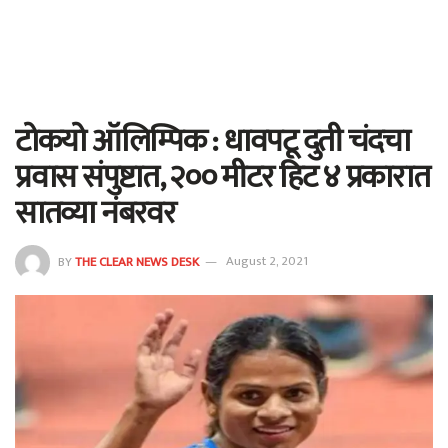
टोकयो ऑलिम्पिक : धावपटू दुती चंदचा
प्रवास संपुष्टात, २०० मीटर हिट ४ प्रकारात
सातव्या नंबरवर
BY
THE CLEAR NEWS DESK
August 2, 2021