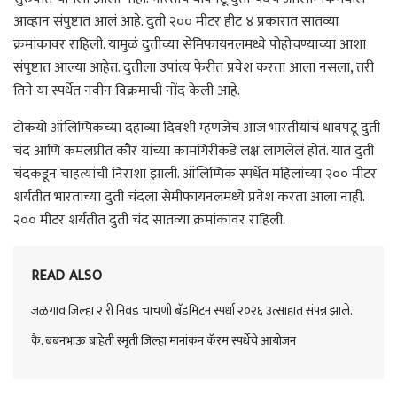
आव्हान संपुष्टात आलं आहे. दुती २०० मीटर हीट ४ प्रकारात सातव्या
क्रमांकावर राहिली. यामुळं दुतीच्या सेमिफायनलमध्ये पोहोचण्याच्या आशा
संपुष्टात आल्या आहेत. दुतीला उपांत्य फेरीत प्रवेश करता आला नसला, तरी
तिने या स्पर्धेत नवीन विक्रमाची नोंद केली आहे.
टोकयो ऑलिम्पिकच्या दहाव्या दिवशी म्हणजेच आज भारतीयांचं धावपटू दुती
चंद आणि कमलप्रीत कौर यांच्या कामगिरीकडे लक्ष लागलेलं होतं. यात दुती
चंदकडून चाहत्यांची निराशा झाली. ऑलिम्पिक स्पर्धेत महिलांच्या २०० मीटर
शर्यतीत भारताच्या दुती चंदला सेमीफायनलमध्ये प्रवेश करता आला नाही.
२०० मीटर शर्यतीत दुती चंद सातव्या क्रमांकावर राहिली.
READ ALSO
जळगाव जिल्हा २ री निवड चाचणी बॅडमिंटन स्पर्धा २०२६ उत्साहात संपन्न झाले.
कै. बबनभाऊ बाहेती स्मृती जिल्हा मानांकन कॅरम स्पर्धेचे आयोजन