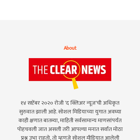
About
१४ सप्टेंबर २०२० रोजी 'द क्लिअर न्यूज'ची अधिकृत
सुरुवात झाली आहे. सोशल मिडियाच्या युगात अवघ्या
काही क्षणात बातम्या, माहिती सर्वसामान्य माणसांपर्यंत
पोहचवली जात असली तरी आपल्या मनात सर्वात मोठा
प्रश्न उभा राहतो, तो म्हणजे सोशल मीडियात आलेली