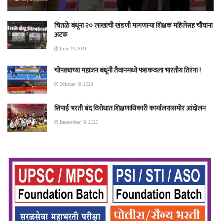
चितळे बंधूंना २० लाखांची खंडणी मागणाऱ्या शिक्षक महिलेसह चौघांना
अटक
June 19, 2021
चोपड्याच्या महाजन बंधूंनी तैवानमध्ये फडकवला भारतीय तिरंगा !
October 18, 2023
शिपाई भरती बंद विरोधात शिक्षणाधिकारी कार्यालयासमोर आंदोलन
December 19, 2020