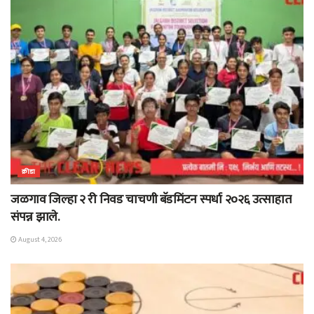
क्रीडा
जळगाव जिल्हा २ री निवड चाचणी बॅडमिंटन स्पर्धा २०२६ उत्साहात
संपन्न झाले.
August 4, 2026