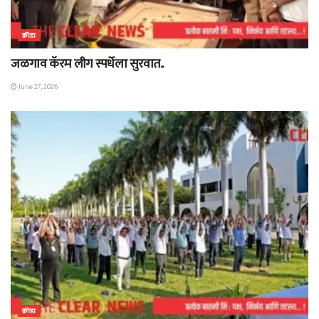
क्रीडा
जळगाव कॅरम लीग स्पर्धेला सुरवात..
June 27, 2026
क्रीडा