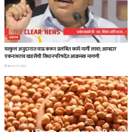
जळगाव
घरकुल अनुदानात वाढ करून प्रलंबित कामे मार्गी लावा; आमदार
एकनाथराव खडसेंची विधानपरिषदेत आक्रमक मागणी
March 12, 2026