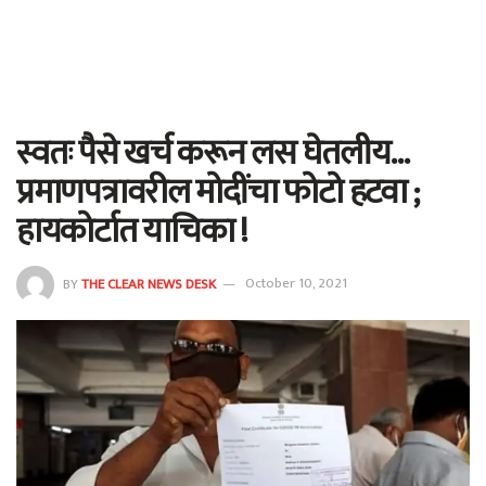
स्वतः पैसे खर्च करून लस घेतलीय…
प्रमाणपत्रावरील मोदींचा फोटो हटवा ;
हायकोर्टात याचिका !
BY
THE CLEAR NEWS DESK
October 10, 2021