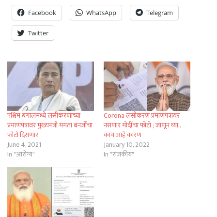
Facebook
WhatsApp
Telegram
Twitter
पश्चिम बंगालमध्ये लसीकरणाच्या
Corona लसीकरण प्रमाणपत्रांवर
प्रमाणपत्रावर मुख्यमंत्री ममता बनर्जींचा
नसणार मोदींचा फोटो ; जाणून घ्या..
फोटो दिसणार
काय आहे कारण
June 4, 2021
January 10, 2022
In "आरोग्य"
In "राजकीय"