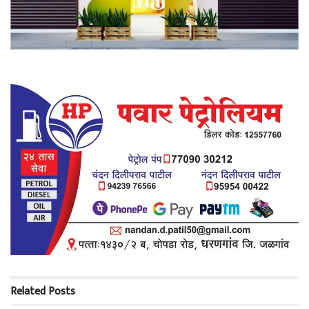
Related
Posts