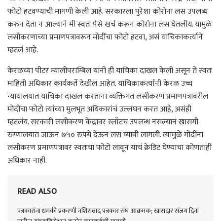
फोटो हटवण्याची मागणी केली आहे. सरकारला पुरेशा कोरोना लस उपलब्ध
करुन देता न आल्याने मी स्वतः पैसे खर्च करून कोरोना लस घेतलीय. यामुळे
लसीकरणाच्या प्रमाणपत्रावरून मोदींचा फोटो हटवा, असं याचिकाकर्त्याने
म्हटलं आहे.
केरळच्या पीटर म्यालीपराम्बिल यांनी ही याचिका दाखल केली असून ते स्वतः
माहिती अधिकार कार्यकर्ते देखील आहेत. याचिकाकर्त्यांनी केरळ उच्च
न्यायालयात याचिका दाखल करताना व्यक्तिगत लसीकरण प्रमाणपत्रावरील
मोदींचा फोटो त्यांच्या मुलभूत अधिकारांचं उल्लंघन करत आहे, असंही
म्हटलंय. सरकारी लसीकरण केंद्रावर स्लॉटच उपलब्ध नसल्यानं खासगी
रुग्णालयात जाऊन ७५० रुपये देऊन लस घ्यावी लागली. त्यामुळे मोदींना
लसीकरण प्रमाणपत्रावर स्वतःचा फोटो लावून याचं क्रेडिट घेण्याचा कोणताही
अधिकार नाही.
READ ALSO
पत्रकारांना धमकी प्रकरणी नशिराबाद पत्रकार संघ आक्रमक; खासदार संजय दिना