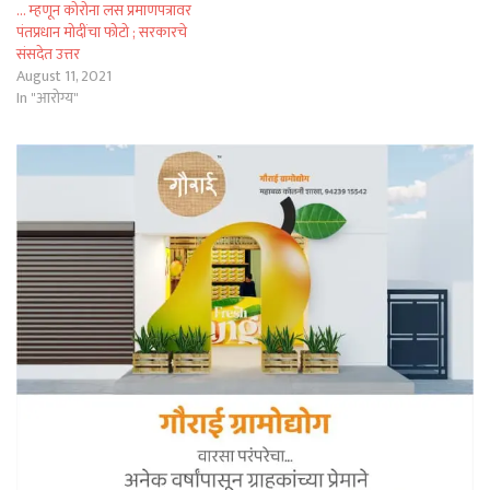
… म्हणून कोरोना लस प्रमाणपत्रावर
पंतप्रधान मोदींचा फोटो ; सरकारचे
संसदेत उत्तर
August 11, 2021
In "आरोग्य"