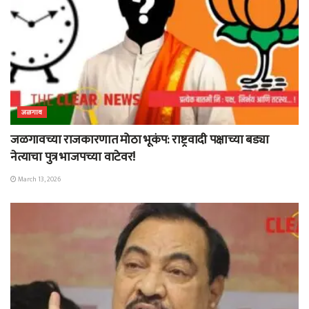
जळगाव
जळगावच्या राजकारणात मोठा भूकंप: राष्ट्रवादी पक्षाच्या बड्या
नेत्याचा पुत्र भाजपच्या वाटेवर!
March 13, 2026