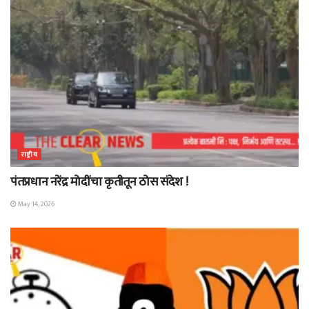
राष्ट्रीय
पंतप्रधान नरेंद्र मोदींचा कृतीतून ठोस संदेश !
May 14, 2026