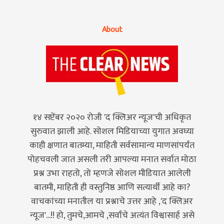
About
१४ सप्टेंबर २०२० रोजी 'द क्लिअर न्यूज'ची अधिकृत
सुरुवात झाली आहे. सोशल मिडियाच्या युगात अवघ्या
काही क्षणात बातम्या, माहिती सर्वसामान्य माणसांपर्यंत
पोहचवली जात असली तरी आपल्या मनात सर्वात मोठा
प्रश्न उभा राहतो, तो म्हणजे सोशल मीडियात आलेली
बातमी, माहिती ही वस्तुनिष्ठ आणि सत्यार्थी आहे का?
वाचकांच्या मनातील या प्रश्नाचे उत्तर आहे ,'द क्लिअर
न्यूज'...!! हो, तुमचे,आमचे ,सर्वांचे अत्यंत विश्वासार्ह असे