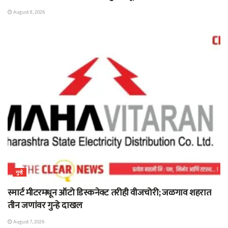
August 8, 2026
गुन्हे
स्मार्ट मीटरमधून ऑटो डिस्कनेक्ट तरीही वीजचोरी; जळगाव शहरात
तीन जणांवर गुन्हे दाखल
August 7, 2026