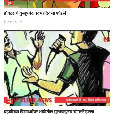
गुन्हे
डॉक्टराचे कुलूपबंद घर भरदिवसा फोडले
August 8, 2026
गुन्हे
दहावीच्या विद्यार्थ्यावर शाळेतील मुलाकडूनच चॉपरने हल्ला