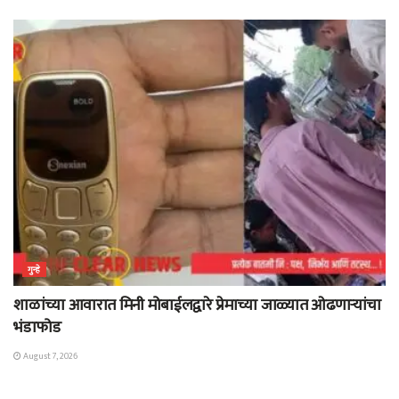
गुन्हे
शाळांच्या आवारात मिनी मोबाईलद्वारे प्रेमाच्या जाळ्यात ओढणाऱ्यांचा
भंडाफोड
August 7, 2026