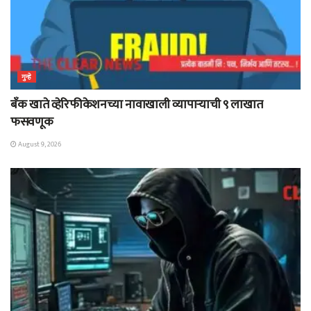
गुन्हे
बँक खाते व्हेरिफीकेशनच्या नावाखाली व्यापाऱ्याची ९ लाखात
फसवणूक
August 9, 2026