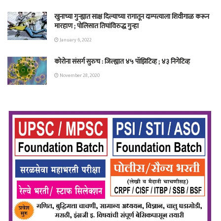
खुनाच्या गुन्ह्यात साक्ष दिल्याच्या रागातून दाम्पत्याला शिवीगाळ करून
मारहाण ; पोलिसात तिघांविरुद्ध गुन्हा
January 6, 2022
कोरोना संसर्ग सुरुच : जिल्ह्यात ४५ पॉझिटिव्ह ; ४३ निगेटिव्ह
November 28, 2020