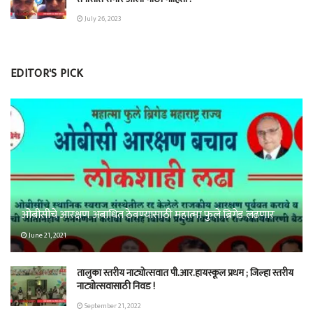
July 26, 2023
EDITOR'S PICK
ओबीसीचे आरक्षण अबाधित ठेवण्यासाठी महात्मा फुले ब्रिगेड लढणार
June 21, 2021
तालुका स्तरीय नाट्योत्सवात पी.आर.हायस्कूल प्रथम ; जिल्हा स्तरीय
नाट्योत्सवासाठी निवड !
September 21, 2022