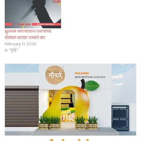
क्षुल्लक कारणावरुन तरुणाच्या
डोक्यात धारदार शस्त्राने वार
February 11, 2026
In "गुन्हे"