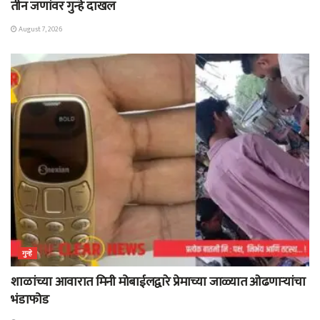
तीन जणांवर गुन्हे दाखल
August 7, 2026
गुन्हे
शाळांच्या आवारात मिनी मोबाईलद्वारे प्रेमाच्या जाळ्यात ओढणाऱ्यांचा
भंडाफोड