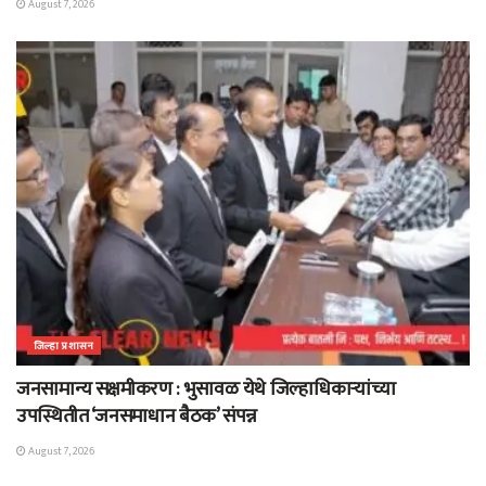
August 7, 2026
जिल्हा प्रशासन
जनसामान्य सक्षमीकरण : भुसावळ येथे जिल्हाधिकाऱ्यांच्या
उपस्थितीत ‘जनसमाधान बैठक’ संपन्न
August 7, 2026