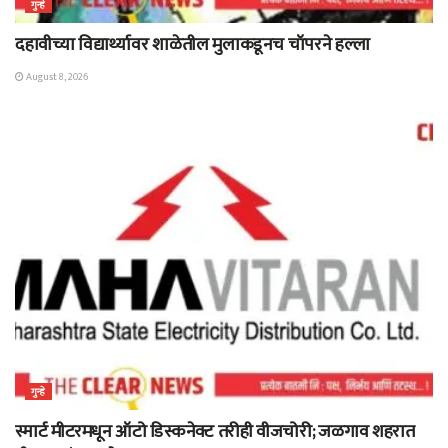
गुन्हे
दहावीच्या विद्यार्थ्यावर शाळेतील मुलाकडूनच चॉपरने हल्ला
August 8, 2026
गुन्हे
स्मार्ट मीटरमधून ऑटो डिस्कनेक्ट तरीही वीजचोरी; जळगाव शहरात