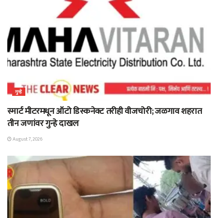
गुन्हे
स्मार्ट मीटरमधून ऑटो डिस्कनेक्ट तरीही वीजचोरी; जळगाव शहरात
तीन जणांवर गुन्हे दाखल
August 7, 2026