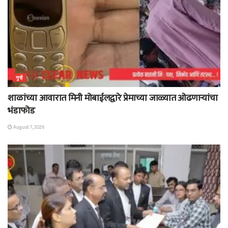
गुन्हे
शाळांच्या आवारात मिनी मोबाईलद्वारे प्रेमाच्या जाळ्यात ओढणाऱ्यांचा
भंडाफोड
August 7, 2026