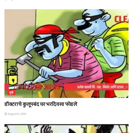
गुन्हे
डॉक्टराचे कुलूपबंद घर भरदिवसा फोडले
August 8, 2026