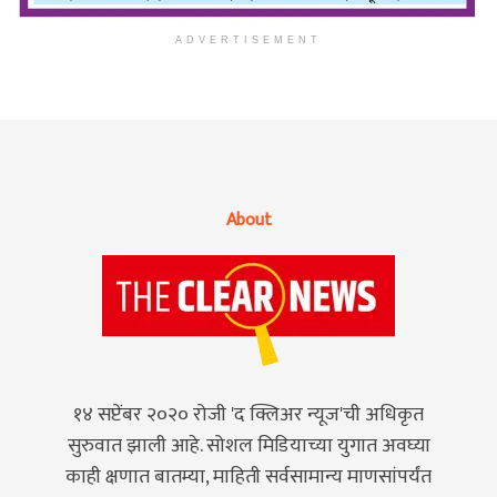
ADVERTISEMENT
About
१४ सप्टेंबर २०२० रोजी 'द क्लिअर न्यूज'ची अधिकृत
सुरुवात झाली आहे. सोशल मिडियाच्या युगात अवघ्या
काही क्षणात बातम्या, माहिती सर्वसामान्य माणसांपर्यंत