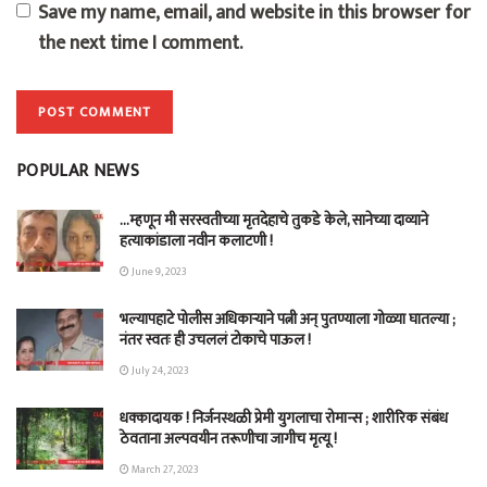
Save my name, email, and website in this browser for
the next time I comment.
POPULAR NEWS
…म्हणून मी सरस्वतीच्या मृतदेहाचे तुकडे केले, सानेच्या दाव्याने
हत्याकांडाला नवीन कलाटणी !
June 9, 2023
भल्यापहाटे पोलीस अधिकाऱ्याने पत्नी अन् पुतण्याला गोळ्या घातल्या ;
नंतर स्वतः ही उचललं टोकाचे पाऊल !
July 24, 2023
धक्कादायक ! निर्जनस्थळी प्रेमी युगलाचा रोमान्स ; शारीरिक संबंध
ठेवताना अल्पवयीन तरूणीचा जागीच मृत्यू !
March 27, 2023