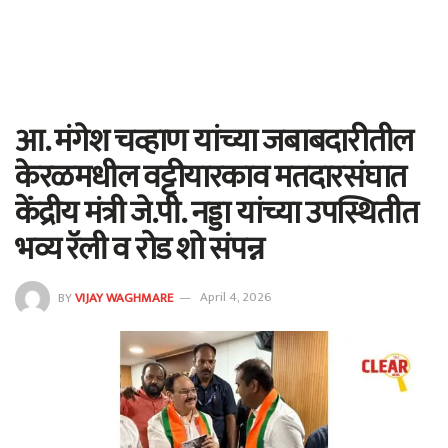
आ. मंगेश चव्हाण यांच्या जबाबदारीतील
केरळमधील वट्टीयारकाव मतदारसंघात
केंद्रीय मंत्री जे.पी. नड्डा यांच्या उपस्थितीत
भव्य रॅली व रोड शो संपन्न
BY
VIJAY WAGHMARE
April 4, 2026