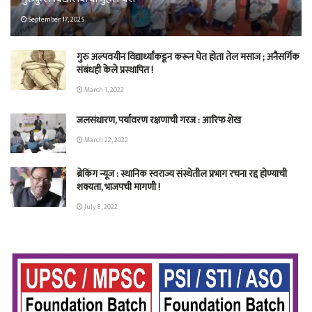
September 17, 2025
गुरु अल्पवयीन विद्यार्थ्यांकडून करून घेत होता तेल मसाज ; अनैसर्गिक
संबंधही केले प्रस्थापित !
March 1, 2022
जलसंधारण, पर्यावरण रक्षणाची गरज : आरिफ शेख
March 22, 2022
ब्रेकिंग न्यूज : स्थानिक स्वराज्य संस्थेतील प्रभाग रचना रद्द होण्याची
शक्यता, भाजपची मागणी !
July 8, 2022