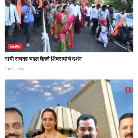
राजकीय
पायी रायगड चढत घेतले शिवरायांचे दर्शन
June 9, 2026