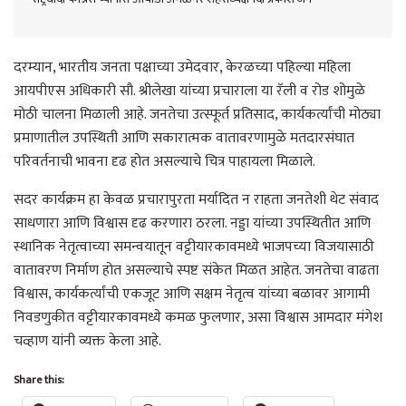
दरम्यान, भारतीय जनता पक्षाच्या उमेदवार, केरळच्या पहिल्या महिला
आयपीएस अधिकारी सौ. श्रीलेखा यांच्या प्रचाराला या रॅली व रोड शोमुळे
मोठी चालना मिळाली आहे. जनतेचा उत्स्फूर्त प्रतिसाद, कार्यकर्त्यांची मोठ्या
प्रमाणातील उपस्थिती आणि सकारात्मक वातावरणामुळे मतदारसंघात
परिवर्तनाची भावना दृढ होत असल्याचे चित्र पाहायला मिळाले.
सदर कार्यक्रम हा केवळ प्रचारापुरता मर्यादित न राहता जनतेशी थेट संवाद
साधणारा आणि विश्वास दृढ करणारा ठरला. नड्डा यांच्या उपस्थितीत आणि
स्थानिक नेतृत्वाच्या समन्वयातून वट्टीयारकावमध्ये भाजपच्या विजयासाठी
वातावरण निर्माण होत असल्याचे स्पष्ट संकेत मिळत आहेत. जनतेचा वाढता
विश्वास, कार्यकर्त्यांची एकजूट आणि सक्षम नेतृत्व यांच्या बळावर आगामी
निवडणुकीत वट्टीयारकावमध्ये कमळ फुलणार, असा विश्वास आमदार मंगेश
चव्हाण यांनी व्यक्त केला आहे.
Share this: