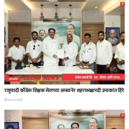
अमळनेर
राष्ट्रवादी काँग्रेस शिक्षक सेलच्या अमळनेर शहराध्यक्षपदी उमाकांत हिरे
July 21, 2026