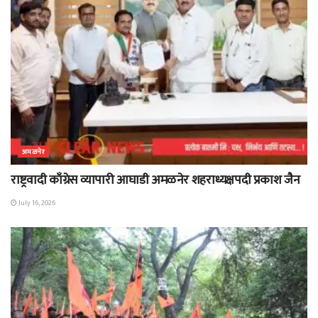
अमळनेर
राष्ट्रवादी काँग्रेस व्यापारी आघाडी अमळनेर शहराध्यक्षपदी प्रकाश जैन
July 16, 2026