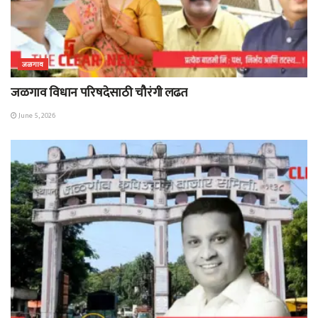
जळगाव
जळगाव विधान परिषदेसाठी चौरंगी लढत
June 5, 2026