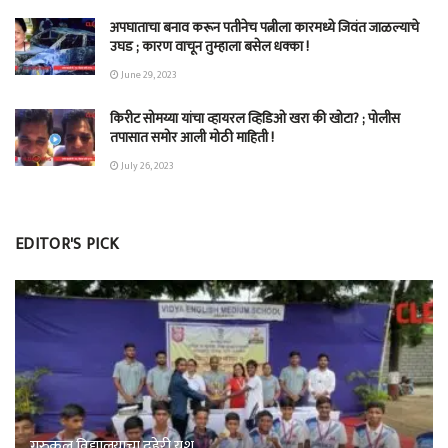
अपघाताचा बनाव करून पतीनेच‎ पत्नीला कारमध्ये जिवंत जाळल्याचे
उघड ; कारण वाचून तुम्हाला बसेल धक्का !
June 29, 2023
किरीट सोमय्या यांचा व्हायरल व्हिडिओ खरा की खोटा? ; पोलीस
तपासात समोर आली मोठी माहिती !
July 26, 2023
EDITOR'S PICK
गुरुकुल विद्यालयाचा दुहेरी यश