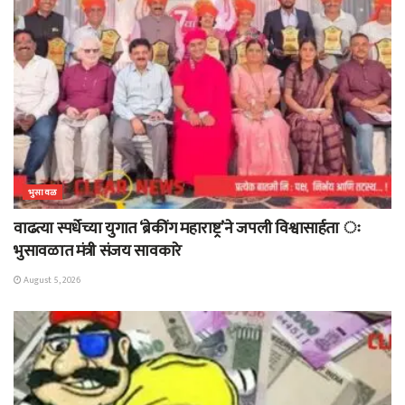
भुसावळ
वाढत्या स्पर्धेच्या युगात ‘ब्रेकींग महाराष्ट्र’ने जपली विश्वासार्हता ः
भुसावळात मंत्री संजय सावकारे
August 5, 2026