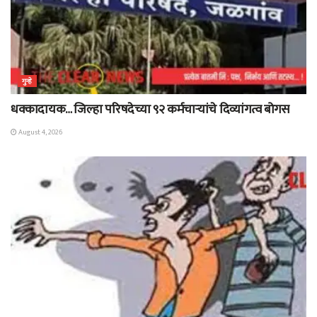
गुन्हे
धक्कादायक… जिल्हा परिषदेच्या ९२ कर्मचाऱ्यांचे दिव्यांगत्व बोगस
August 4, 2026