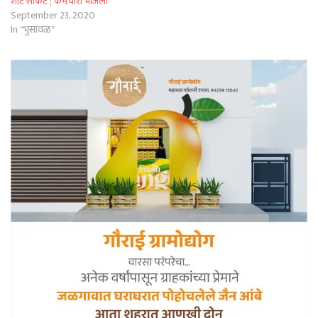
शॉर्ट सर्किट ; कर्मचारी भाजला
September 23, 2020
In "भुसावळ"