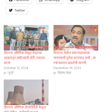
Twitter
दीपनगर औष्णिक विद्यूत केंद्राच्या
दिपनगर येथील प्रकल्पग्रस्तांच्या
आवारातून साहित्यांची चोरी; एकाला
मागण्यांची पूर्तता करण्यात यावी ; आ.
अटक
एकनाथराव खडसेंची मागणी
October 13, 2024
December 19, 2025
In "गुन्हे"
In "विशेष लेख"
दीपनगर औष्णिक वीजनिर्मिती केंद्रात