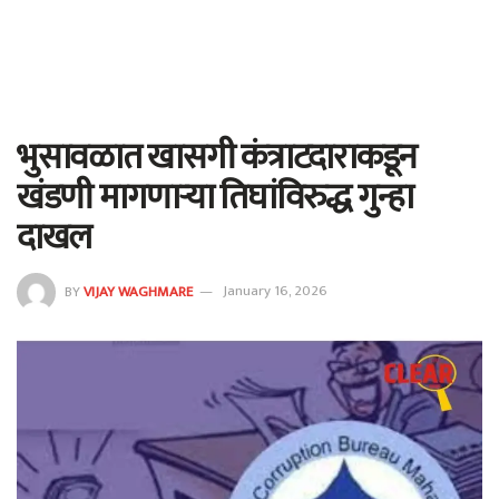
भुसावळात खासगी कंत्राटदाराकडून
खंडणी मागणाऱ्या तिघांविरुद्ध गुन्हा
दाखल
BY
VIJAY WAGHMARE
January 16, 2026