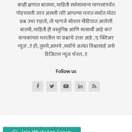
काही क्षणात बातम्या, माहिती सर्वसामान्य माणसांपर्यंत
पोहचवली जात असली तरी आपल्या मनात सर्वात मोठा
प्रश्न उभा राहतो, तो म्हणजे सोशल मीडियात आलेली
बातमी, माहिती ही वस्तुनिष्ठ आणि सत्यार्थी आहे का?
वाचकांच्या मनातील या प्रश्नाचे उत्तर आहे ,'द क्लिअर
न्यूज'...!! हो, तुमचे,आमचे ,सर्वांचे अत्यंत विश्वासार्ह असे
डिजिटल न्यूज चॅनल...!!
Follow us
© . Powered by
ContentOcean Infotech