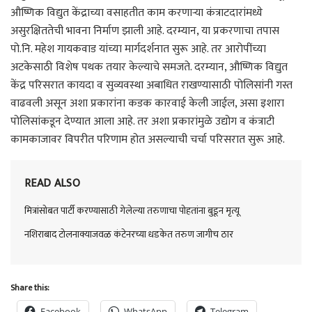
औष्णिक विद्युत केंद्राच्या वसाहतीत काम करणाऱ्या कंत्राटदारांमध्ये
असुरक्षिततेची भावना निर्माण झाली आहे. दरम्यान, या प्रकरणाचा तपास
पो.नि. महेश गायकवाड यांच्या मार्गदर्शनात सुरू आहे. तर आरोपींच्या
अटकेसाठी विशेष पथक तयार केल्याचे समजते. दरम्यान, औष्णिक विद्युत
केंद्र परिसरात कायदा व सुव्यवस्था अबाधित राखण्यासाठी पोलिसांनी गस्त
वाढवली असून अशा प्रकारांना कडक कारवाई केली जाईल, असा इशारा
पोलिसांकडून देण्यात आला आहे. तर अशा प्रकारांमुळे उद्योग व कंत्राटी
कामकाजावर विपरीत परिणाम होत असल्याची चर्चा परिसरात सुरू आहे.
READ ALSO
मित्रांसोबत पार्टी करण्यासाठी गेलेल्या तरुणाचा पोहतांना बुडून मृत्यू
नशिराबाद टोलनाक्याजवळ कंटेनरच्या धडकेत तरुण जागीच ठार
Share this:
Facebook
WhatsApp
Telegram