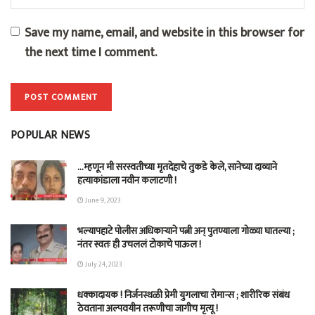
Save my name, email, and website in this browser for
the next time I comment.
POPULAR NEWS
…म्हणून मी सरस्वतीच्या मृतदेहाचे तुकडे केले, सानेच्या दाव्याने
हत्याकांडाला नवीन कलाटणी !
June 9, 2023
भल्यापहाटे पोलीस अधिकाऱ्याने पत्नी अन् पुतण्याला गोळ्या घातल्या ;
नंतर स्वतः ही उचललं टोकाचे पाऊल !
July 24, 2023
धक्कादायक ! निर्जनस्थळी प्रेमी युगलाचा रोमान्स ; शारीरिक संबंध
ठेवताना अल्पवयीन तरूणीचा जागीच मृत्यू !