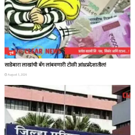
गुन्हे
साडेबारा लाखांची बॅग लांबवणारी टोळी आंध्रप्रदेशातील!
August 5, 2026