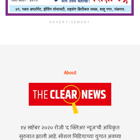
ADVERTISEMENT
About
१४ सप्टेंबर २०२० रोजी 'द क्लिअर न्यूज'ची अधिकृत
सुरुवात झाली आहे. सोशल मिडियाच्या युगात अवघ्या