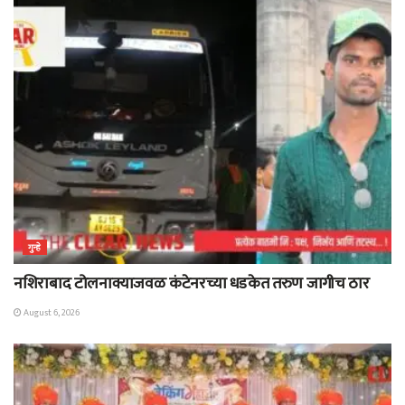
गुन्हे
नशिराबाद टोलनाक्याजवळ कंटेनरच्या धडकेत तरुण जागीच ठार
August 6, 2026