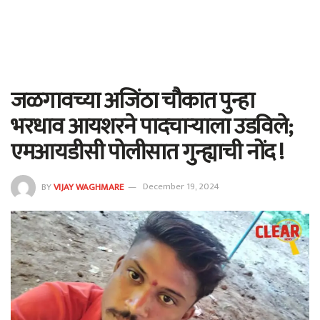
जळगावच्या अजिंठा चौकात पुन्हा
भरधाव आयशरने पादचाऱ्याला उडविले;
एमआयडीसी पोलीसात गुन्ह्याची नोंद !
BY
VIJAY WAGHMARE
December 19, 2024