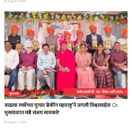
August 6, 2026
भुसावळ
वाढत्या स्पर्धेच्या युगात ‘ब्रेकींग महाराष्ट्र’ने जपली विश्वासार्हता ः
भुसावळात मंत्री संजय सावकारे
August 5, 2026