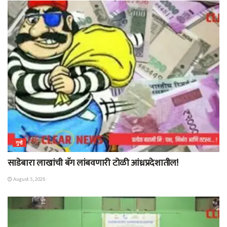
गुन्हे
साडेबारा लाखांची बॅग लांबवणारी टोळी आंध्रप्रदेशातील!
August 5, 2026