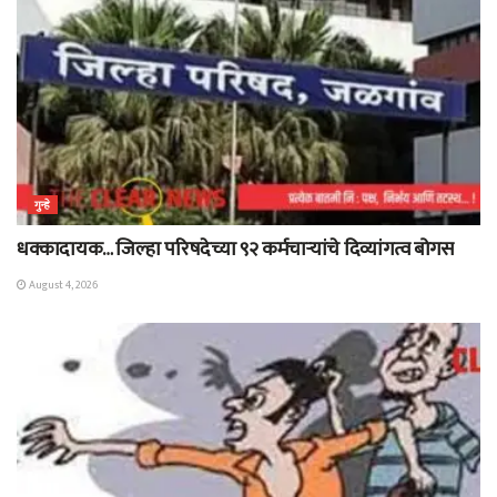
गुन्हे
धक्कादायक… जिल्हा परिषदेच्या ९२ कर्मचाऱ्यांचे दिव्यांगत्व बोगस
August 4, 2026