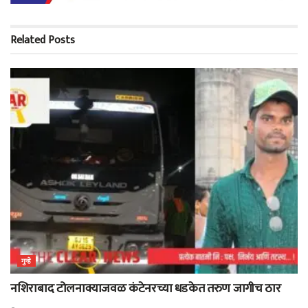
Related
Posts
गुन्हे
नशिराबाद टोलनाक्याजवळ कंटेनरच्या धडकेत तरुण जागीच ठार