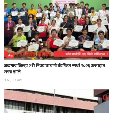
क्रीडा
जळगाव जिल्हा २ री निवड चाचणी बॅडमिंटन स्पर्धा २०२६ उत्साहात
संपन्न झाले.
August 4, 2026