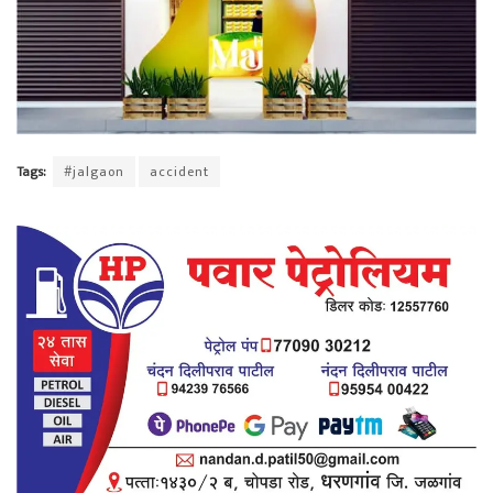
Tags:
#jalgaon
accident