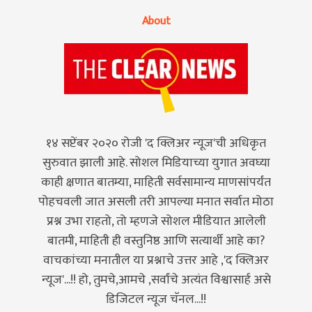
About
१४ सप्टेंबर २०२० रोजी 'द क्लिअर न्यूज'ची अधिकृत
सुरुवात झाली आहे. सोशल मिडियाच्या युगात अवघ्या
काही क्षणात बातम्या, माहिती सर्वसामान्य माणसांपर्यंत
पोहचवली जात असली तरी आपल्या मनात सर्वात मोठा
प्रश्न उभा राहतो, तो म्हणजे सोशल मीडियात आलेली
बातमी, माहिती ही वस्तुनिष्ठ आणि सत्यार्थी आहे का?
वाचकांच्या मनातील या प्रश्नाचे उत्तर आहे ,'द क्लिअर
न्यूज'...!! हो, तुमचे,आमचे ,सर्वांचे अत्यंत विश्वासार्ह असे
डिजिटल न्यूज चॅनल...!!