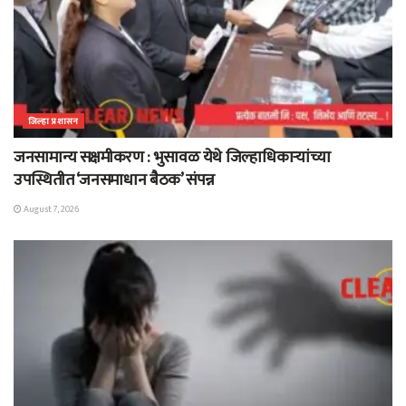
जिल्हा प्रशासन
जनसामान्य सक्षमीकरण : भुसावळ येथे जिल्हाधिकाऱ्यांच्या
उपस्थितीत ‘जनसमाधान बैठक’ संपन्न
August 7, 2026