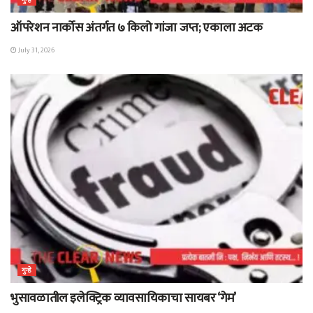
गुन्हे
ऑपरेशन नार्कोस अंतर्गत ७ किलो गांजा जप्त; एकाला अटक
July 31, 2026
गुन्हे
भुसावळातील इलेक्ट्रिक व्यावसायिकाचा सायबर ‘गेम’