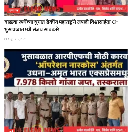
भुसावळ
वाढत्या स्पर्धेच्या युगात ‘ब्रेकींग महाराष्ट्र’ने जपली विश्वासार्हता ः
भुसावळात मंत्री संजय सावकारे
August 5, 2026