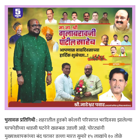
भुसावळ प्रतिनिधी :
शहरातील हुडको कॉलनी परिसरात भरदिवसा झालेल्या
घरफोडीच्या धाडसी घटनेने खळबळ उडाली आहे. चोरट्यांनी
मुख्याध्यापकांच्या बंद घरावर डल्ला मारत सुमारे १५ लाखांचे १० तोळे