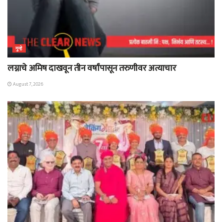
गुन्हे
लग्नाचे अमिष दाखवून तीन वर्षांपासून तरुणीवर अत्याचार
August 7, 2026