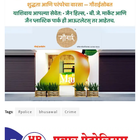
Tags:
#police
bhusawal
Crime