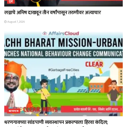
गुन्हे
लग्नाचे अमिष दाखवून तीन वर्षांपासून तरुणीवर अत्याचार
August 7, 2026
धरणगाव
धरणगावच्या सांडपाणी व्यवस्थापन प्रकल्पाला हिरवा कंदिल;