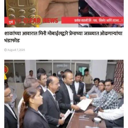
गुन्हे
शाळांच्या आवारात मिनी मोबाईलद्वारे प्रेमाच्या जाळ्यात ओढणाऱ्यांचा
भंडाफोड
August 7, 2026