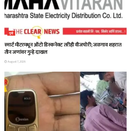
गुन्हे
स्मार्ट मीटरमधून ऑटो डिस्कनेक्ट तरीही वीजचोरी; जळगाव शहरात
तीन जणांवर गुन्हे दाखल
August 7, 2026