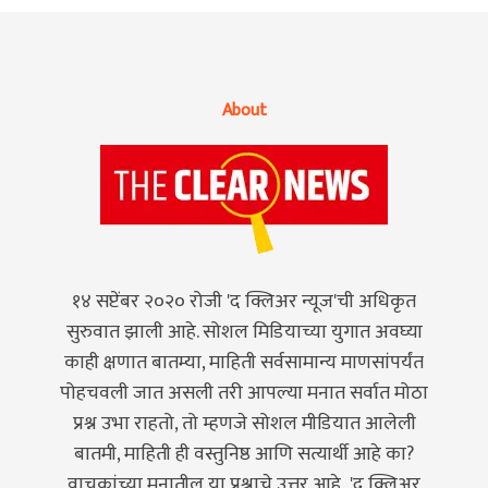
About
१४ सप्टेंबर २०२० रोजी 'द क्लिअर न्यूज'ची अधिकृत
सुरुवात झाली आहे. सोशल मिडियाच्या युगात अवघ्या
काही क्षणात बातम्या, माहिती सर्वसामान्य माणसांपर्यंत
पोहचवली जात असली तरी आपल्या मनात सर्वात मोठा
प्रश्न उभा राहतो, तो म्हणजे सोशल मीडियात आलेली
बातमी, माहिती ही वस्तुनिष्ठ आणि सत्यार्थी आहे का?
वाचकांच्या मनातील या प्रश्नाचे उत्तर आहे ,'द क्लिअर