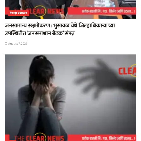
जिल्हा प्रशासन
जनसामान्य सक्षमीकरण : भुसावळ येथे जिल्हाधिकाऱ्यांच्या
उपस्थितीत ‘जनसमाधान बैठक’ संपन्न
August 7, 2026