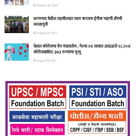
October 28, 2020
धरणगाव येथील तहसीलदार स्वतः करताय ईपीक पाहणी अँपची
जनजागृती
August 20, 2021
देशात कोरोनाचा वेग मंदावतोय ; गेल्या २४ तासांत आढळले २८,२०४
कोरोनाबाधित, ३७३ रुग्णांचा मृत्यू
August 10, 2021