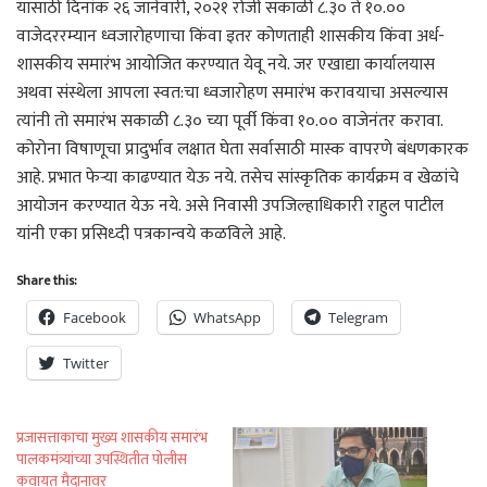
यासाठी दिनांक २६ जानेवारी, २०२१ रोजी सकाळी ८.३० ते १०.००
वाजेदररम्यान ध्वजारोहणाचा किंवा इतर कोणताही शासकीय किंवा अर्ध-
शासकीय समारंभ आयोजित करण्यात येवू नये. जर एखाद्या कार्यालयास
अथवा संस्थेला आपला स्वत:चा ध्वजारोहण समारंभ करावयाचा असल्यास
त्यांनी तो समारंभ सकाळी ८.३० च्या पूर्वी किंवा १०.०० वाजेनंतर करावा.
कोरोना विषाणूचा प्रादुर्भाव लक्षात घेता सर्वासाठी मास्क वापरणे बंधणकारक
आहे. प्रभात फेऱ्या काढण्यात येऊ नये. तसेच सांस्कृतिक कार्यक्रम व खेळांचे
आयोजन करण्यात येऊ नये. असे निवासी उपजिल्हाधिकारी राहुल पाटील
यांनी एका प्रसिध्दी पत्रकान्वये कळविले आहे.
Share this:
Facebook
WhatsApp
Telegram
Twitter
प्रजासत्ताकाचा मुख्य शासकीय समारंभ
पालकमंत्र्यांच्या उपस्थितीत पोलीस
कवायत मैदानावर