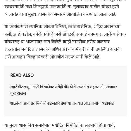
स्वच्छतामंत्री तथा जिलह्याचे पालकमंत्री ना. गुलाबराव पाटील यांच्या हस्ते
ध्वजारोहणाचा मुख्य शासकीय समारंभ आयोजित करण्यात आला आहे.
या कार्यक्रमास स्थानिक लोकप्रतिनिधी, स्वातंत्र्यसैनिक, शहिद जवानांच्या
पत्नी, आई-वडील, कोरोनायोध्दे जसे-डॉक्टर्स, सफाई कामगार, आरोग्य सेवक
यांच्यासह या आजारावर मात केलेले काही नागरीक तसेच जळगाव
शहरातील मर्यादित शासकीय अधिकारी व कर्मचारी यांनी उपस्थित राहावे.
असे आवाहन जिल्हाधिकारी अभिजीत राऊत यांनी केले आहे.
READ ALSO
स्मार्ट मीटरमधून ऑटो डिस्कनेक्ट तरीही वीजचोरी; जळगाव शहरात तीन जणांवर
गुन्हे दाखल
शाळांच्या आवारात मिनी मोबाईलद्वारे प्रेमाच्या जाळ्यात ओढणाऱ्यांचा भंडाफोड
या मुख्य शासकीय समारंभात मर्यादित निमंत्रितांना सहभागी होता यावे,