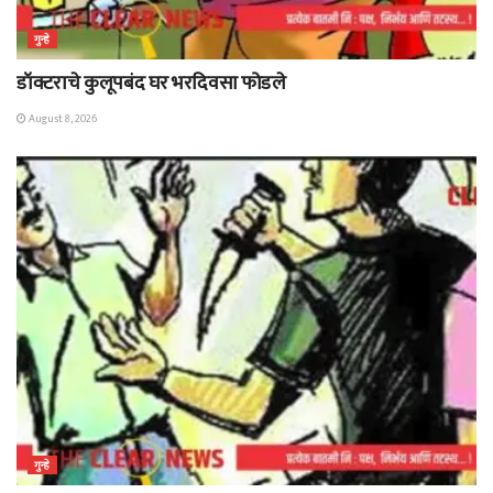
गुन्हे
डॉक्टराचे कुलूपबंद घर भरदिवसा फोडले
August 8, 2026
गुन्हे