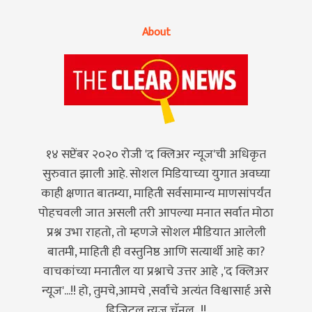
About
१४ सप्टेंबर २०२० रोजी 'द क्लिअर न्यूज'ची अधिकृत
सुरुवात झाली आहे. सोशल मिडियाच्या युगात अवघ्या
काही क्षणात बातम्या, माहिती सर्वसामान्य माणसांपर्यंत
पोहचवली जात असली तरी आपल्या मनात सर्वात मोठा
प्रश्न उभा राहतो, तो म्हणजे सोशल मीडियात आलेली
बातमी, माहिती ही वस्तुनिष्ठ आणि सत्यार्थी आहे का?
वाचकांच्या मनातील या प्रश्नाचे उत्तर आहे ,'द क्लिअर
न्यूज'...!! हो, तुमचे,आमचे ,सर्वांचे अत्यंत विश्वासार्ह असे
डिजिटल न्यूज चॅनल...!!