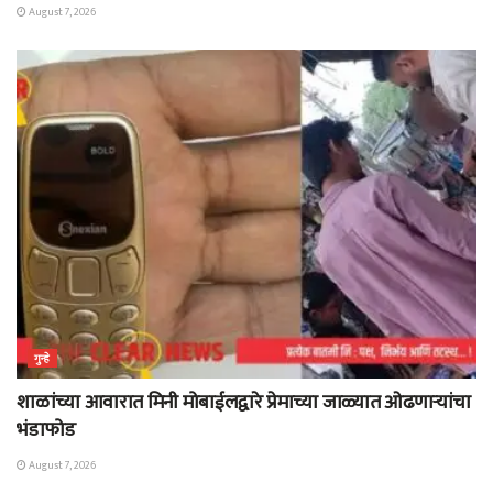
August 7, 2026
गुन्हे
शाळांच्या आवारात मिनी मोबाईलद्वारे प्रेमाच्या जाळ्यात ओढणाऱ्यांचा
भंडाफोड
August 7, 2026