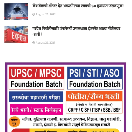
कॅशबॅकची ऑफर देत अमळनेरच्या एकाची ५० हजारात फसवणूक !
August 25, 2022
परदेश निर्यातीसाठी कंटनेरची उपलब्धता इंटरनेट अथवा पोर्टलवर
व्हावी !
August 26, 2021