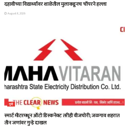
दहावीच्या विद्यार्थ्यावर शाळेतील मुलाकडूनच चॉपरने हल्ला
August 8, 2026
गुन्हे
स्मार्ट मीटरमधून ऑटो डिस्कनेक्ट तरीही वीजचोरी; जळगाव शहरात
तीन जणांवर गुन्हे दाखल