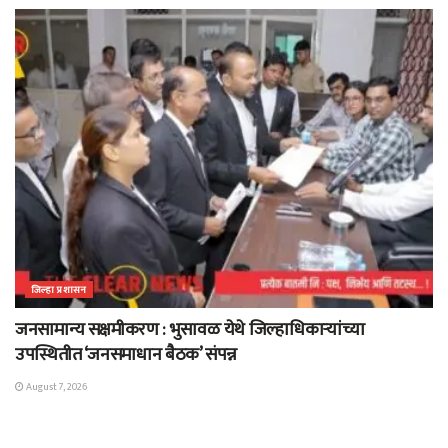
जिल्हा प्रशासन
जनसामान्य सक्षमीकरण : भुसावळ येथे जिल्हाधिकाऱ्यांच्या
उपस्थितीत ‘जनसमाधान बैठक’ संपन्न
August 7, 2026