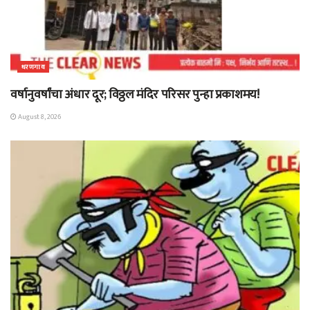
धरणगाव
वर्षानुवर्षांचा अंधार दूर; विठ्ठल मंदिर परिसर पुन्हा प्रकाशमय!
August 8, 2026