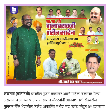
जळगाव (प्रतिनिधी)
घरातील पुरुष कामावर आणि महिला बजारात गेल्या
असतांनाच अवघ्या पाऊण तासातच चोरट्यांनी आकाशवाणी रोडवरील
युनियन बँके शेजारील निलेश अपार्टमेंट मधील बंद फ्लॅट फोडून ४१ हजारांचा