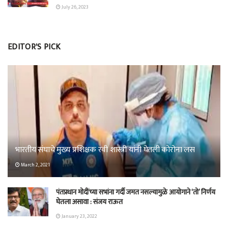
July 26, 2023
EDITOR'S PICK
भारतीय संघाचे मुख्य प्रशिक्षक रवी शास्त्री यांनी घेतली कोरोना लस
March 2, 2021
पंतप्रधान मोदींच्या सभांना गर्दी जमत नसल्यामुळे आयोगाने ‘तो’ निर्णय
घेतला असावा : संजय राऊत
January 23, 2022