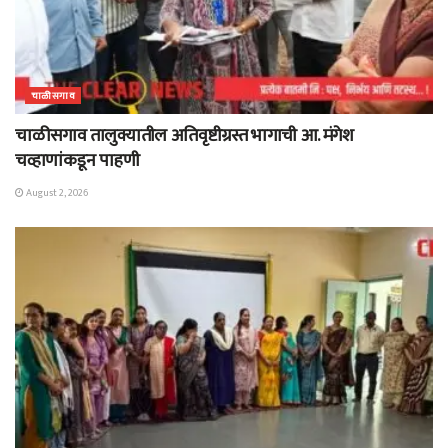
चाळीसगाव
चाळीसगाव तालुक्यातील अतिवृष्टीग्रस्त भागाची आ. मंगेश
चव्हाणांकडून पाहणी
August 2, 2026