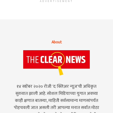
ADVERTISEMENT
About
१४ सप्टेंबर २०२० रोजी 'द क्लिअर न्यूज'ची अधिकृत
सुरुवात झाली आहे. सोशल मिडियाच्या युगात अवघ्या
काही क्षणात बातम्या, माहिती सर्वसामान्य माणसांपर्यंत
पोहचवली जात असली तरी आपल्या मनात सर्वात मोठा