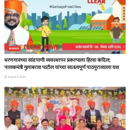
धरणगाव
धरणगावच्या सांडपाणी व्यवस्थापन प्रकल्पाला हिरवा कंदिल;
पालकमंत्री गुलाबराव पाटील यांच्या सातत्यपूर्ण पाठपुराव्याला यश
August 6, 2026