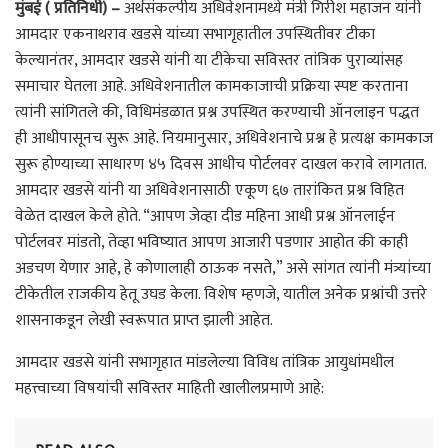
मुंबई ( प्रतिनिधी) –
अर्थसंकल्पीय अधिवेशनामध्ये मंत्री गिरीश महाजन यांनी
आमदार एकनाथराव खडसे यांच्या सभागृहातील उपस्थितीवर टीका
केल्यानंतर, आमदार खडसे यांनी या टीकेचा सविस्तर तांत्रिक पुराव्यांसह
समाचार घेतला आहे. अधिवेशनातील कामकाजाची प्रक्रिया स्पष्ट करताना
त्यांनी सांगितले की, विधिमंडळात प्रश्न उपस्थित करण्याची ऑनलाइन पद्धत
ही आधीपासूनच सुरू आहे. नियमानुसार, अधिवेशनाचे प्रश्न हे प्रत्यक्ष कामकाज
सुरू होण्याच्या साधारण ४५ दिवस आधीच पोर्टलवर दाखल करावे लागतात.
आमदार खडसे यांनी या अधिवेशनासाठी एकूण ६७ तारांकित प्रश्न विहित
वेळेत दाखल केले होते. “आपण जेव्हा दीड महिना आधी प्रश्न ऑनलाईन
पोर्टलवर मांडतो, तेव्हा भविष्यात आपण आजारी पडणार आहोत की काही
अडचण येणार आहे, हे कोणालाही ठाऊक नसते,” असे सांगत त्यांनी मंत्र्यांच्या
टीकेतील राजकीय हेतू उघड केला. विशेष म्हणजे, यातील अनेक प्रश्नांची उत्तरे
शासनाकडून लेखी स्वरूपात प्राप्त झाली आहेत.
आमदार खडसे यांनी सभागृहात मांडलेल्या विविध तांत्रिक आयुधांमधील
महत्त्वाच्या विषयांची सविस्तर माहिती खालीलप्रमाणे आहे: