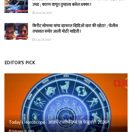
उघड ; कारण वाचून तुम्हाला बसेल धक्का !
June 29, 2023
किरीट सोमय्या यांचा व्हायरल व्हिडिओ खरा की खोटा? ; पोलीस
तपासात समोर आली मोठी माहिती !
July 26, 2023
EDITOR'S PICK
Today’s Horoscope : आजचे राशीभविष्य 18 फेब्रुवारी 2026 !
February 18, 2026