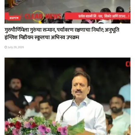
जळगाव
गुरुपौर्णिमेला गुरुंचा सन्मान, पर्यावरण रक्षणाचा निर्धार; अनुभूति
इंग्लिश मिडीयम स्कूलचा अभिनव उपक्रम
July 29, 2026