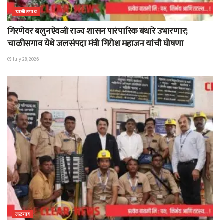
चाळीसगाव
गिरणेवर बलुनऐवजी राज्य शासन पारंपारिक बंधारे उभारणार;
चाळीसगाव येथे जलसंपदा मंत्री गिरीश महाजन यांची घोषणा
July 28, 2026
जळगाव