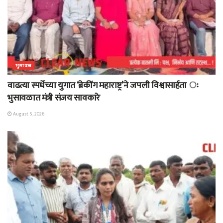
भुसावळ
वाढत्या स्पर्धेच्या युगात ‘ब्रेकींग महाराष्ट्र’ने जपली विश्वासार्हता ः
भुसावळात मंत्री संजय सावकारे
August 5, 2026